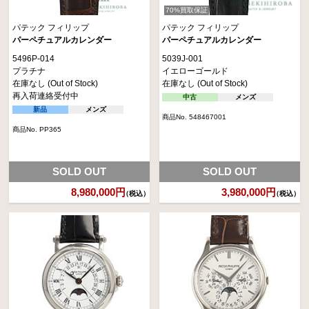
70%買取保証
パテック フィリップ
パテック フィリップ
パーペチュアルカレンダー
パーペチュアルカレンダー
5496P-014
5039J-001
プラチナ
イエローゴールド
在庫なし (Out of Stock)
在庫なし (Out of Stock)
再入荷連絡受付中
中古
メンズ
新品
メンズ
商品No. 548467001
商品No. PP365
SOLD OUT
SOLD OUT
8,980,000円
3,980,000円
（税込）
（税込）