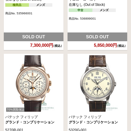
在庫なし (Out of Stock)
極美品
メンズ
中古
メンズ
商品No. 535966001
商品No. 536899001
SOLD OUT
SOLD OUT
7,300,000円
5,850,000円
（税込）
（税込）
70%買取保証
パテック フィリップ
パテック フィリップ
グランド・コンプリケーション
グランド・コンプリケーション
5270R-001
5320G-001