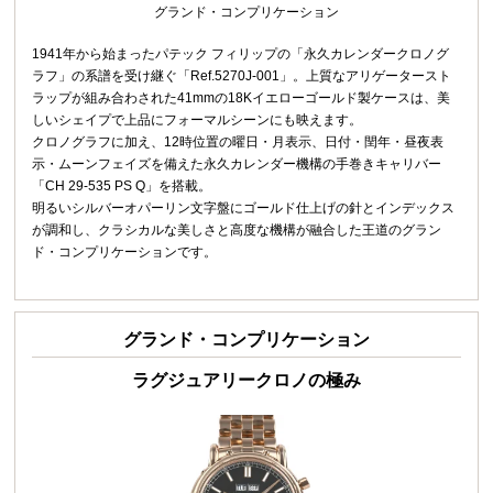
グランド・コンプリケーション
1941年から始まったパテック フィリップの「永久カレンダークロノグ
ラフ」の系譜を受け継ぐ「Ref.5270J-001」。上質なアリゲータースト
ラップが組み合わされた41mmの18Kイエローゴールド製ケースは、美
しいシェイプで上品にフォーマルシーンにも映えます。
クロノグラフに加え、12時位置の曜日・月表示、日付・閏年・昼夜表
示・ムーンフェイズを備えた永久カレンダー機構の手巻きキャリバー
「CH 29-535 PS Q」を搭載。
明るいシルバーオパーリン文字盤にゴールド仕上げの針とインデックス
が調和し、クラシカルな美しさと高度な機構が融合した王道のグラン
ド・コンプリケーションです。
グランド・コンプリケーション
ラグジュアリークロノの極み