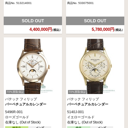
商品No. 513214001
商品No. 533075001
SOLD OUT
SOLD OUT
4,400,000円
5,780,000円
（税込）
（税込）
70%買取保証
70%買取保証
パテック フィリップ
パテック フィリップ
パーペチュアルカレンダー
パーペチュアルカレンダー
5496R-001
5140J-001
ローズゴールド
イエローゴールド
在庫なし (Out of Stock)
在庫なし (Out of Stock)
極美品
メンズ
中古
メンズ