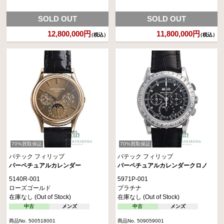
SOLD OUT
SOLD OUT
12,800,000円
11,800,000円
（税込）
（税込）
70%買取保証
70%買取保証
パテック フィリップ
パテック フィリップ
パーペチュアルカレンダー
パーペチュアルカレンダークロノ
5140R-001
5971P-001
ローズゴールド
プラチナ
在庫なし (Out of Stock)
在庫なし (Out of Stock)
中古
メンズ
中古
メンズ
商品No. 500518001
商品No. 509059001