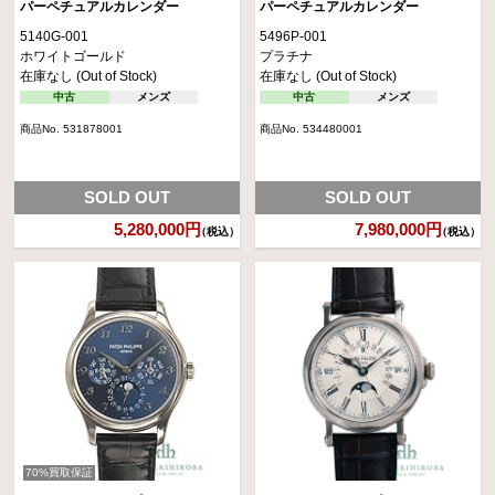
パーペチュアルカレンダー
パーペチュアルカレンダー
5140G-001
5496P-001
ホワイトゴールド
プラチナ
在庫なし (Out of Stock)
在庫なし (Out of Stock)
中古
メンズ
中古
メンズ
商品No. 531878001
商品No. 534480001
SOLD OUT
SOLD OUT
5,280,000円
7,980,000円
（税込）
（税込）
70%買取保証