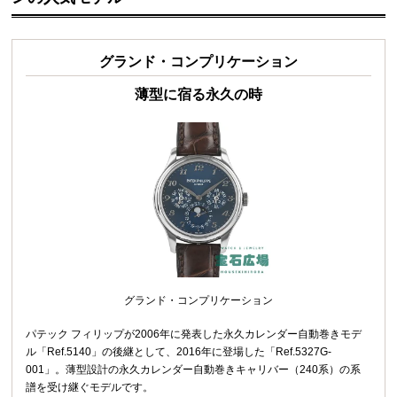
グランド・コンプリケーション
薄型に宿る永久の時
グランド・コンプリケーション
パテック フィリップが2006年に発表した永久カレンダー自動巻きモデ
ル「Ref.5140」の後継として、2016年に登場した「Ref.5327G-
001」。薄型設計の永久カレンダー自動巻きキャリバー（240系）の系
譜を受け継ぐモデルです。