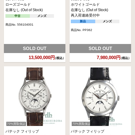
ローズゴールド
ホワイトゴールド
在庫なし (Out of Stock)
在庫なし (Out of Stock)
再入荷連絡受付中
中古
メンズ
新品
メンズ
商品No. 556104001
商品No. PP362
SOLD OUT
SOLD OUT
13,500,000円
7,980,000円
（税込）
（税込）
70%買取保証
70%買取保証
パテック フィリップ
パテック フィリップ