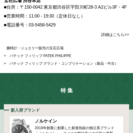
宝石広場 渋谷本店
■住所：〒150-0042 東京都渋谷区宇田川町28-3 A2ビル3F・4F
■営業時間：11:00 - 19:30（定休日なし）
■電話番号：03-5458-5429
詳細はこちら>>
腕時計・ジュエリー販売の宝石広場
>
パテック フィリップ PATEK PHILIPPE
>
パテック フィリップ グランド・コンプリケーション（新品・中古）
特 集
新入荷ブランド
ノルケイン
2018年創業に創業した新進気鋭の独立系ブランド