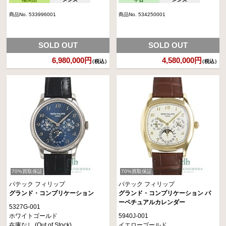
商品No. 533996001
商品No. 534250001
SOLD OUT
SOLD OUT
6,980,000円
4,580,000円
（税込）
（税込）
70%買取保証
70%買取保証
パテック フィリップ
パテック フィリップ
グランド・コンプリケーション
グランド・コンプリケーション パ
ーペチュアルカレンダー
5327G-001
ホワイトゴールド
5940J-001
在庫なし (Out of Stock)
イエローゴールド