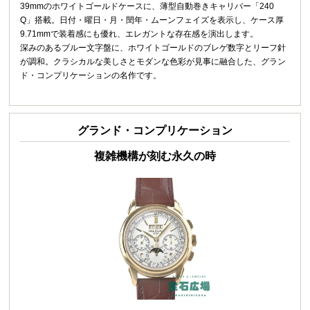
39mmのホワイトゴールドケースに、薄型自動巻きキャリバー「240
Q」搭載。日付・曜日・月・閏年・ムーンフェイズを表示し、ケース厚
9.71mmで装着感にも優れ、エレガントな存在感を演出します。
深みのあるブルー文字盤に、ホワイトゴールドのブレゲ数字とリーフ針
が調和。クラシカルな美しさとモダンな色彩が見事に融合した、グラン
ド・コンプリケーションの名作です。
グランド・コンプリケーション
複雑機構が刻む永久の時