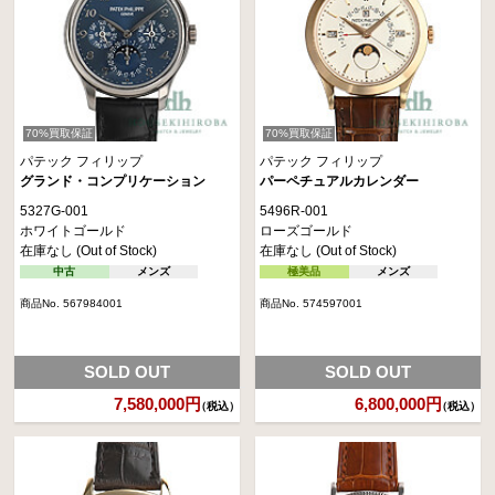
70%買取保証
70%買取保証
パテック フィリップ
パテック フィリップ
グランド・コンプリケーション
パーペチュアルカレンダー
5327G-001
5496R-001
ホワイトゴールド
ローズゴールド
在庫なし (Out of Stock)
在庫なし (Out of Stock)
中古
メンズ
極美品
メンズ
商品No. 567984001
商品No. 574597001
SOLD OUT
SOLD OUT
7,580,000円
6,800,000円
（税込）
（税込）