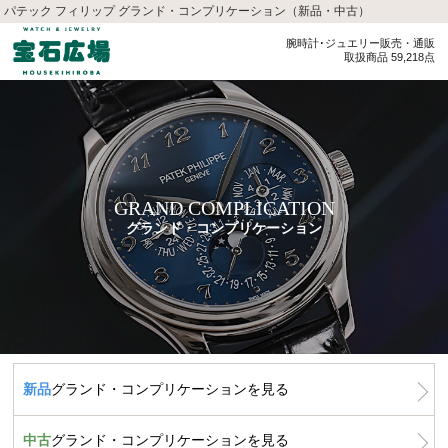
パテック フィリップ グランド・コンプリケーション（新品・中古）
腕時計･ジュエリー販売・通販
取扱商品 59,218点
GRAND COMPLICATION
グランド・コンプリケーション
新品
グランド・コンプリケーションを見る
中古
グランド・コンプリケーションを見る