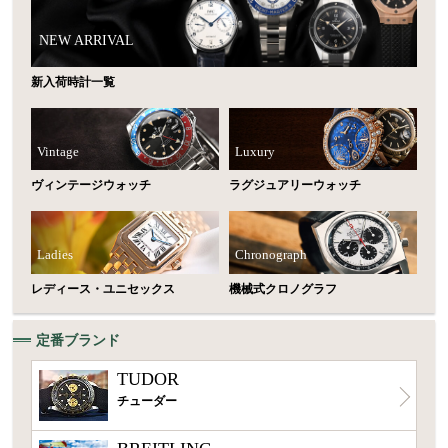
NEW ARRIVAL
新入荷時計一覧
Vintage
Luxury
ヴィンテージウォッチ
ラグジュアリーウォッチ
Ladies
Chronograph
レディース・ユニセックス
機械式クロノグラフ
定番ブランド
TUDOR
チューダー