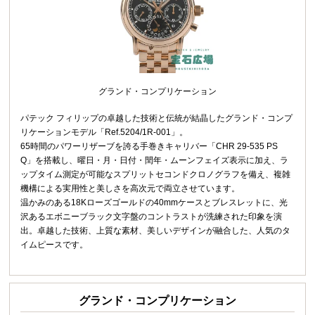
グランド・コンプリケーション
パテック フィリップの卓越した技術と伝統が結晶したグランド・コンプ
リケーションモデル「Ref.5204/1R‑001」。
65時間のパワーリザーブを誇る手巻きキャリバー「CHR 29‑535 PS
Q」を搭載し、曜日・月・日付・閏年・ムーンフェイズ表示に加え、ラ
ップタイム測定が可能なスプリットセコンドクロノグラフを備え、複雑
機構による実用性と美しさを高次元で両立させています。
温かみのある18Kローズゴールドの40mmケースとブレスレットに、光
沢あるエボニーブラック文字盤のコントラストが洗練された印象を演
出。卓越した技術、上質な素材、美しいデザインが融合した、人気のタ
イムピースです。
グランド・コンプリケーション