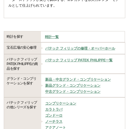
ルとして仕上げられています。
時計を探す
時計一覧
宝石広場の安心修理
パテック フィリップの修理・オーバーホール
パテック フィリップ
パテック フィリップ PATEK PHILIPPE一覧
PATEK PHILIPPEの商
品を探す
グランド・コンプリ
新品・中古グランド・コンプリケーション
ケーションを探す
新品グランド・コンプリケーション
中古グランド・コンプリケーション
パテック フィリップ
コンプリケーション
の他シリーズを探す
カラトラバ
ゴンドーロ
ノーチラス
アクアノート