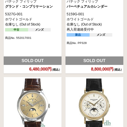
パテック フィリップ
パテック フィリップ
グランド・コンプリケーション
パーペチュアルカレンダー
5327G-001
5159G-001
ホワイトゴールド
ホワイトゴールド
在庫なし (Out of Stock)
在庫なし (Out of Stock)
再入荷連絡受付中
中古
メンズ
新品
メンズ
商品No. 552017001
商品No. PP328
SOLD OUT
SOLD OUT
6,480,000円
8,800,000円
（税込）
（税込）