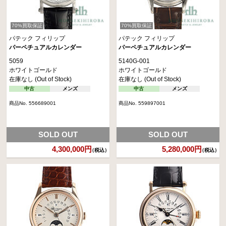
70%買取保証
70%買取保証
パテック フィリップ
パテック フィリップ
パーペチュアルカレンダー
パーペチュアルカレンダー
5059
5140G-001
ホワイトゴールド
ホワイトゴールド
在庫なし (Out of Stock)
在庫なし (Out of Stock)
中古
メンズ
中古
メンズ
商品No. 556689001
商品No. 559897001
SOLD OUT
SOLD OUT
4,300,000円
5,280,000円
（税込）
（税込）