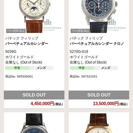
70%買取保証
70%買取保証
パテック フィリップ
パテック フィリップ
パーペチュアルカレンダー
パーペチュアルカレンダー クロノ
5039G
5270G-019
ホワイトゴールド
ホワイトゴールド
在庫なし (Out of Stock)
在庫なし (Out of Stock)
中古
メンズ
中古
メンズ
商品No. 565506001
商品No. 567521001
SOLD OUT
SOLD OUT
4,450,000円
13,500,000円
（税込）
（税込）