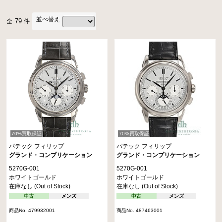
並べ替え
79
全
件
70%買取保証
70%買取保証
パテック フィリップ
パテック フィリップ
グランド・コンプリケーション
グランド・コンプリケーション
5270G-001
5270G-001
ホワイトゴールド
ホワイトゴールド
在庫なし (Out of Stock)
在庫なし (Out of Stock)
中古
メンズ
中古
メンズ
商品No. 479932001
商品No. 487463001