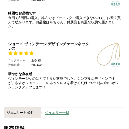
綺麗なお品物です
今回で3回目の購入。地方ではブティックで購入できないので、お安く買
えて助かります。お品物はもちろん、付属品も綺麗な状態で届きまし
た。
ショーメ ヴィンテージ デザインチェーンネック
レス
ニックネーム
あや 様
投稿日時
2024/4/9
華やかな存在感
ヴィンテージなのにとても良い状態でした。シンプルなデザインです
が、さすがショーメ。このネックレスを着けるだけでいつもの装いがワ
ンランクアップします！
ジュエリーを探す
ジュエリー一覧
販売店舗