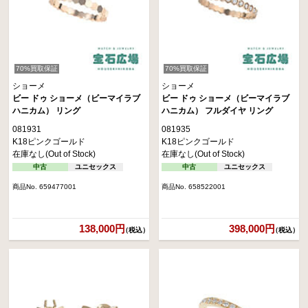
70%買取保証
70%買取保証
ショーメ
ショーメ
ビー ドゥ ショーメ（ビーマイラブ
ビー ドゥ ショーメ（ビーマイラブ
ハニカム） リング
ハニカム） フルダイヤ リング
081931
081935
K18ピンクゴールド
K18ピンクゴールド
在庫なし(Out of Stock)
在庫なし(Out of Stock)
中古
ユニセックス
中古
ユニセックス
商品No. 659477001
商品No. 658522001
138,000円
398,000円
（税込）
（税込）