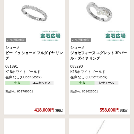
70%買取保証
70%買取保証
ショーメ
ショーメ
ビー ドゥ ショーメ フルダイヤ リン
ジョセフィーヌ エグレット 3Pパー
グ
ル・ダイヤ リング
081891
083290
K18ホワイトゴールド
K18ホワイトゴールド
在庫なし(Out of Stock)
在庫なし (Out of Stock)
中古
ユニセックス
中古
レディース
商品No. 653760001
商品No. 651623001
418,000円
558,000円
（税込）
（税込）