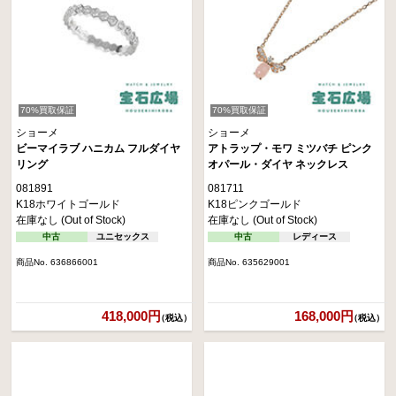
70%買取保証
70%買取保証
ショーメ
ショーメ
ビーマイラブ ハニカム フルダイヤ
アトラップ・モワ ミツバチ ピンク
リング
オパール・ダイヤ ネックレス
081891
081711
K18ホワイトゴールド
K18ピンクゴールド
在庫なし (Out of Stock)
在庫なし (Out of Stock)
中古
ユニセックス
中古
レディース
商品No. 636866001
商品No. 635629001
418,000円
168,000円
（税込）
（税込）