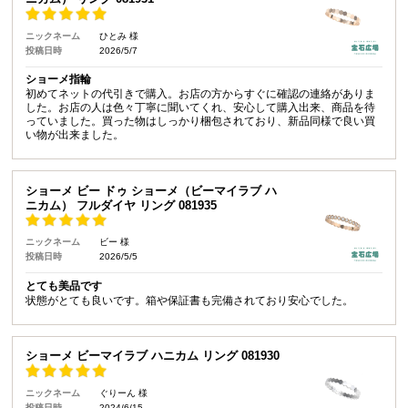
ニックネーム
ひとみ 様
投稿日時
2026/5/7
ショーメ指輪
初めてネットの代引きで購入。お店の方からすぐに確認の連絡がありま
した。お店の人は色々丁寧に聞いてくれ、安心して購入出来、商品を待
っていました。買った物はしっかり梱包されており、新品同様で良い買
い物が出来ました。
ショーメ ビー ドゥ ショーメ（ビーマイラブ ハ
ニカム） フルダイヤ リング 081935
ニックネーム
ビー 様
投稿日時
2026/5/5
とても美品です
状態がとても良いです。箱や保証書も完備されており安心でした。
ショーメ ビーマイラブ ハニカム リング 081930
ニックネーム
ぐりーん 様
投稿日時
2024/6/15