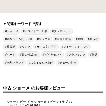
▼関連キーワードで探す
#ショーメ
#ホワイトゴールド
#ブレスレット
#ボリュームたっぷり
#リュクス
#国内正規品
#曲線
#柔らか
#重厚感
#リング
#サイズ直し不可
#ダイヤモンドリング
#ハート
#最大幅10mm
#ダイヤモンド
#グランサンク
#厳選
#老舗ブランド
#スタイルを格上げ
#チェーン付き
中古 ショーメ のお客様レビュー
ショーメ ビー ドゥ ショーメ（ビーマイラブ ハ
ニカム） リング 081931