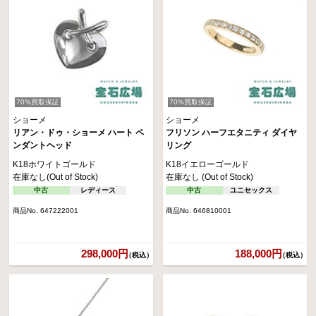
70%買取保証
70%買取保証
ショーメ
ショーメ
リアン・ドゥ・ショーメ ハート ペ
フリソン ハーフエタニティ ダイヤ
ンダントヘッド
リング
K18ホワイトゴールド
K18イエローゴールド
在庫なし(Out of Stock)
在庫なし (Out of Stock)
中古
レディース
中古
ユニセックス
商品No. 647222001
商品No. 646810001
298,000円
188,000円
（税込）
（税込）