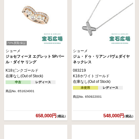
70%買取保証
ショーメ
ショーメ
ジョセフィーヌ エグレット 5Pパー
ジュ・ドゥ・リアン パヴェダイヤ
ル・ダイヤ リング
ネックレス
K18ピンクゴールド
083219
在庫なし(Out of Stock)
K18ホワイトゴールド
在庫なし(Out of Stock)
中古
レディース
未使用
レディース
商品No. 651624001
商品No. 650922001
658,000円
548,000円
（税込）
（税込）