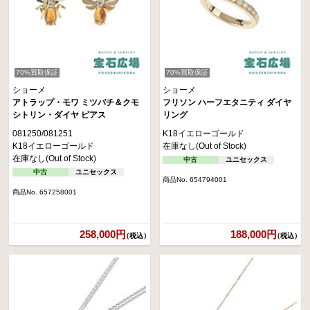
70%買取保証
70%買取保証
ショーメ
ショーメ
アトラップ・モワ ミツバチ＆クモ
フリソン ハーフエタニティ ダイヤ
シトリン・ダイヤ ピアス
リング
081250/081251
K18イエローゴールド
K18イエローゴールド
在庫なし(Out of Stock)
在庫なし(Out of Stock)
中古
ユニセックス
中古
ユニセックス
商品No. 654794001
商品No. 657258001
258,000円
188,000円
（税込）
（税込）