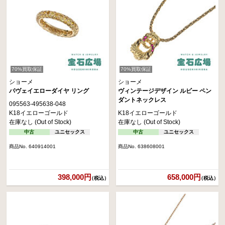
70%買取保証
70%買取保証
ショーメ
ショーメ
パヴェイエローダイヤ リング
ヴィンテージデザイン ルビー ペン
ダントネックレス
095563-495638-048
K18イエローゴールド
K18イエローゴールド
在庫なし (Out of Stock)
在庫なし (Out of Stock)
中古
ユニセックス
中古
ユニセックス
商品No. 640914001
商品No. 638608001
398,000円
658,000円
（税込）
（税込）