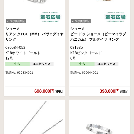
70%買取保証
70%買取保証
ショーメ
ショーメ
リアン クロス（MM） パヴェダイヤ
ビー ドゥ ショーメ（ビーマイラブ
リング
ハニカム） フルダイヤ リング
080584-052
081935
K18ホワイトゴールド
K18ピンクゴールド
12号
6号
中古
ユニセックス
中古
ユニセックス
商品No. 656834001
商品No. 659044001
698,000円
398,000円
（税込）
（税込）