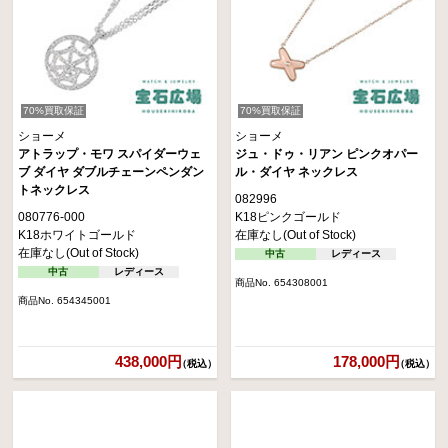
70%買取保証
70%買取保証
ショーメ
ショーメ
アトラップ・モワ スパイダーウェ
ジュ・ドゥ・リアン ピンクオパー
ブ ダイヤ ダブルチェーンペンダン
ル・ダイヤ ネックレス
トネックレス
082996
080776-000
K18ピンクゴールド
K18ホワイトゴールド
在庫なし(Out of Stock)
在庫なし(Out of Stock)
中古
レディース
中古
レディース
商品No. 654308001
商品No. 654345001
438,000円
178,000円
（税込）
（税込）