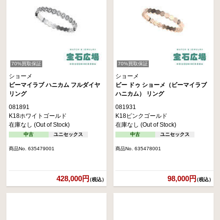
70%買取保証
70%買取保証
ショーメ
ショーメ
ビーマイラブ ハニカム フルダイヤ
ビー ドゥ ショーメ（ビーマイラブ
リング
ハニカム） リング
081891
081931
K18ホワイトゴールド
K18ピンクゴールド
在庫なし (Out of Stock)
在庫なし (Out of Stock)
中古
ユニセックス
中古
ユニセックス
商品No. 635479001
商品No. 635478001
428,000円
98,000円
（税込）
（税込）