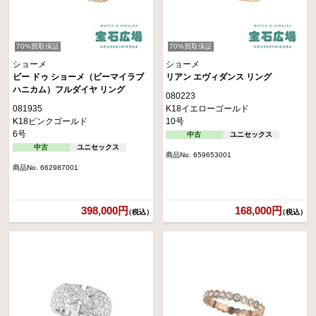
70%買取保証
70%買取保証
ショーメ
ショーメ
ビー ドゥ ショーメ（ビーマイラブ
リアン エヴィダンス リング
ハニカム）フルダイヤ リング
080223
081935
K18イエローゴールド
K18ピンクゴールド
10号
6号
中古
ユニセックス
中古
ユニセックス
商品No. 659653001
商品No. 662987001
398,000円
168,000円
（税込）
（税込）