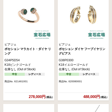
ピアジェ
ピアジェ
ポセション マラカイト・ダイヤ リ
ポセション ダイヤ フープイヤリン
ング
グピアス
G34P5D54
G38P0300
K18ピンクゴールド
K18イエローゴールド
在庫なし (Out of Stock)
在庫なし (Out of Stock)
中古
レディース
中古
レディース
商品No. 621461001
商品No. 620080001
278,000円
488,000円
（税込）
（税込）