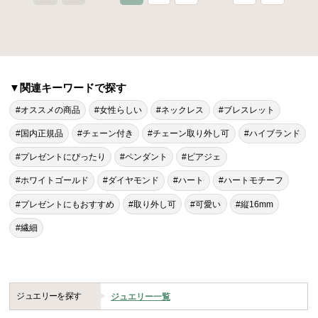
▼関連キーワードで探す
#オススメの商品
#女性らしい
#ネックレス
#ブレスレット
#国内正規品
#チェーン付き
#チェーン取り外し可
#ハイブランド
#プレゼントにぴったり
#ペンダント
#ピアジェ
#ホワイトゴールド
#ダイヤモンド
#ハート
#ハートモチーフ
#プレゼントにもおすすめ
#取り外し可
#可愛い
#縦16mm
#繊細
ジュエリーを探す
ジュエリー一覧