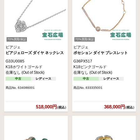
70%買取保証
70%買取保証
ピアジェ
ピアジェ
ピアジェローズ ダイヤ ネックレス
ポセション ダイヤ ブレスレット
G33U0085
G36PX517
K18ホワイトゴールド
K18ピンクゴールド
在庫なし (Out of Stock)
在庫なし (Out of Stock)
中古
レディース
中古
レディース
商品No. 634086001
商品No. 633335001
518,000円
368,000円
（税込）
（税込）