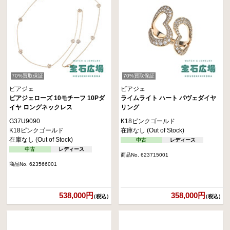
70%買取保証
70%買取保証
ピアジェ
ピアジェ
ピアジェローズ 10モチーフ 10Pダ
ライムライト ハート パヴェダイヤ
イヤ ロングネックレス
リング
G37U9090
K18ピンクゴールド
K18ピンクゴールド
在庫なし (Out of Stock)
在庫なし (Out of Stock)
中古
レディース
中古
レディース
商品No. 623715001
商品No. 623566001
538,000円
358,000円
（税込）
（税込）