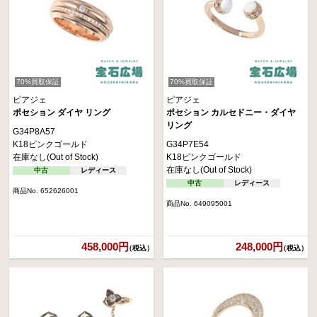
70%買取保証
70%買取保証
ピアジェ
ピアジェ
ポセション ダイヤ リング
ポセション カルセドニー・ダイヤ
リング
G34P8A57
K18ピンクゴールド
G34P7E54
在庫なし(Out of Stock)
K18ピンクゴールド
在庫なし(Out of Stock)
中古
レディース
中古
レディース
商品No. 652626001
商品No. 649095001
458,000円
248,000円
（税込）
（税込）