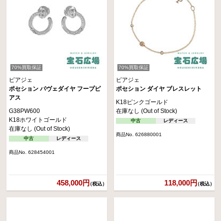
70%買取保証
70%買取保証
ピアジェ
ピアジェ
ポセション パヴェダイヤ フープピ
ポセション ダイヤ ブレスレット
アス
K18ピンクゴールド
G38PW600
在庫なし (Out of Stock)
K18ホワイトゴールド
中古
レディース
在庫なし (Out of Stock)
商品No. 626880001
中古
レディース
商品No. 628454001
458,000円
118,000円
（税込）
（税込）