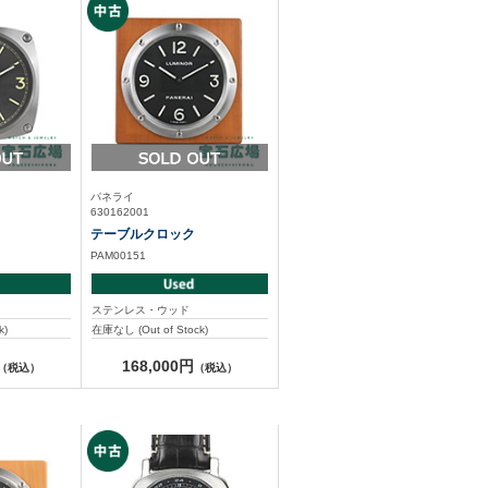
パネライ
630162001
テーブルクロック
PAM00151
ステンレス・ウッド
k)
在庫なし (Out of Stock)
168,000円
（税込）
（税込）