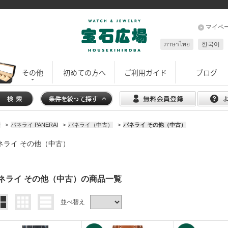
マイペ
ภาษาไทย
한국어
その他
初めての方へ
ご利用ガイド
ブログ
計
>
パネライ PANERAI
>
パネライ（中古）
>
パネライ その他（中古）
ネライ その他（中古）
ネライ その他（中古）の商品一覧
並べ替え