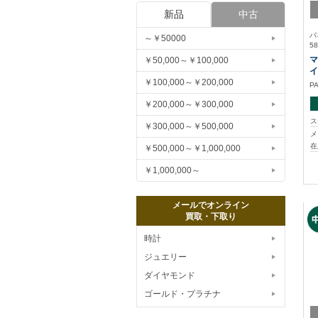
新品
中古
パ
～￥50000
58
マ
￥50,000～￥100,000
イ
￥100,000～￥200,000
P
￥200,000～￥300,000
ス
￥300,000～￥500,000
メ
在
￥500,000～￥1,000,000
￥1,000,000～
メールでオンライン
買取・下取り
時計
ジュエリー
ダイヤモンド
ゴールド・プラチナ