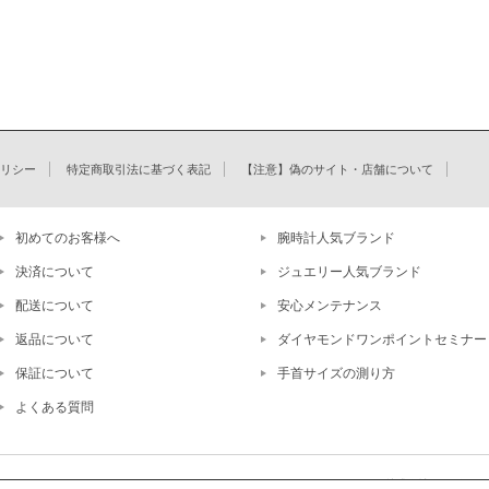
リシー
特定商取引法に基づく表記
【注意】偽のサイト・店舗について
初めてのお客様へ
腕時計人気ブランド
決済について
ジュエリー人気ブランド
配送について
安心メンテナンス
返品について
ダイヤモンドワンポイントセミナー
保証について
手首サイズの測り方
よくある質問
株式会社ユーズカンパニ