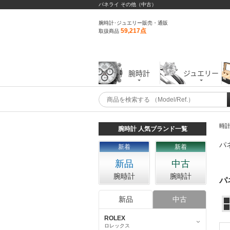
パネライ その他（中古）
腕時計･ジュエリー販売・通販
59,217点
取扱商品
腕時計
ジュエリー
時
腕時計 人気ブランド一覧
パ
新着
新着
新品
中古
腕時計
腕時計
パ
新品
中古
ROLEX
ロレックス