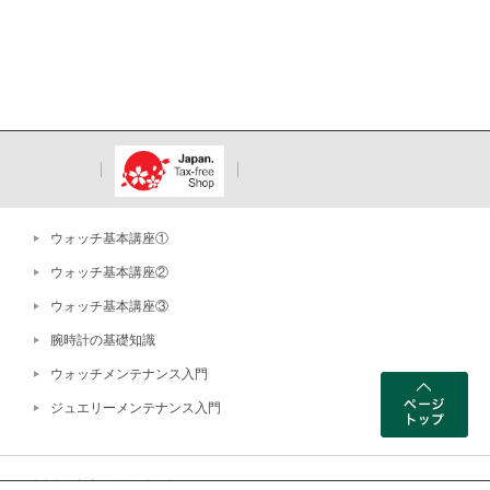
ウォッチ基本講座①
ウォッチ基本講座②
ウォッチ基本講座③
腕時計の基礎知識
ウォッチメンテナンス入門
ジュエリーメンテナンス入門
ー 東京都公安委員会許可 古物商 第303319202255号