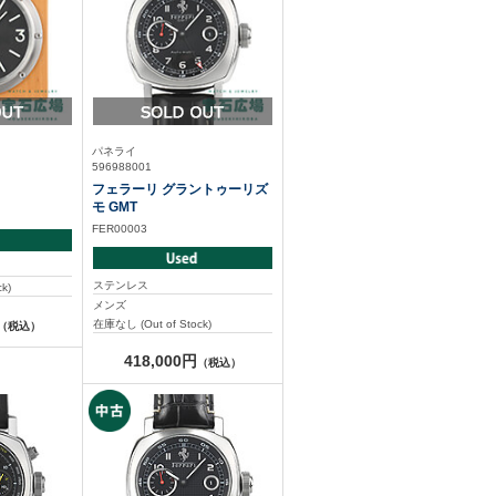
パネライ
596988001
フェラーリ グラントゥーリズ
モ GMT
FER00003
ステンレス
k)
メンズ
在庫なし (Out of Stock)
（税込）
418,000円
（税込）