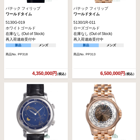
パテック フィリップ
パテック フィリップ
ワールドタイム
ワールドタイム
5130G-019
5130/1R-011
ホワイトゴールド
ローズゴールド
在庫なし (Out of Stock)
在庫なし (Out of Stock)
再入荷連絡受付中
再入荷連絡受付中
新品
メンズ
新品
メンズ
商品No. PP318
商品No. PP313
4,350,000円
6,500,000円
（税込）
（税込）