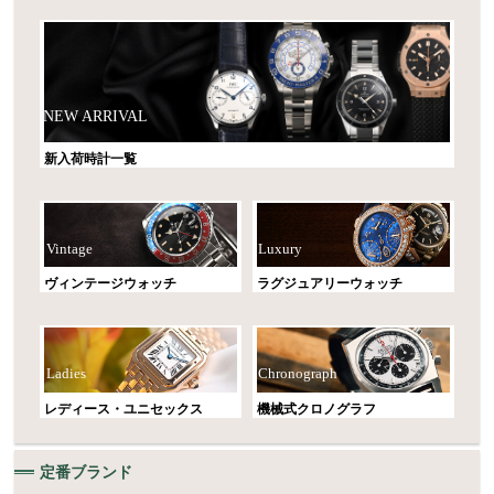
NEW ARRIVAL
新入荷時計一覧
Vintage
Luxury
ヴィンテージウォッチ
ラグジュアリーウォッチ
Ladies
Chronograph
レディース・ユニセックス
機械式クロノグラフ
定番ブランド