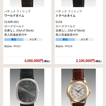
パテック フィリップ
パテック フィリップ
ワールドタイム
トラベルタイム
5130R-001
5134
ローズゴールド
ローズゴールド
在庫なし (Out of Stock)
在庫なし (Out of Stock)
再入荷連絡受付中
再入荷連絡受付中
新品
メンズ
新品
メンズ
商品No. PP227
商品No. PP218
4,000,000円
2,100,000円
（税込）
（税込）