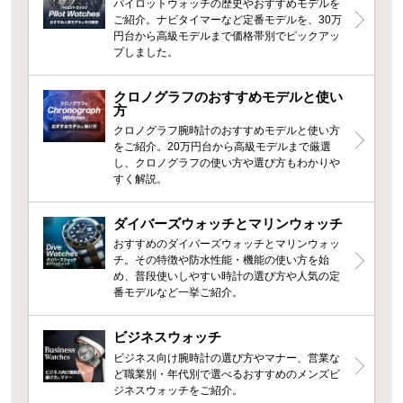
パイロットウォッチの歴史やおすすめモデルを
ご紹介。ナビタイマーなど定番モデルを、30万
円台から高級モデルまで価格帯別でピックアッ
プしました。
クロノグラフのおすすめモデルと使い
方
クロノグラフ腕時計のおすすめモデルと使い方
をご紹介。20万円台から高級モデルまで厳選
し、クロノグラフの使い方や選び方もわかりや
すく解説。
ダイバーズウォッチとマリンウォッチ
おすすめのダイバーズウォッチとマリンウォッ
チ。その特徴や防水性能・機能の使い方を始
め、普段使いしやすい時計の選び方や人気の定
番モデルなど一挙ご紹介。
ビジネスウォッチ
ビジネス向け腕時計の選び方やマナー、営業な
ど職業別・年代別で選べるおすすめのメンズビ
ジネスウォッチをご紹介。