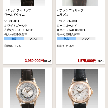
パテック フィリップ
パテック フィリップ
ワールドタイム
エリプス
5130G-001
3738/100R-001
ホワイトゴールド
ローズゴールド
在庫なし (Out of Stock)
在庫なし (Out of Stock)
再入荷連絡受付中
再入荷連絡受付中
新品
メンズ
新品
メンズ
商品No. PP257
商品No. PP226
3,950,000円
1,575,000円
（税込）
（税込）