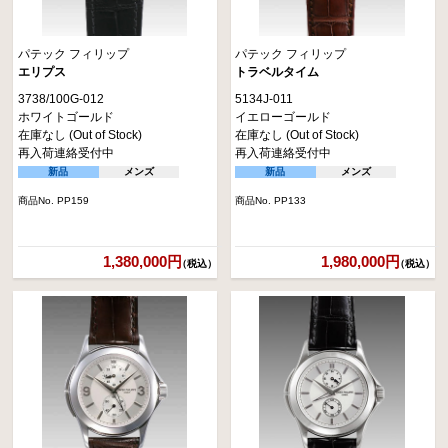
パテック フィリップ
パテック フィリップ
エリプス
トラベルタイム
3738/100G-012
5134J-011
ホワイトゴールド
イエローゴールド
在庫なし (Out of Stock)
在庫なし (Out of Stock)
再入荷連絡受付中
再入荷連絡受付中
新品
メンズ
新品
メンズ
商品No. PP159
商品No. PP133
1,380,000円
1,980,000円
（税込）
（税込）