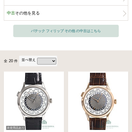
中古
その他を見る
パテック フィリップ その他 の中古はこちら
並べ替え
20
全
件
未使用品あり