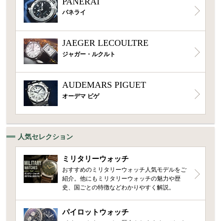
PANERAI
パネライ
JAEGER LECOULTRE
ジャガー・ルクルト
AUDEMARS PIGUET
オーデマ ピゲ
人気セレクション
ミリタリーウォッチ
おすすめのミリタリーウォッチ人気モデルをご
紹介。他にもミリタリーウォッチの魅力や歴
史、国ごとの特徴などわかりやすく解説。
パイロットウォッチ