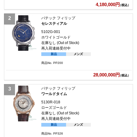
4,180,000円
（税込）
パテック フィリップ
セレスティアル
5102G-001
ホワイトゴールド
在庫なし (Out of Stock)
再入荷連絡受付中
新品
メンズ
商品No. PP200
28,000,000円
（税込）
パテック フィリップ
ワールドタイム
5130R-018
ローズゴールド
在庫なし (Out of Stock)
再入荷連絡受付中
新品
メンズ
商品No. PP326