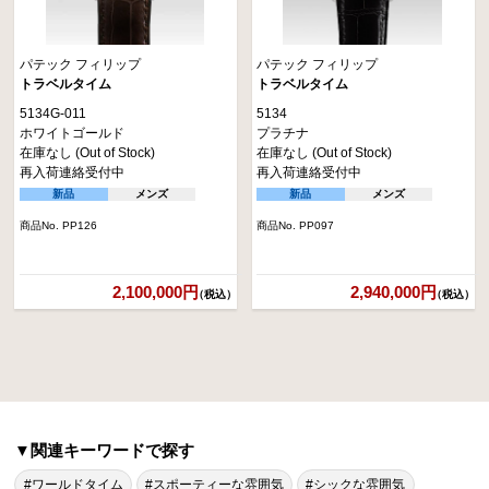
パテック フィリップ
パテック フィリップ
トラベルタイム
トラベルタイム
5134G-011
5134
ホワイトゴールド
プラチナ
在庫なし (Out of Stock)
在庫なし (Out of Stock)
再入荷連絡受付中
再入荷連絡受付中
新品
メンズ
新品
メンズ
商品No. PP126
商品No. PP097
2,100,000円
2,940,000円
（税込）
（税込）
▼関連キーワードで探す
#ワールドタイム
#スポーティーな雰囲気
#シックな雰囲気