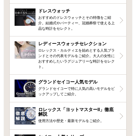
ドレスウォッチ
おすすめのドレスウォッチとその特徴をご紹
介。結婚式やパーティー、冠婚葬祭で使える上
品な時計をセレクト。
レディースウォッチセレクション
ロレックス・カルティエを始めとする人気ブラ
ンドとその代表モデルをご紹介。大人の女性に
おすすめしたいラグジュアリーな時計をセレク
ト。
グランドセイコー人気モデル
グランドセイコーで特に人気の高いモデルをピ
ックアップしてご紹介。
ロレックス「ヨットマスターII」徹底
解説
使用方法や歴史・最新モデルをご紹介。