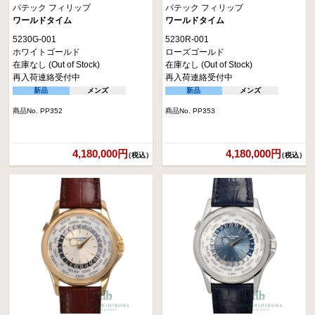
パテック フィリップ
パテック フィリップ
ワールドタイム
ワールドタイム
5230G-001
5230R-001
ホワイトゴールド
ローズゴールド
在庫なし (Out of Stock)
在庫なし (Out of Stock)
再入荷連絡受付中
再入荷連絡受付中
新品
メンズ
新品
メンズ
商品No. PP352
商品No. PP353
4,180,000円
4,180,000円
（税込）
（税込）