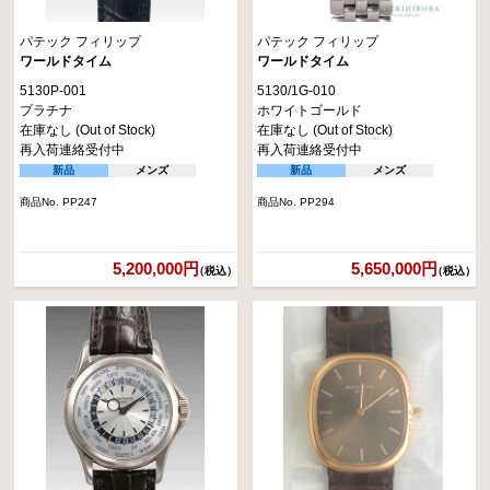
パテック フィリップ
パテック フィリップ
ワールドタイム
ワールドタイム
5130P-001
5130/1G-010
プラチナ
ホワイトゴールド
在庫なし (Out of Stock)
在庫なし (Out of Stock)
再入荷連絡受付中
再入荷連絡受付中
新品
メンズ
新品
メンズ
商品No. PP247
商品No. PP294
5,200,000円
5,650,000円
（税込）
（税込）