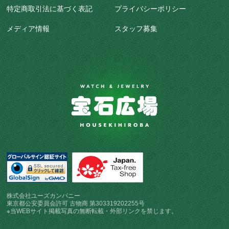
特定商取引法に基づく表記
プライバシーポリシー
メディア情報
スタッフ募集
株式会社ユーズカンパニー
東京都公安委員会許可 古物商 第303319202255号
※当WEBサイト掲載写真の無断転載・外部リンクを禁じます。