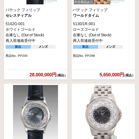
中古商品あり
パテック フィリップ
パテック フィリップ
セレスティアル
ワールドタイム
5102G-001
5130/1R-001
ホワイトゴールド
ローズゴールド
在庫なし (Out of Stock)
在庫なし (Out of Stock)
再入荷連絡受付中
再入荷連絡受付中
新品
メンズ
新品
メンズ
商品No. PP200
商品No. PP298
28,000,000円
5,650,000円
（税込）
（税込）