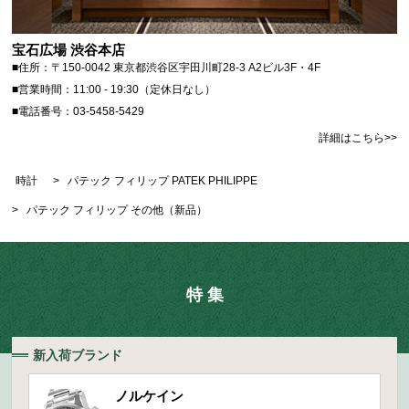
宝石広場 渋谷本店
■住所：〒150-0042 東京都渋谷区宇田川町28-3 A2ビル3F・4F
■営業時間：11:00 - 19:30（定休日なし）
■電話番号：03-5458-5429
詳細はこちら>>
時計
>
パテック フィリップ PATEK PHILIPPE
>
パテック フィリップ その他（新品）
特 集
新入荷ブランド
ノルケイン