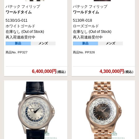
パテック フィリップ
パテック フィリップ
ワールドタイム
ワールドタイム
5130/1G-011
5130R-018
ホワイトゴールド
ローズゴールド
在庫なし (Out of Stock)
在庫なし (Out of Stock)
再入荷連絡受付中
再入荷連絡受付中
新品
メンズ
新品
メンズ
商品No. PP327
商品No. PP326
6,400,000円
4,300,000円
（税込）
（税込）