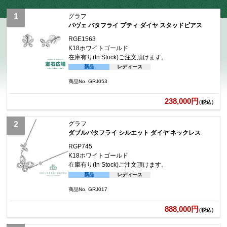
グラフ
パヴェ バタフライ プティ ダイヤ スタッドピアス
RGE1563
K18ホワイトゴールド
在庫有り(In Stock)
ご注文頂けます。
新品
レディース
商品No. GRJ053
238,000円
（税込）
グラフ
ダブルバタフライ シルエット ダイヤ ネックレス
RGP745
K18ホワイトゴールド
在庫有り(In Stock)
ご注文頂けます。
新品
レディース
商品No. GRJ017
888,000円
（税込）