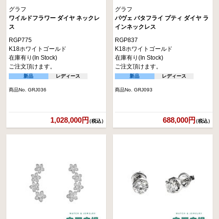
グラフ
グラフ
ワイルドフラワー ダイヤ ネックレ
パヴェ バタフライ プティ ダイヤ ラ
ス
インネックレス
RGP775
RGP837
K18ホワイトゴールド
K18ホワイトゴールド
在庫有り(In Stock)
在庫有り(In Stock)
ご注文頂けます。
ご注文頂けます。
新品
レディース
新品
レディース
商品No. GRJ036
商品No. GRJ093
1,028,000円
688,000円
（税込）
（税込）