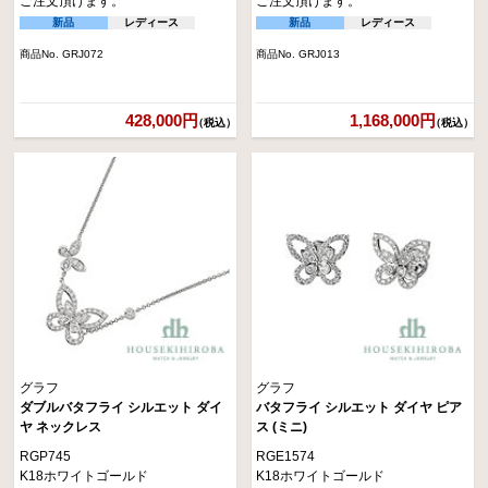
ご注文頂けます。
ご注文頂けます。
新品
レディース
新品
レディース
商品No. GRJ072
商品No. GRJ013
428,000円
1,168,000円
（税込）
（税込）
グラフ
グラフ
ダブルバタフライ シルエット ダイ
バタフライ シルエット ダイヤ ピア
ヤ ネックレス
ス (ミニ)
RGP745
RGE1574
K18ホワイトゴールド
K18ホワイトゴールド