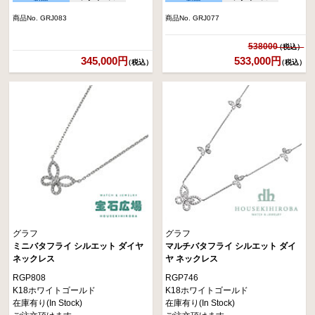
商品No. GRJ083
商品No. GRJ077
538000
345,000円
533,000円
（税込）
（税込）
グラフ
グラフ
ミニバタフライ シルエット ダイヤ
マルチバタフライ シルエット ダイ
ネックレス
ヤ ネックレス
RGP808
RGP746
K18ホワイトゴールド
K18ホワイトゴールド
在庫有り(In Stock)
在庫有り(In Stock)