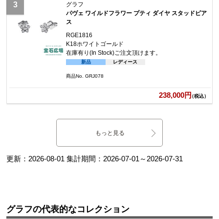
グラフ
パヴェ ワイルドフラワー プティ ダイヤ スタッドピア
ス
RGE1816
K18ホワイトゴールド
在庫有り(In Stock)
ご注文頂けます。
新品
レディース
商品No. GRJ078
238,000円
（税込）
もっと見る
更新：
2026-08-01
集計期間：
2026-07-01
～
2026-07-31
グラフの代表的なコレクション