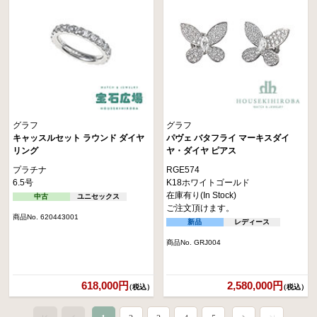
グラフ
グラフ
キャッスルセット ラウンド ダイヤ
パヴェ バタフライ マーキスダイ
リング
ヤ・ダイヤ ピアス
プラチナ
RGE574
6.5号
K18ホワイトゴールド
在庫有り(In Stock)
中古
ユニセックス
ご注文頂けます。
商品No. 620443001
新品
レディース
商品No. GRJ004
618,000円
2,580,000円
（税込）
（税込）