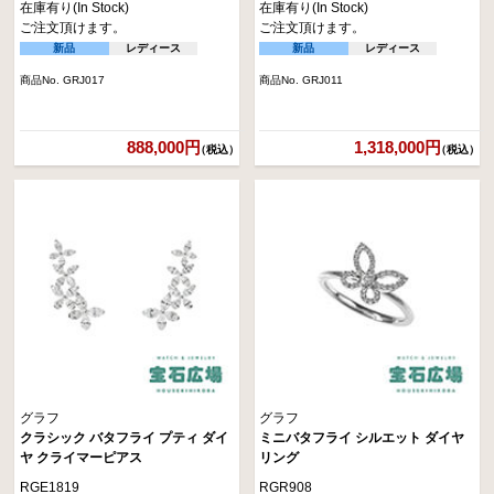
在庫有り(In Stock)
在庫有り(In Stock)
ご注文頂けます。
ご注文頂けます。
新品
レディース
新品
レディース
商品No. GRJ017
商品No. GRJ011
888,000円
1,318,000円
（税込）
（税込）
グラフ
グラフ
クラシック バタフライ プティ ダイ
ミニバタフライ シルエット ダイヤ
ヤ クライマーピアス
リング
RGE1819
RGR908