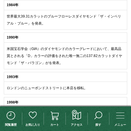
1984年
世界最大39.31カラットのブルーフローレスダイヤモンド「ザ・インペリ
アル・ブルー」を発表。
1990年
米国宝石学会（GIA）のダイヤモンドのカラーグレードにおいて、最高品
質とされる「D」カラーの評価をされた唯一無二の137.82カラットダイヤ
モンド「ザ・パラゴン」がを発表。
1993年
ロンドンのニューボンドストリートに本店を移転。
1998年
ダイヤモンドの原石を入手するために南アフリカの会社を買収。
この検索条件を保存する
検索条件変更
閲覧履歴
お気に入り
カート
アクセス
探す
メニュー
2000年