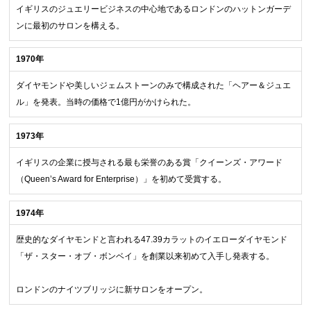
イギリスのジュエリービジネスの中心地であるロンドンのハットンガーデ
ンに最初のサロンを構える。
1970年
ダイヤモンドや美しいジェムストーンのみで構成された「ヘアー＆ジュエ
ル」を発表。当時の価格で1億円がかけられた。
1973年
イギリスの企業に授与される最も栄誉のある賞「クイーンズ・アワード
（Queen’s Award for Enterprise）」を初めて受賞する。
1974年
歴史的なダイヤモンドと言われる47.39カラットのイエローダイヤモンド
「ザ・スター・オブ・ボンベイ」を創業以来初めて入手し発表する。
ロンドンのナイツブリッジに新サロンをオープン。