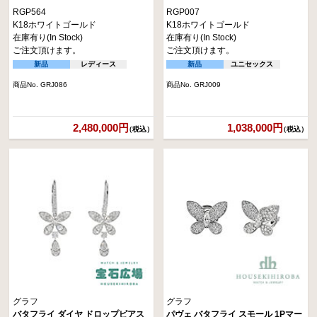
RGP564
RGP007
K18ホワイトゴールド
K18ホワイトゴールド
在庫有り(In Stock)
在庫有り(In Stock)
ご注文頂けます。
ご注文頂けます。
新品
レディース
新品
ユニセックス
商品No. GRJ086
商品No. GRJ009
2,480,000円
1,038,000円
（税込）
（税込）
グラフ
グラフ
バタフライ ダイヤ ドロップピアス
パヴェ バタフライ スモール 1Pマー