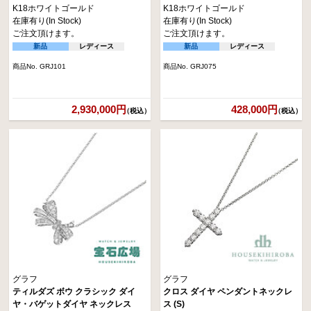
K18ホワイトゴールド
K18ホワイトゴールド
在庫有り(In Stock)
在庫有り(In Stock)
ご注文頂けます。
ご注文頂けます。
新品
レディース
新品
レディース
商品No. GRJ101
商品No. GRJ075
2,930,000円
428,000円
（税込）
（税込）
グラフ
グラフ
ティルダズ ボウ クラシック ダイ
クロス ダイヤ ペンダントネックレ
ヤ・バゲットダイヤ ネックレス
ス (S)