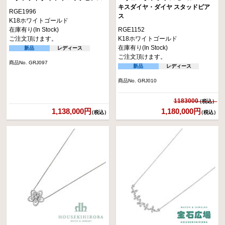
キスダイヤ・ダイヤ スタッドピア
RGE1996
ス
K18ホワイトゴールド
在庫有り(In Stock)
RGE1152
ご注文頂けます。
K18ホワイトゴールド
在庫有り(In Stock)
新品
レディース
ご注文頂けます。
商品No. GRJ097
新品
レディース
商品No. GRJ010
1183000
1,138,000円
1,180,000円
（税込）
（税込）