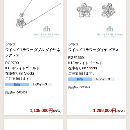
グラフ
グラフ
ワイルドフラワー ダブル ダイヤ ネ
ワイルドフラワー ダイヤ ピアス
ックレス
RGE1669
RGP790
K18ホワイトゴールド
K18ホワイトゴールド
在庫有り(In Stock)
在庫有り(In Stock)
ご注文頂けます。
ご注文頂けます。
新品
レディース
新品
レディース
商品No. GRJ042
商品No. GRJ038
1,135,000円
1,298,000円
（税込）
（税込）