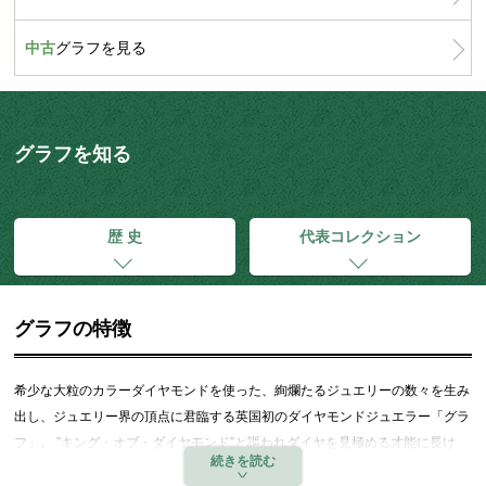
中古
グラフを見る
グラフを知る
歴 史
代表コレクション
グラフの特徴
希少な大粒のカラーダイヤモンドを使った、絢爛たるジュエリーの数々を生み
出し、ジュエリー界の頂点に君臨する英国初のダイヤモンドジュエラー「グラ
フ」。 ”キング・オブ・ダイヤモンド”と謳われダイヤを見極める才能に長け
た、創業者であり現会長のオフィサー・ローレンス・グラフ氏は、ダイヤモン