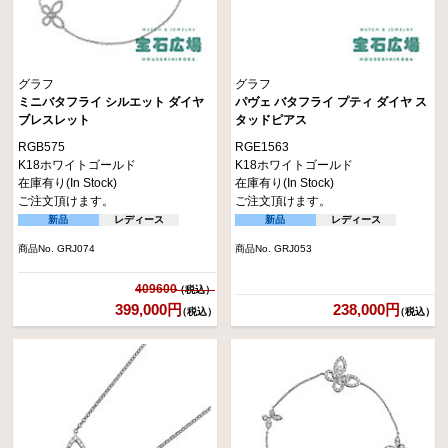
グラフ
グラフ
ミニバタフライ シルエット ダイヤ
パヴェ バタフライ プティ ダイヤ ス
ブレスレット
タッドピアス
RGB575
RGE1563
K18ホワイトゴールド
K18ホワイトゴールド
在庫有り(In Stock)
在庫有り(In Stock)
ご注文頂けます。
ご注文頂けます。
新品
レディース
新品
レディース
商品No. GRJ074
商品No. GRJ053
409600
399,000円
238,000円
（税込）
（税込）