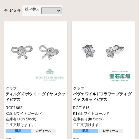
並べ替え
146
全
件
グラフ
グラフ
ティルダズ ボウ ミニ ダイヤ スタッ
パヴェ ワイルドフラワー プティ ダ
ドピアス
イヤ スタッドピアス
RGE1662
RGE1816
K18ホワイトゴールド
K18ホワイトゴールド
在庫有り(In Stock)
在庫有り(In Stock)
ご注文頂けます。
ご注文頂けます。
新品
レディース
新品
レディース