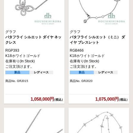
グラフ
グラフ
バタフライ シルエット ダイヤ ネッ
バタフライ シルエット（ミニ） ダ
クレス
イヤ ブレスレット
RGP393
RGB466
K18ホワイトゴールド
K18ホワイトゴールド
在庫有り(In Stock)
在庫有り(In Stock)
ご注文頂けます。
ご注文頂けます。
新品
レディース
新品
レディース
商品No. GRJ015
商品No. GRJ020
1,058,000円
1,075,000円
（税込）
（税込）