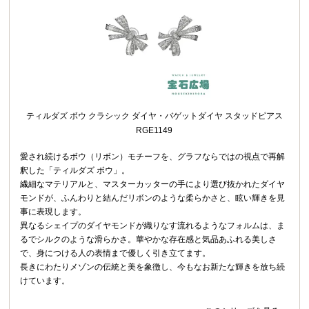
ティルダズ ボウ クラシック ダイヤ・バゲットダイヤ スタッドピアス
RGE1149
愛され続けるボウ（リボン）モチーフを、グラフならではの視点で再解
釈した「ティルダズ ボウ」。
繊細なマテリアルと、マスターカッターの手により選び抜かれたダイヤ
モンドが、ふんわりと結んだリボンのような柔らかさと、眩い輝きを見
事に表現します。
異なるシェイプのダイヤモンドが織りなす流れるようなフォルムは、ま
るでシルクのような滑らかさ。華やかな存在感と気品あふれる美しさ
で、身につける人の表情まで優しく引き立てます。
長きにわたりメゾンの伝統と美を象徴し、今もなお新たな輝きを放ち続
けています。