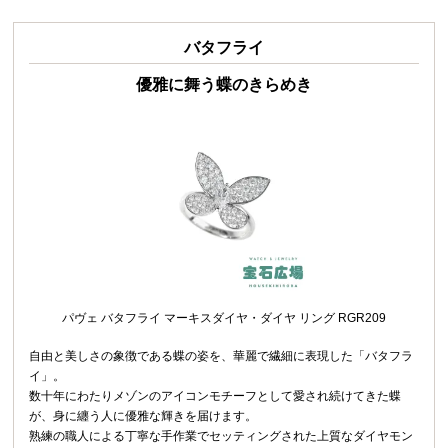
バタフライ
優雅に舞う蝶のきらめき
パヴェ バタフライ マーキスダイヤ・ダイヤ リング RGR209
自由と美しさの象徴である蝶の姿を、華麗で繊細に表現した「バタフラ
イ」。
数十年にわたりメゾンのアイコンモチーフとして愛され続けてきた蝶
が、身に纏う人に優雅な輝きを届けます。
熟練の職人による丁寧な手作業でセッティングされた上質なダイヤモン