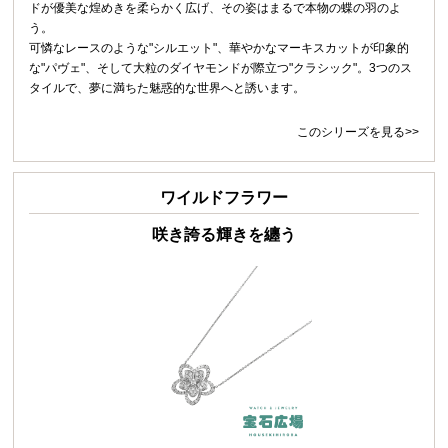
ドが優美な煌めきを柔らかく広げ、その姿はまるで本物の蝶の羽のよ
う。
可憐なレースのような"シルエット"、華やかなマーキスカットが印象的
な"パヴェ"、そして大粒のダイヤモンドが際立つ"クラシック"。3つのス
タイルで、夢に満ちた魅惑的な世界へと誘います。
このシリーズを見る>>
ワイルドフラワー
咲き誇る輝きを纏う