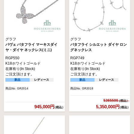
グラフ
グラフ
パヴェ バタフライ マーキスダイ
バタフライ シルエット ダイヤ ロン
ヤ・ダイヤ ネックレス(ミニ)
グネックレス
RGP550
RGP749
K18ホワイトゴールド
K18ホワイトゴールド
在庫有り(In Stock)
在庫有り(In Stock)
ご注文頂けます。
ご注文頂けます。
新品
レディース
新品
レディース
商品No. GRJ014
商品No. GRJ018
5365500
945,000円
5,350,000円
（税込）
（税込）