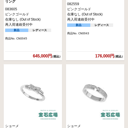
リング
082559
083605
ピンクゴールド
ピンクゴールド
在庫なし (Out of Stock)
在庫なし (Out of Stock)
再入荷連絡受付中
再入荷連絡受付中
新品
レディース
新品
レディース
商品No. CMJ043
商品No. CMJ045
645,000円
176,000円
（税込）
（税込）
ショーメ
ショーメ