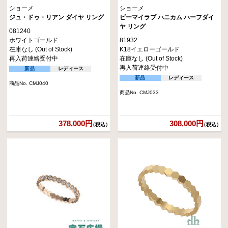
ショーメ
ショーメ
ジュ・ドゥ・リアン ダイヤ リング
ビーマイラブ ハニカム ハーフダイ
ヤ リング
081240
ホワイトゴールド
81932
在庫なし (Out of Stock)
K18イエローゴールド
再入荷連絡受付中
在庫なし (Out of Stock)
再入荷連絡受付中
新品
レディース
新品
レディース
商品No. CMJ040
商品No. CMJ033
378,000円
308,000円
（税込）
（税込）