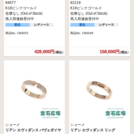
84677
82218
K18ピンクゴールド
K18ピンクゴールド
在庫なし (Out of Stock)
在庫なし (Out of Stock)
再入荷連絡受付中
再入荷連絡受付中
新品
レディース
新品
レディース
商品No. CMJ052
商品No. CMJ048
428,000円
158,000円
（税込）
（税込）
ショーメ
ショーメ
リアン エヴィダンス パヴェダイヤ
リアン エヴィダンス リング