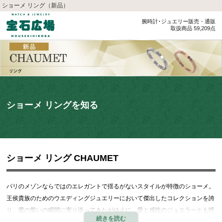
ショーメ リング（新品）
腕時計･ジュエリー販売・通販
取扱商品 59,209点
ショーメ リングを知る
ショーメ リング CHAUMET
パリのメゾンならではのエレガントで揺るがないスタイルが特徴のショーメ。
王侯貴族のためのウエディングジュエリーにおいて傑出したコレクションを誇
り、愛の誓いの瞬間に寄り添ってきたがゆえに、愛と感性のジュエラーとも呼