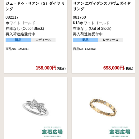
ジュ・ドゥ・リアン（S）ダイヤ リ
リアン エヴィダンス パヴェダイヤ
ング
リング
082217
081760
ホワイトゴールド
K18ホワイトゴールド
在庫なし (Out of Stock)
在庫なし (Out of Stock)
再入荷連絡受付中
再入荷連絡受付中
新品
レディース
新品
レディース
商品No. CMJ042
商品No. CMJ041
158,000円
698,000円
（税込）
（税込）