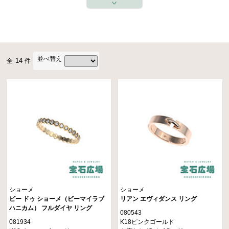
ばれています。そんなショーメのリングは愛を記念するギフトにぴったり。
ショーメを代表する「ジョゼフィーヌ」や「リアン」などのエレガントなデザ
インから、ハニカムをモチーフにした「ビー マイ ラブ」コレクションなど、
婚約指輪や結婚指輪にも相応しいコレクションから遊び心溢れるデザインまで
豊富なラインナップが揃っています。
並べ替え
14
全
件
ショーメ
ショーメ
ビー ドゥ ショーメ（ビーマイラブ
リアン エヴィダンス リング
ハニカム） フルダイヤ リング
080543
081934
K18ピンクゴールド