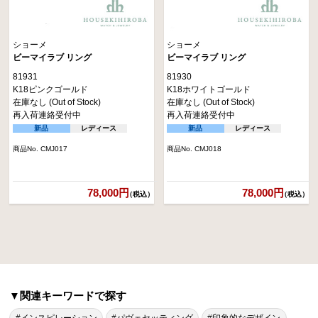
ショーメ
ショーメ
ビーマイラブ リング
ビーマイラブ リング
81931
81930
K18ピンクゴールド
K18ホワイトゴールド
在庫なし (Out of Stock)
在庫なし (Out of Stock)
再入荷連絡受付中
再入荷連絡受付中
新品
レディース
新品
レディース
商品No. CMJ017
商品No. CMJ018
78,000円
78,000円
（税込）
（税込）
▼関連キーワードで探す