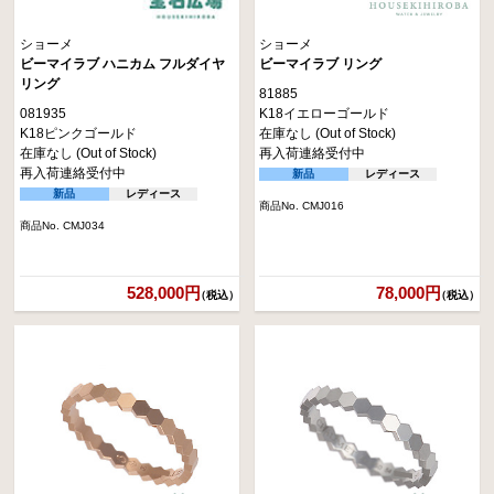
ショーメ
ショーメ
ビーマイラブ ハニカム フルダイヤ
ビーマイラブ リング
リング
81885
081935
K18イエローゴールド
K18ピンクゴールド
在庫なし (Out of Stock)
在庫なし (Out of Stock)
再入荷連絡受付中
再入荷連絡受付中
新品
レディース
新品
レディース
商品No. CMJ016
商品No. CMJ034
528,000円
78,000円
（税込）
（税込）