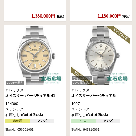
1,380,000円
1,180,000円
（税込）
（税込）
ヴィンテージ
2025年新作
70%買取保証
ロレックス
ロレックス
オイスター パーペチュアル 41
オイスター パーペチュアル
134300
1007
ステンレス
ステンレス
在庫なし (Out of Stock)
在庫なし(Out of Stock)
未使用
メンズ
中古
メンズ
商品No. 650991001
商品No. 647819001