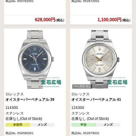
商品No. 653792001
商品No. 652872001
628,000円
1,100,000円
（税込）
（税込）
70%買取保証
ロレックス
ロレックス
オイスターパーペチュアル 39
オイスター パーペチュアル 41
114300
124300
ステンレス
ステンレス
在庫なし(Out of Stock)
在庫なし (Out of Stock)
未使用
メンズ
中古
メンズ
商品No. 654580001
商品No. 652879001