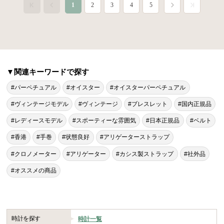
1
2
3
4
5
▼関連キーワードで探す
#パーペチュアル
#オイスター
#オイスターパーペチュアル
#ヴィンテージモデル
#ヴィンテージ
#ブレスレット
#国内正規品
#レディースモデル
#スポーティーな雰囲気
#日本正規品
#ベルト
#香港
#手巻
#状態良好
#アリゲーターストラップ
#クロノメーター
#アリゲーター
#カシス製ストラップ
#社外品
#オススメの商品
時計を探す
時計一覧