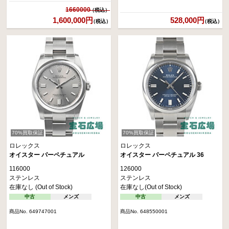
1660000
1,600,000円
528,000円
（税込）
（税込）
70%買取保証
70%買取保証
ロレックス
ロレックス
オイスター パーペチュアル
オイスター パーペチュアル 36
116000
126000
ステンレス
ステンレス
在庫なし (Out of Stock)
在庫なし(Out of Stock)
中古
メンズ
中古
メンズ
商品No. 649747001
商品No. 648550001