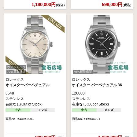
1,180,000円
598,000円
（税込）
（税込）
ヴィンテージ
70%買取保証
70%買取保証
ロレックス
ロレックス
オイスターパーペチュアル
オイスター パーペチュアル 36
6548
126000
ステンレス
ステンレス
在庫なし(Out of Stock)
在庫なし(Out of Stock)
中古
メンズ
中古
メンズ
商品No. 644953001
商品No. 646644001