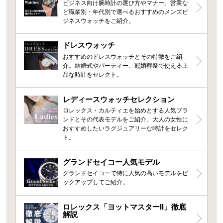
ビジネス向け腕時計の選び方やマナー、営業な
ど職業別・年代別で選べるおすすめのメンズビ
ジネスウォッチをご紹介。
ドレスウォッチ
おすすめのドレスウォッチとその特徴をご紹
介。結婚式やパーティー、冠婚葬祭で使える上
品な時計をセレクト。
レディースウォッチセレクション
ロレックス・カルティエを始めとする人気ブラ
ンドとその代表モデルをご紹介。大人の女性に
おすすめしたいラグジュアリーな時計をセレク
ト。
グランドセイコー人気モデル
グランドセイコーで特に人気の高いモデルをピ
ックアップしてご紹介。
ロレックス「ヨットマスターII」徹底
解説