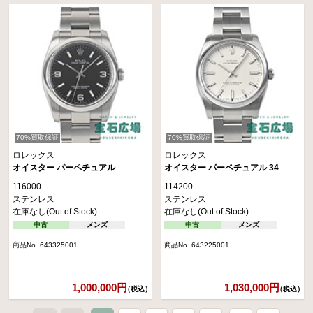
70%買取保証
70%買取保証
ロレックス
ロレックス
オイスター パーペチュアル
オイスター パーペチュアル 34
116000
114200
ステンレス
ステンレス
在庫なし(Out of Stock)
在庫なし(Out of Stock)
中古
メンズ
中古
メンズ
商品No. 643325001
商品No. 643225001
1,000,000円
1,030,000円
（税込）
（税込）