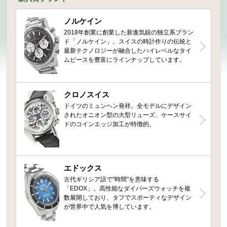
ノルケイン
2018年創業に創業した新進気鋭の独立系ブラン
ド「ノルケイン」。スイスの時計作りの伝統と
最新テクノロジーが融合したハイレベルなタイ
ムピースを豊富にラインナップしています。
クロノスイス
ドイツのミュンヘン発祥。全モデルにデザイン
されたオニオン型の大型リューズ、ケースサイ
ドのコインエッジ加工が特徴的。
エドックス
古代ギリシア語で"時間"を意味する
「EDOX」。高性能なダイバーズウォッチを複
数展開しており、タフでスポーティなデザイン
が世界中で人気を博しています。