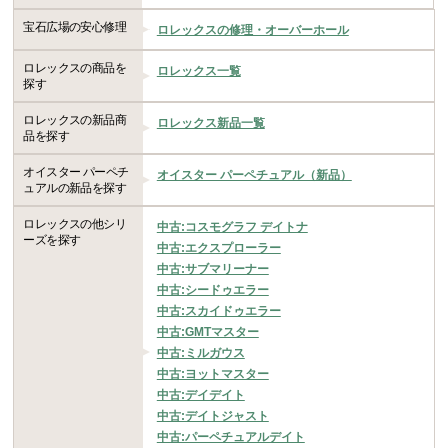
宝石広場の安心修理
ロレックスの修理・オーバーホール
ロレックスの商品を
ロレックス一覧
探す
ロレックスの新品商
ロレックス新品一覧
品を探す
オイスター パーペチ
オイスター パーペチュアル（新品）
ュアルの新品を探す
ロレックスの他シリ
中古:コスモグラフ デイトナ
ーズを探す
中古:エクスプローラー
中古:サブマリーナー
中古:シードゥエラー
中古:スカイドゥエラー
中古:GMTマスター
中古:ミルガウス
中古:ヨットマスター
中古:デイデイト
中古:デイトジャスト
中古:パーペチュアルデイト