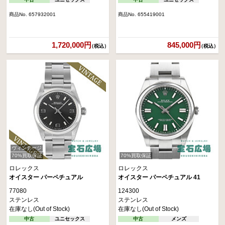
商品No. 657932001
商品No. 655419001
1,720,000円
845,000円
（税込）
（税込）
ヴィンテージ
70%買取保証
70%買取保証
ロレックス
ロレックス
オイスター パーペチュアル
オイスター パーペチュアル 41
77080
124300
ステンレス
ステンレス
在庫なし(Out of Stock)
在庫なし(Out of Stock)
中古
ユニセックス
中古
メンズ