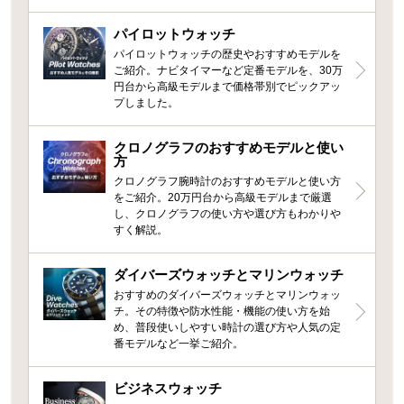
パイロットウォッチ
パイロットウォッチの歴史やおすすめモデルを
ご紹介。ナビタイマーなど定番モデルを、30万
円台から高級モデルまで価格帯別でピックアッ
プしました。
クロノグラフのおすすめモデルと使い
方
クロノグラフ腕時計のおすすめモデルと使い方
をご紹介。20万円台から高級モデルまで厳選
し、クロノグラフの使い方や選び方もわかりや
すく解説。
ダイバーズウォッチとマリンウォッチ
おすすめのダイバーズウォッチとマリンウォッ
チ。その特徴や防水性能・機能の使い方を始
め、普段使いしやすい時計の選び方や人気の定
番モデルなど一挙ご紹介。
ビジネスウォッチ