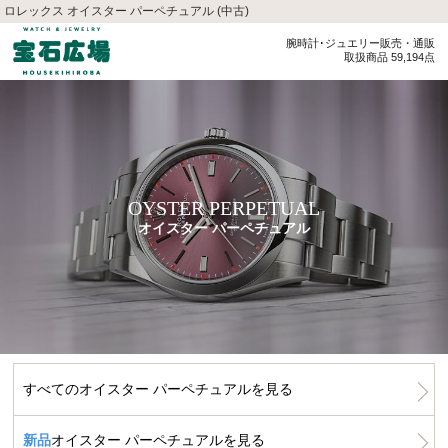
ロレックス オイスター パーペチュアル (中古)
腕時計･ジュエリー販売・通販
取扱商品 59,194点
OYSTER PERPETUAL
オイスター パーペチュアル
すべてのオイスター パーペチュアルを見る
新品
オイスター パーペチュアルを見る