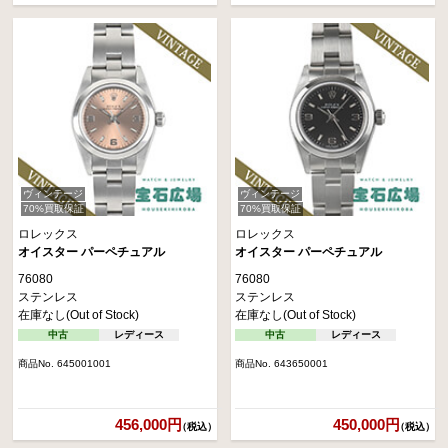
ヴィンテージ
ヴィンテージ
70%買取保証
70%買取保証
ロレックス
ロレックス
オイスター パーペチュアル
オイスター パーペチュアル
76080
76080
ステンレス
ステンレス
在庫なし(Out of Stock)
在庫なし(Out of Stock)
中古
レディース
中古
レディース
商品No. 645001001
商品No. 643650001
456,000円
450,000円
（税込）
（税込）