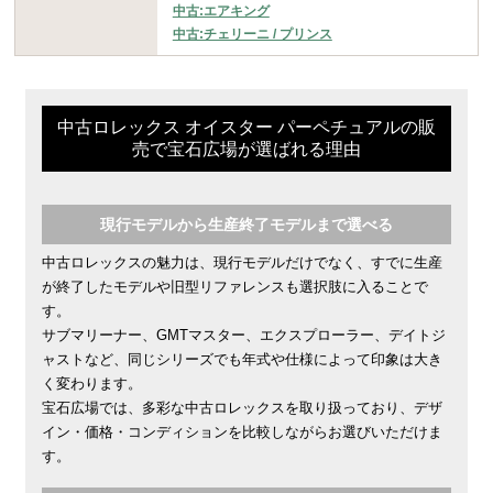
中古:エアキング
中古:チェリーニ / プリンス
中古ロレックス オイスター パーペチュアルの販
売で宝石広場が選ばれる理由
現行モデルから生産終了モデルまで選べる
中古ロレックスの魅力は、現行モデルだけでなく、すでに生産
が終了したモデルや旧型リファレンスも選択肢に入ることで
す。
サブマリーナー、GMTマスター、エクスプローラー、デイトジ
ャストなど、同じシリーズでも年式や仕様によって印象は大き
く変わります。
宝石広場では、多彩な中古ロレックスを取り扱っており、デザ
イン・価格・コンディションを比較しながらお選びいただけま
す。