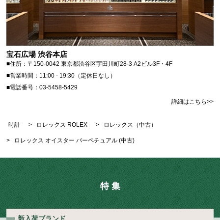
宝石広場 渋谷本店
■住所：〒150-0042 東京都渋谷区宇田川町28-3 A2ビル3F・4F
■営業時間：11:00 - 19:30（定休日なし）
■電話番号：03-5458-5429
詳細はこちら>>
時計
>
ロレックス ROLEX
>
ロレックス（中古）
>
ロレックス オイスター パーペチュアル (中古)
特 集
新入荷ブランド