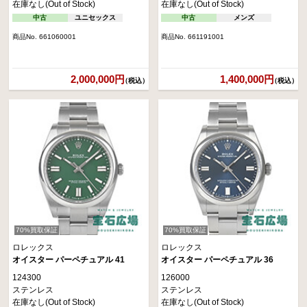
在庫なし(Out of Stock)
在庫なし(Out of Stock)
中古
ユニセックス
中古
メンズ
商品No. 661060001
商品No. 661191001
2,000,000円
1,400,000円
（税込）
（税込）
70%買取保証
70%買取保証
ロレックス
ロレックス
オイスター パーペチュアル 41
オイスター パーペチュアル 36
124300
126000
ステンレス
ステンレス
在庫なし(Out of Stock)
在庫なし(Out of Stock)