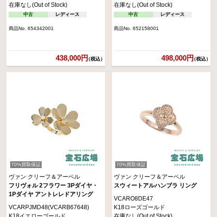
在庫なし(Out of Stock)
在庫なし(Out of Stock)
中古
レディース
中古
レディース
商品No. 654342001
商品No. 652158001
438,000円
498,000円
（税込）
（税込）
70%買取保証
70%買取保証
ヴァン クリーフ＆アーペル
ヴァン クリーフ＆アーペル
フリヴォル 2フラワー 3Pダイヤ・
スウィートアルハンブラ リング
1Pダイヤ アントレレドアリング
VCARO8DE47
VCARPJMD48(VCARB67648)
K18ローズゴールド
K18イエローゴールド
在庫なし(Out of Stock)