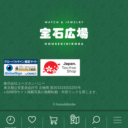
株式会社ユーズカンパニー
東京都公安委員会許可 古物商 第303319202255号
※当WEBサイト掲載写真の無断転載・外部リンクを禁じます。
© housekihiroba
この検索条件を保存する
検索条件変更