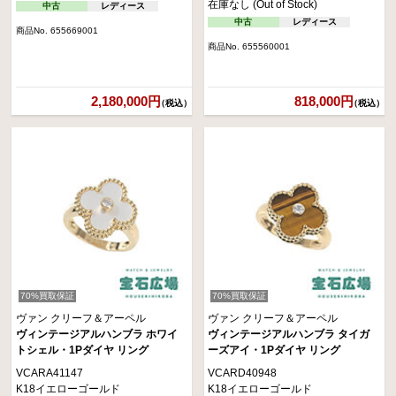
在庫なし (Out of Stock)
中古
レディース
中古
レディース
商品No. 655669001
商品No. 655560001
2,180,000円
818,000円
（税込）
（税込）
70%買取保証
70%買取保証
ヴァン クリーフ＆アーペル
ヴァン クリーフ＆アーペル
ヴィンテージアルハンブラ ホワイ
ヴィンテージアルハンブラ タイガ
トシェル・1Pダイヤ リング
ーズアイ・1Pダイヤ リング
VCARA41147
VCARD40948
K18イエローゴールド
K18イエローゴールド