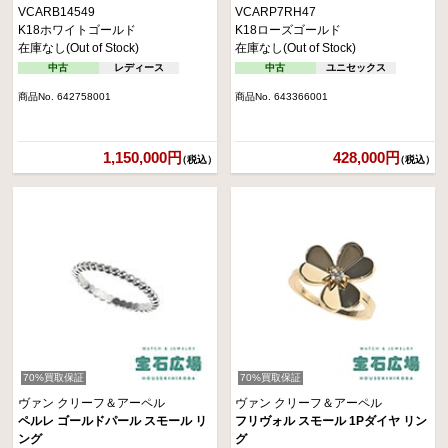
VCARB14549
VCARP7RH47
K18ホワイトゴールド
K18ローズゴールド
在庫なし(Out of Stock)
在庫なし(Out of Stock)
中古
レディース
中古
ユニセックス
商品No. 642758001
商品No. 643366001
1,150,000円
428,000円
（税込）
（税込）
70%買取保証
70%買取保証
ヴァン クリーフ＆アーペル
ヴァン クリーフ＆アーペル
ペルレ ゴールドパール スモール リ
フリヴォル スモール 1Pダイヤ リン
ング
グ