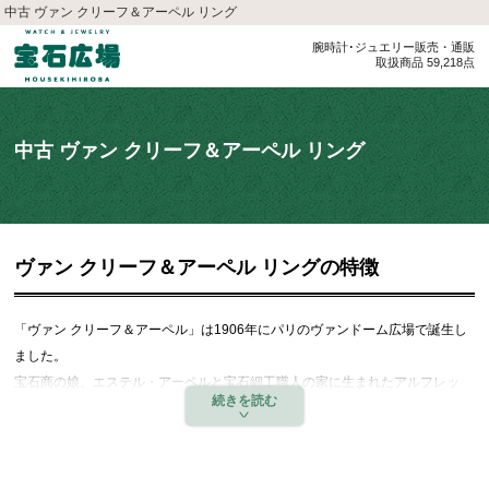
中古 ヴァン クリーフ＆アーペル リング
腕時計･ジュエリー販売・通販
取扱商品 59,218点
中古 ヴァン クリーフ＆アーペル リング
ヴァン クリーフ＆アーペル リングの特徴
「ヴァン クリーフ＆アーペル」は1906年にパリのヴァンドーム広場で誕生し
ました。
宝石商の娘、エステル・アーペルと宝石細工職人の家に生まれたアルフレッ
ド・ヴァンクリーフの結婚を機に生まれたハイジュエラーです。
愛の物語から始まったメゾンの歴史から「愛のジュエラー」とも呼ばれ、粒状
のビーズ飾りが美しい「ぺルレ」や、シンプルな「タンドルモン」「ロマン