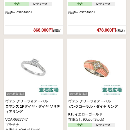
中古
レディース
中古
レディース
商品No. 658646001
商品No. 657649001
868,000円
478,000円
（税込）
（税込）
70%買取保証
70%買取保証
ヴァン クリーフ＆アーペル
ヴァン クリーフ＆アーペル
ロマンス 1Pダイヤ・ダイヤ ソリテ
ピンクコーラル・ダイヤ リング
ィアリング
K18イエローゴールド
VCARG27747
在庫なし (Out of Stock)
プラチナ
中古
レディース
在庫なし(Out of Stock)