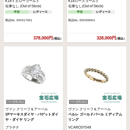
K18イエローゴールド
K18ローズゴールド
在庫なし (Out of Stock)
在庫なし(Out of Stock)
中古
レディース
中古
レディース
商品No. 650317001
商品No. 650308001
378,000円
328,000円
（税込）
（税込）
70%買取保証
70%買取保証
ヴァン クリーフ＆アーペル
ヴァン クリーフ＆アーペル
1Pマーキスダイヤ・バゲットダイ
ペルレ ゴールドパール ミディアム
ヤ・ダイヤ リング
リング
プラチナ
VCARO3Y549