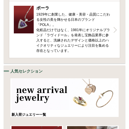
ポーラ
1929年に創業した、健康・美容・品質にこだわ
る女性の美を輝かせる日本のブランド
「POLA」。
化粧品だけではなく、1981年にオリジナルブラ
ンド「ラヴィドール」を発表し宝飾品業界に参
入すると、洗練されたデザインと価格以上のハ
イクオリティなジュエリーにより注目を集める
存在となっています。
人気セレクション
新入荷ジュエリー一覧