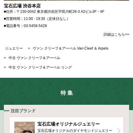
宝石広場 渋谷本店
■住所：〒150-0042 東京都渋谷区宇田川町28-3 A2ビル3F・4F
■営業時間：11:00 - 19:30（定休日なし）
■電話番号：03-5458-5429
詳細はこちら>>
ジュエリー
>
ヴァン クリーフ＆アーペル Van Cleef ＆ Arpels
>
中古 ヴァン クリーフ＆アーペル
>
中古 ヴァン クリーフ＆アーペル リング
特 集
注目ブランド
宝石広場オリジナルジュエリー
宝石広場オリジナルのダイヤモンドジュエリー