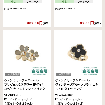
中古
レディース
中古
レディース
商品No. 639660001
商品No. 660674001
998,000円
188,000円
（税込）
（税込）
70%買取保証
70%買取保証
ヴァン クリーフ＆アーペル
ヴァン クリーフ＆アーペル
フリヴォル 2フラワー 3Pダイヤ・
ヴィンテージアルハンブラ オニキ
1Pダイヤ アントレレドアリング
ス・1Pダイヤ リング
VCARB67658
VCARA41048
K18イエローゴールド
K18イエローゴールド
在庫なし(Out of Stock)
在庫なし(Out of Stock)