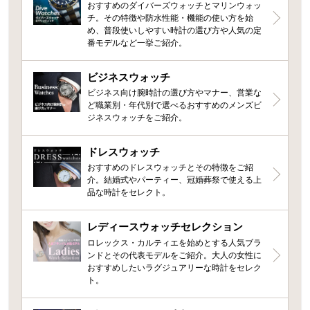
おすすめのダイバーズウォッチとマリンウォッ
チ。その特徴や防水性能・機能の使い方を始
め、普段使いしやすい時計の選び方や人気の定
番モデルなど一挙ご紹介。
ビジネスウォッチ
ビジネス向け腕時計の選び方やマナー、営業な
ど職業別・年代別で選べるおすすめのメンズビ
ジネスウォッチをご紹介。
ドレスウォッチ
おすすめのドレスウォッチとその特徴をご紹
介。結婚式やパーティー、冠婚葬祭で使える上
品な時計をセレクト。
レディースウォッチセレクション
ロレックス・カルティエを始めとする人気ブラ
ンドとその代表モデルをご紹介。大人の女性に
おすすめしたいラグジュアリーな時計をセレク
ト。