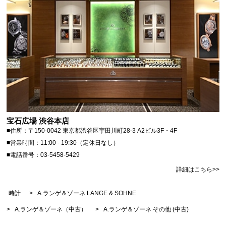
宝石広場 渋谷本店
■住所：〒150-0042 東京都渋谷区宇田川町28-3 A2ビル3F・4F
■営業時間：11:00 - 19:30（定休日なし）
■電話番号：03-5458-5429
詳細はこちら>>
時計
>
A.ランゲ＆ゾーネ LANGE & SOHNE
>
A.ランゲ＆ゾーネ（中古）
>
A.ランゲ＆ゾーネ その他 (中古)