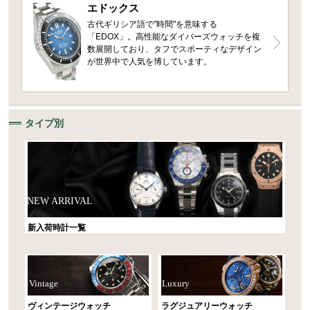
エドックス
古代ギリシア語で"時間"を意味する
「EDOX」。高性能なダイバーズウォッチを複
数展開しており、タフでスポーティなデザイン
が世界中で人気を博しています。
タイプ別
NEW ARRIVAL
新入荷時計一覧
Vintage
Luxury
ヴィンテージウォッチ
ラグジュアリーウォッチ