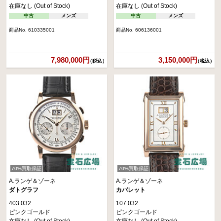
在庫なし (Out of Stock)
在庫なし (Out of Stock)
中古
メンズ
中古
メンズ
商品No. 610335001
商品No. 606136001
7,980,000円
3,150,000円
（税込）
（税込）
70%買取保証
70%買取保証
A.ランゲ＆ゾーネ
A.ランゲ＆ゾーネ
ダトグラフ
カバレット
403.032
107.032
ピンクゴールド
ピンクゴールド
在庫なし (Out of Stock)
在庫なし (Out of Stock)