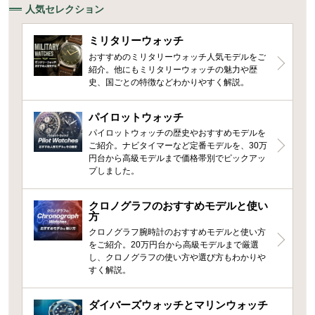
人気セレクション
ミリタリーウォッチ
おすすめのミリタリーウォッチ人気モデルをご
紹介。他にもミリタリーウォッチの魅力や歴
史、国ごとの特徴などわかりやすく解説。
パイロットウォッチ
パイロットウォッチの歴史やおすすめモデルを
ご紹介。ナビタイマーなど定番モデルを、30万
円台から高級モデルまで価格帯別でピックアッ
プしました。
クロノグラフのおすすめモデルと使い
方
クロノグラフ腕時計のおすすめモデルと使い方
をご紹介。20万円台から高級モデルまで厳選
し、クロノグラフの使い方や選び方もわかりや
すく解説。
ダイバーズウォッチとマリンウォッチ