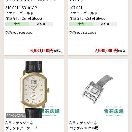
310.021/LS3101AP
107.021
イエローゴールド
イエローゴールド
在庫なし (Out of Stock)
在庫なし (Out of Stock)
中古
メンズ
中古
メンズ
商品No. 630612001
商品No. 631152001
6,980,000円
2,980,000円
（税込）
（税込）
70%買取保証
A.ランゲ＆ゾーネ
A.ランゲ＆ゾーネ
グランドアーケード
バックル 16mm用