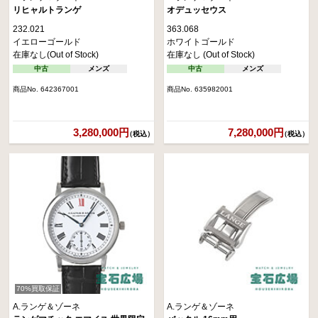
リヒャルトランゲ
オデュッセウス
232.021
363.068
イエローゴールド
ホワイトゴールド
在庫なし(Out of Stock)
在庫なし (Out of Stock)
中古
メンズ
中古
メンズ
商品No. 642367001
商品No. 635982001
3,280,000円
7,280,000円
（税込）
（税込）
70%買取保証
A.ランゲ＆ゾーネ
A.ランゲ＆ゾーネ