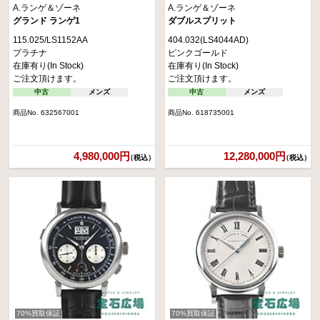
A.ランゲ＆ゾーネ
A.ランゲ＆ゾーネ
グランド ランゲ1
ダブルスプリット
115.025/LS1152AA
404.032(LS4044AD)
プラチナ
ピンクゴールド
在庫有り(In Stock)
在庫有り(In Stock)
ご注文頂けます。
ご注文頂けます。
中古
メンズ
中古
メンズ
商品No. 632567001
商品No. 618735001
4,980,000円
12,280,000円
（税込）
（税込）
70%買取保証
70%買取保証