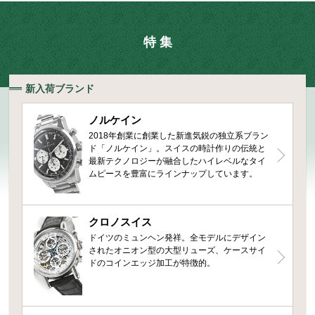
特 集
新入荷ブランド
ノルケイン
2018年創業に創業した新進気鋭の独立系ブラン
ド「ノルケイン」。スイスの時計作りの伝統と
最新テクノロジーが融合したハイレベルなタイ
ムピースを豊富にラインナップしています。
クロノスイス
ドイツのミュンヘン発祥。全モデルにデザイン
されたオニオン型の大型リューズ、ケースサイ
ドのコインエッジ加工が特徴的。