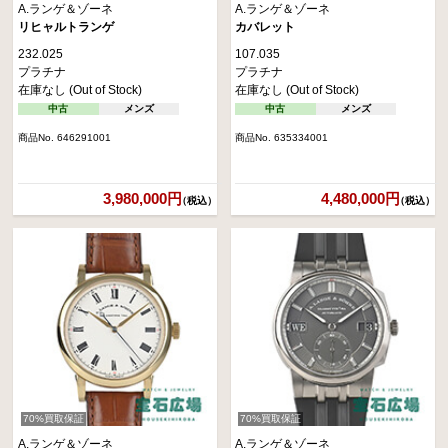
A.ランゲ＆ゾーネ
A.ランゲ＆ゾーネ
リヒャルトランゲ
カバレット
232.025
107.035
プラチナ
プラチナ
在庫なし (Out of Stock)
在庫なし (Out of Stock)
中古
メンズ
中古
メンズ
商品No. 646291001
商品No. 635334001
3,980,000円
4,480,000円
（税込）
（税込）
70%買取保証
70%買取保証
A.ランゲ＆ゾーネ
A.ランゲ＆ゾーネ