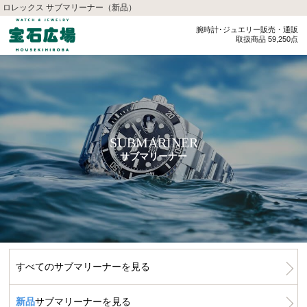
ロレックス サブマリーナー（新品）
腕時計･ジュエリー販売・通販
取扱商品 59,250点
SUBMARINER
サブマリーナー
すべてのサブマリーナーを見る
新品
サブマリーナーを見る