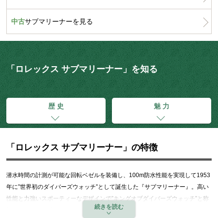
中古
サブマリーナーを見る
「ロレックス サブマリーナー」を知る
歴 史
魅 力
「ロレックス サブマリーナー」の特徴
潜水時間の計測が可能な回転ベゼルを装備し、100m防水性能を実現して1953
年に”世界初のダイバーズウォッチ”として誕生した『サブマリーナー』。高い
性能と力強いスポーティーなデザインで”キングオブダイバーズウォッチ”と称
賛され世界中で愛されています。