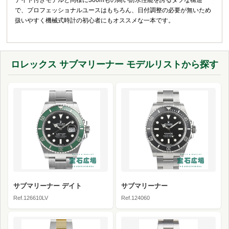
で、プロフェッショナルユースはもちろん、日付調整の必要が無いため
扱いやすく機械式時計の初心者にもオススメな一本です。
ロレックス サブマリーナー モデルリストから探す
サブマリーナー デイト
サブマリーナー
Ref.126610LV
Ref.124060