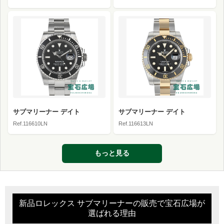
サブマリーナー デイト
サブマリーナー デイト
Ref.116610LN
Ref.116613LN
もっと見る
新品ロレックス サブマリーナーの販売で宝石広場が
選ばれる理由