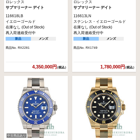
ロレックス
ロレックス
サブマリーナー デイト
サブマリーナー デイト
116618LB
116613LN
イエローゴールド
ステンレス・イエローゴールド
在庫なし (Out of Stock)
在庫なし (Out of Stock)
再入荷連絡受付中
再入荷連絡受付中
新品
メンズ
新品
メンズ
商品No. RX2281
商品No. RX1749
4,350,000円
1,780,000円
（税込）
（税込）
中古商品あり