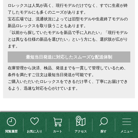
ロレックスは人気が高く、現行モデルだけでなく、すでに生産が終
了したモデルにも多くのニーズがあります。
宝石広場では、流通状況によっては旧型モデルや生産終了モデルの
新品ロレックスを取り扱うこともあります。
「以前から探していたモデルを新品で手に入れたい」「現行モデル
とは異なる仕様の新品を選びたい」という方にも、選択肢が広がり
ます。
最短当日発送に対応したスムーズな配送体制
在庫管理から決済、検品、発送までを一貫して管理しているため、
条件を満たすご注文は最短当日発送が可能です。
ご購入いただいたロレックスをできるだけ早く、丁寧にお届けでき
るよう、迅速な対応を心がけています。
ロレックス サブマリーナー のお客様レビュー
この検索条件を保存する
検索条件変更
閲覧履歴
お気に入り
カート
アクセス
探す
メニュー
ロレックス サブマリーナー デイト 16610