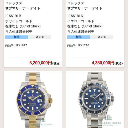
ロレックス
ロレックス
サブマリーナー デイト
サブマリーナー デイト
116619LB
116618LN
ホワイトゴールド
イエローゴールド
在庫なし (Out of Stock)
在庫なし (Out of Stock)
再入荷連絡受付中
再入荷連絡受付中
新品
メンズ
新品
メンズ
商品No. RX1697
商品No. RX1716
5,200,000円
4,350,000円
（税込）
（税込）