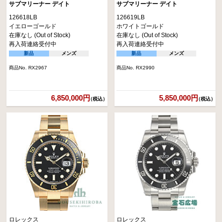
サブマリーナー デイト
サブマリーナー デイト
126618LB
126619LB
イエローゴールド
ホワイトゴールド
在庫なし (Out of Stock)
在庫なし (Out of Stock)
再入荷連絡受付中
再入荷連絡受付中
新品
メンズ
新品
メンズ
商品No. RX2967
商品No. RX2990
6,850,000円
5,850,000円
（税込）
（税込）
ロレックス
ロレックス