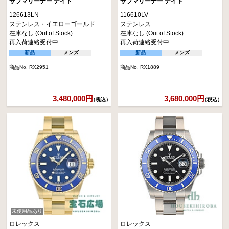
サブマリーナー デイト
サブマリーナー デイト
126613LN
116610LV
ステンレス・イエローゴールド
ステンレス
在庫なし (Out of Stock)
在庫なし (Out of Stock)
再入荷連絡受付中
再入荷連絡受付中
新品
メンズ
新品
メンズ
商品No. RX2951
商品No. RX1889
3,480,000円
3,680,000円
（税込）
（税込）
未使用品あり
ロレックス
ロレックス