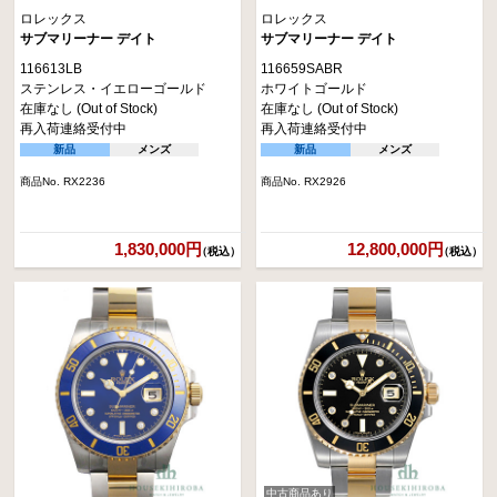
ロレックス
ロレックス
サブマリーナー デイト
サブマリーナー デイト
116613LB
116659SABR
ステンレス・イエローゴールド
ホワイトゴールド
在庫なし (Out of Stock)
在庫なし (Out of Stock)
再入荷連絡受付中
再入荷連絡受付中
新品
メンズ
新品
メンズ
商品No. RX2236
商品No. RX2926
1,830,000円
12,800,000円
（税込）
（税込）
中古商品あり