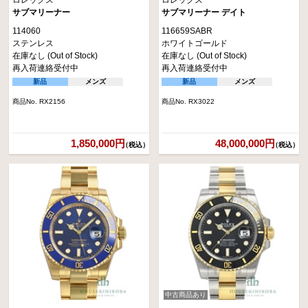
ロレックス
ロレックス
サブマリーナー
サブマリーナー デイト
114060
116659SABR
ステンレス
ホワイトゴールド
在庫なし (Out of Stock)
在庫なし (Out of Stock)
再入荷連絡受付中
再入荷連絡受付中
新品
メンズ
新品
メンズ
商品No. RX2156
商品No. RX3022
1,850,000円
48,000,000円
（税込）
（税込）
中古商品あり