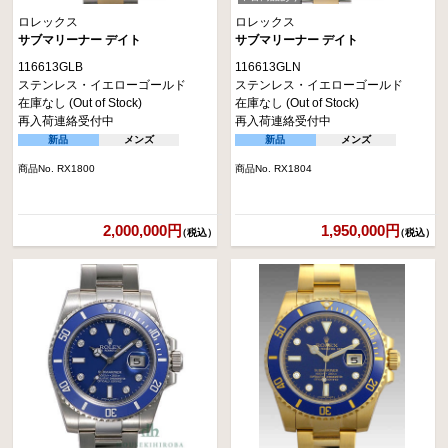
ロレックス
ロレックス
サブマリーナー デイト
サブマリーナー デイト
116613GLB
116613GLN
ステンレス・イエローゴールド
ステンレス・イエローゴールド
在庫なし (Out of Stock)
在庫なし (Out of Stock)
再入荷連絡受付中
再入荷連絡受付中
新品
メンズ
新品
メンズ
商品No. RX1800
商品No. RX1804
2,000,000円
1,950,000円
（税込）
（税込）