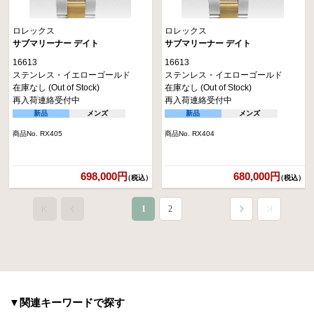
ロレックス
ロレックス
サブマリーナー デイト
サブマリーナー デイト
16613
16613
ステンレス・イエローゴールド
ステンレス・イエローゴールド
在庫なし (Out of Stock)
在庫なし (Out of Stock)
再入荷連絡受付中
再入荷連絡受付中
新品
メンズ
新品
メンズ
商品No. RX405
商品No. RX404
698,000円
680,000円
（税込）
（税込）
1
2
▼関連キーワードで探す