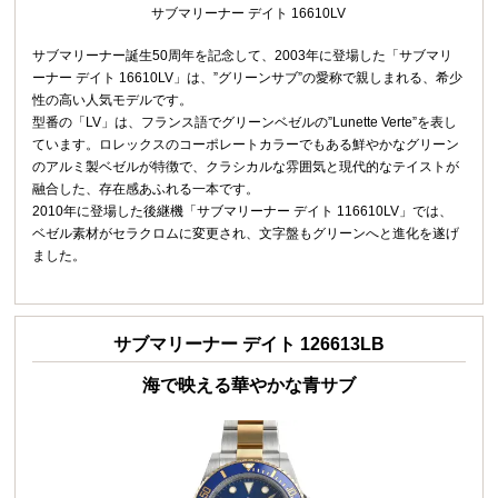
サブマリーナー デイト 16610LV
サブマリーナー誕生50周年を記念して、2003年に登場した「サブマリ
ーナー デイト 16610LV」は、”グリーンサブ”の愛称で親しまれる、希少
性の高い人気モデルです。
型番の「LV」は、フランス語でグリーンベゼルの”Lunette Verte”を表し
ています。ロレックスのコーポレートカラーでもある鮮やかなグリーン
のアルミ製ベゼルが特徴で、クラシカルな雰囲気と現代的なテイストが
融合した、存在感あふれる一本です。
2010年に登場した後継機「サブマリーナー デイト 116610LV」では、
ベゼル素材がセラクロムに変更され、文字盤もグリーンへと進化を遂げ
ました。
サブマリーナー デイト 126613LB
海で映える華やかな青サブ