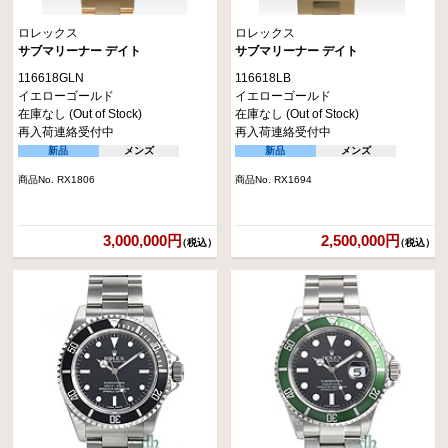
ロレックス
ロレックス
サブマリーナー デイト
サブマリーナー デイト
116618GLN
116618LB
イエローゴールド
イエローゴールド
在庫なし (Out of Stock)
在庫なし (Out of Stock)
再入荷連絡受付中
再入荷連絡受付中
新品
メンズ
新品
メンズ
商品No. RX1806
商品No. RX1694
3,000,000円
2,500,000円
（税込）
（税込）