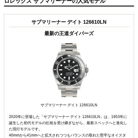
ロレックス サブマリーナーの人気モデル
サブマリーナー デイト 126610LN
最新の王道ダイバーズ
サブマリーナー デイト 126610LN
2020年に登場した「サブマリーナー デイト 126610LN」は、1953年に
誕生した初代モデルの伝統を受け継ぎながら、最新スペックへと進化し
た現行モデルです。
40mmから41mmへと拡大されつつもバランスの取れた堅牢なオイスタ