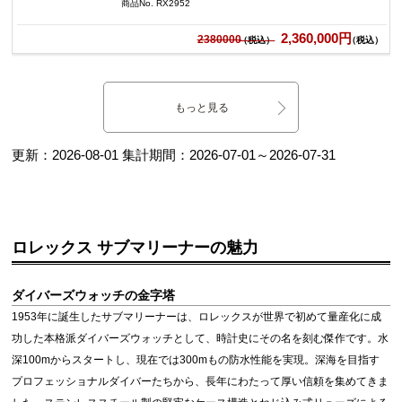
商品No. RX2952
2,360,000円
2380000
（税込）
もっと見る
更新：
2026-08-01
集計期間：
2026-07-01
～
2026-07-31
ロレックス サブマリーナーの魅力
ダイバーズウォッチの金字塔
1953年に誕生したサブマリーナーは、ロレックスが世界で初めて量産化に成
功した本格派ダイバーズウォッチとして、時計史にその名を刻む傑作です。水
深100mからスタートし、現在では300mもの防水性能を実現。深海を目指す
プロフェッショナルダイバーたちから、長年にわたって厚い信頼を集めてきま