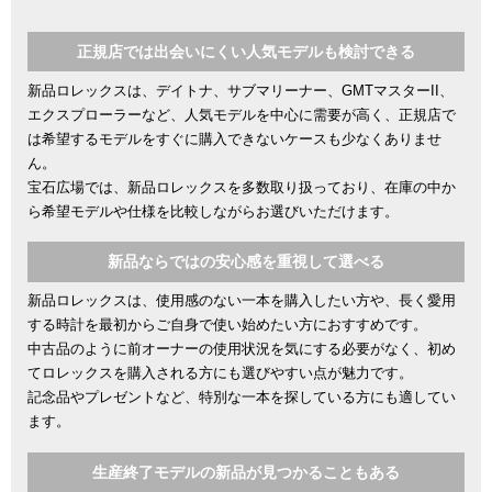
正規店では出会いにくい人気モデルも検討できる
新品ロレックスは、デイトナ、サブマリーナー、GMTマスターII、
エクスプローラーなど、人気モデルを中心に需要が高く、正規店で
は希望するモデルをすぐに購入できないケースも少なくありませ
ん。
宝石広場では、新品ロレックスを多数取り扱っており、在庫の中か
ら希望モデルや仕様を比較しながらお選びいただけます。
新品ならではの安心感を重視して選べる
新品ロレックスは、使用感のない一本を購入したい方や、長く愛用
する時計を最初からご自身で使い始めたい方におすすめです。
中古品のように前オーナーの使用状況を気にする必要がなく、初め
てロレックスを購入される方にも選びやすい点が魅力です。
記念品やプレゼントなど、特別な一本を探している方にも適してい
ます。
生産終了モデルの新品が見つかることもある