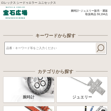
ロレックス シードゥエラー ユニセックス
腕時計･ジュエリー販売・通販
取扱商品 59,194点
キーワードから探す
カテゴリから探す
腕時計
ジュエリー