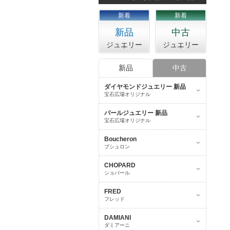
新着
新着
新品
中古
ジュエリー
ジュエリー
新品
中古
ダイヤモンドジュエリー 新品
宝石広場オリジナル
パールジュエリー 新品
宝石広場オリジナル
Boucheron
ブシュロン
CHOPARD
ショパール
FRED
フレッド
DAMIANI
ダミアーニ