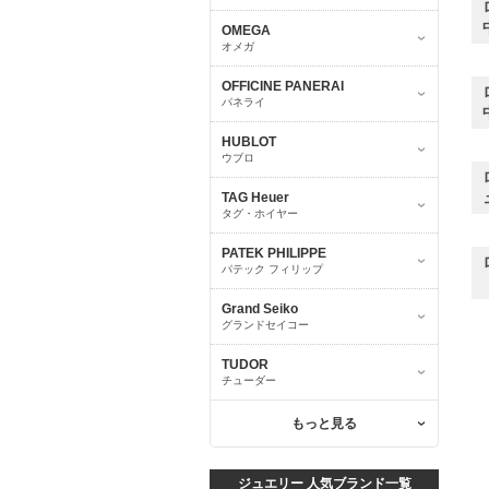
OMEGA
オメガ
OFFICINE PANERAI
パネライ
HUBLOT
ウブロ
TAG Heuer
タグ・ホイヤー
PATEK PHILIPPE
パテック フィリップ
Grand Seiko
グランドセイコー
TUDOR
チューダー
もっと見る
ジュエリー 人気ブランド一覧