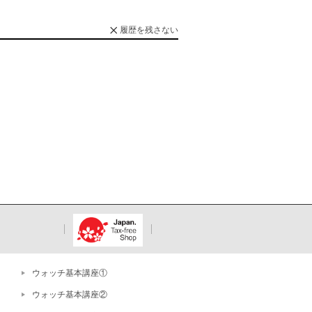
履歴を残さない
ウォッチ基本講座①
ウォッチ基本講座②