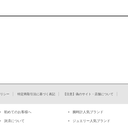
リシー
特定商取引法に基づく表記
【注意】偽のサイト・店舗について
初めてのお客様へ
腕時計人気ブランド
決済について
ジュエリー人気ブランド