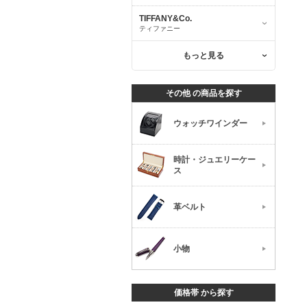
TIFFANY&Co.
ティファニー
もっと見る
その他 の商品を探す
ウォッチワインダー
時計・ジュエリーケー
ス
革ベルト
小物
価格帯 から探す