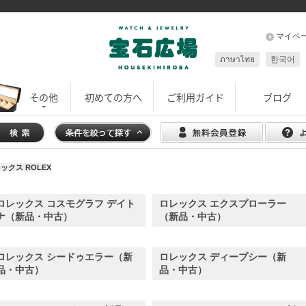
マイペ
ภาษาไทย
한국어
その他
初めての方へ
ご利用ガイド
ブログ
ックス ROLEX
ロレックス コスモグラフ デイト
ロレックス エクスプローラー
ナ（新品・中古）
（新品・中古）
ロレックス シードゥエラー（新
ロレックス ディープシー（新
品・中古）
品・中古）