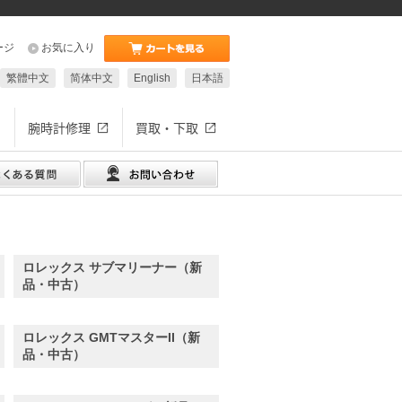
ージ
お気に入り
繁體中文
简体中文
English
日本語
腕時計修理
買取・下取
ロレックス サブマリーナー（新
品・中古）
ロレックス GMTマスターII（新
品・中古）