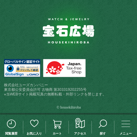
株式会社ユーズカンパニー
東京都公安委員会許可 古物商 第303319202255号
※当WEBサイト掲載写真の無断転載・外部リンクを禁じます。
© housekihiroba
この検索条件を保存する
検索条件変更
閲覧履歴
お気に入り
カート
アクセス
探す
メニュー