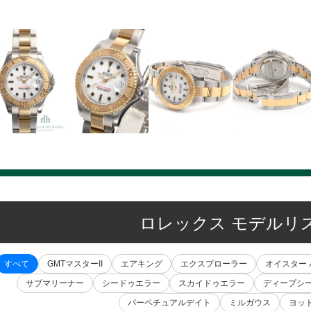
ロレックス モデルリ
すべて
GMTマスターII
エアキング
エクスプローラー
オイスター
サブマリーナー
シードゥエラー
スカイドゥエラー
ディープシ
パーペチュアルデイト
ミルガウス
ヨッ