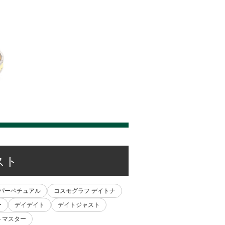
スト
 パーペチュアル
コスモグラフ デイトナ
ー
デイデイト
デイトジャスト
トマスター