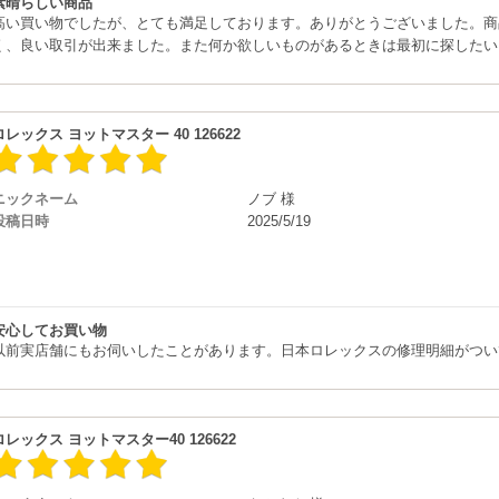
素晴らしい商品
高い買い物でしたが、とても満足しております。ありがとうございました。商
く、良い取引が出来ました。また何か欲しいものがあるときは最初に探したい
ロレックス ヨットマスター 40 126622
ニックネーム
ノブ 様
投稿日時
2025/5/19
安心してお買い物
以前実店舗にもお伺いしたことがあります。日本ロレックスの修理明細がつい
ロレックス ヨットマスター40 126622