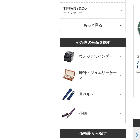
TIFFANY&Co.
ティファニー
もっと見る
その他 の商品を探す
ウォッチワインダー
ロ
サ
ト
Re
時計・ジュエリーケー
ス
革ベルト
小物
価格帯 から探す