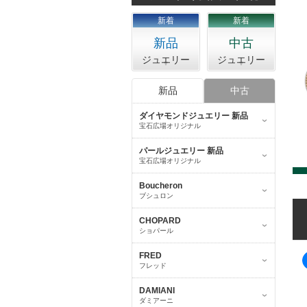
新着
新着
新品
中古
ジュエリー
ジュエリー
新品
中古
ダイヤモンドジュエリー 新品
宝石広場オリジナル
パールジュエリー 新品
宝石広場オリジナル
Boucheron
ブシュロン
CHOPARD
ショパール
FRED
フレッド
DAMIANI
ダミアーニ