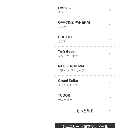
OMEGA
オメガ
OFFICINE PANERAI
パネライ
HUBLOT
ウブロ
TAG Heuer
タグ・ホイヤー
PATEK PHILIPPE
パテック フィリップ
Grand Seiko
グランドセイコー
TUDOR
チューダー
もっと見る
ジュエリー 人気ブランド一覧