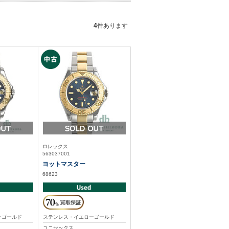
4
件あります
ロレックス
563037001
ヨットマスター
68623
ーゴールド
ステンレス・イエローゴールド
ユニセックス