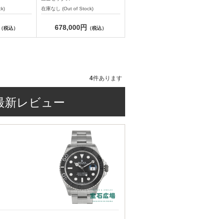
k)
在庫なし (Out of Stock)
678,000円
（税込）
（税込）
4
件あります
最新レビュー