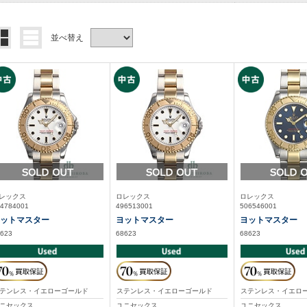
並べ替え
レックス
ロレックス
ロレックス
4784001
496513001
506546001
ットマスター
ヨットマスター
ヨットマスター
623
68623
68623
テンレス・イエローゴールド
ステンレス・イエローゴールド
ステンレス・イエロ
ニセックス
ユニセックス
ユニセックス