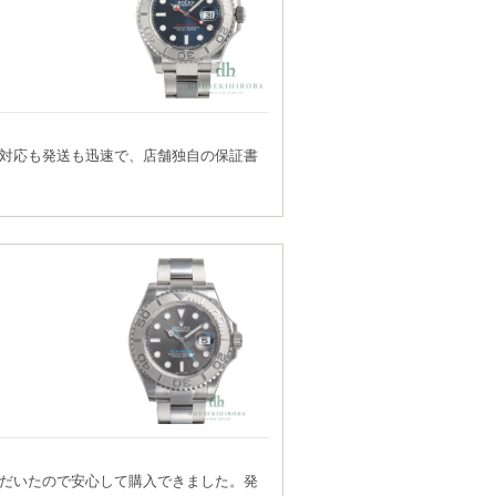
対応も発送も迅速で、店舗独自の保証書
だいたので安心して購入できました。発