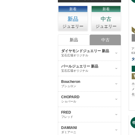
新着
新着
新品
中古
ジュエリー
ジュエリー
新品
中古
ア
ダイヤモンドジュエリー 新品
63
宝石広場オリジナル
タ
パールジュエリー 新品
宝石広場オリジナル
Boucheron
ホ
ブシュロン
メ
在
CHOPARD
ショパール
FRED
フレッド
DAMIANI
ダミアーニ