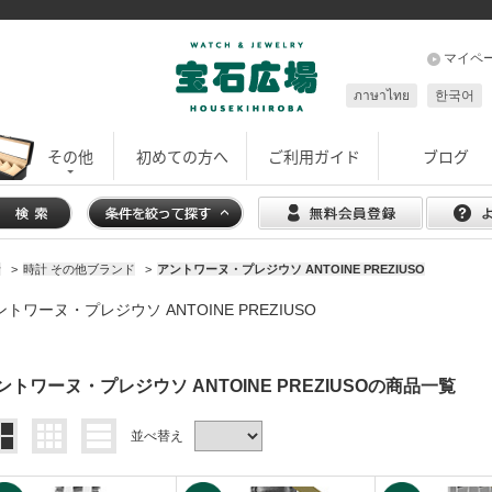
マイペ
ภาษาไทย
한국어
その他
初めての方へ
ご利用ガイド
ブログ
計
>
時計 その他ブランド
>
アントワーヌ・プレジウソ ANTOINE PREZIUSO
ントワーヌ・プレジウソ ANTOINE PREZIUSO
ントワーヌ・プレジウソ ANTOINE PREZIUSOの商品一覧
並べ替え