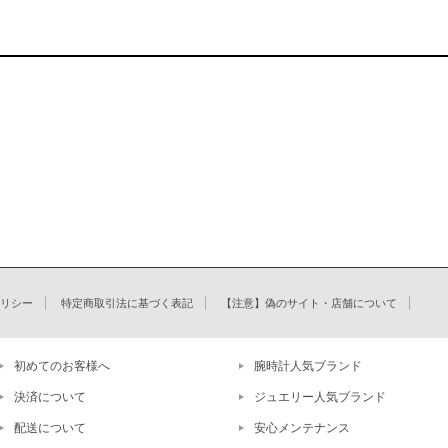
リシー
特定商取引法に基づく表記
【注意】偽のサイト・店舗について
初めてのお客様へ
腕時計人気ブランド
決済について
ジュエリー人気ブランド
配送について
安心メンテナンス