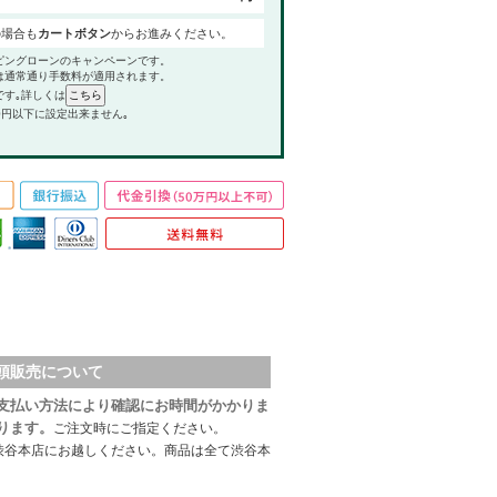
の場合も
カートボタン
からお進みください。
ピングローンのキャンペーンです。
は通常通り手数料が適用されます。
です｡詳しくは
0円以下に設定出来ません｡
頭販売について
支払い方法により確認にお時間がかかりま
ります。
ご注文時にご指定ください。
渋谷本店にお越しください。商品は全て渋谷本