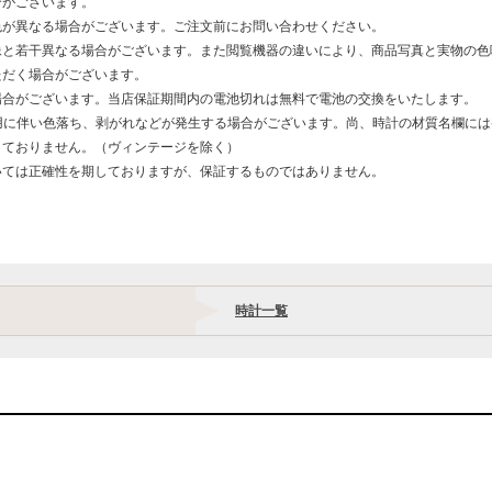
合がございます。
色が異なる場合がございます。ご注文前にお問い合わせください。
像と若干異なる場合がございます。また閲覧機器の違いにより、商品写真と実物の色
ただく場合がございます。
場合がございます。当店保証期間内の電池切れは無料で電池の交換をいたします。
用に伴い色落ち、剥がれなどが発生する場合がございます。尚、時計の材質名欄に
しておりません。（ヴィンテージを除く）
いては正確性を期しておりますが、保証するものではありません。
時計一覧