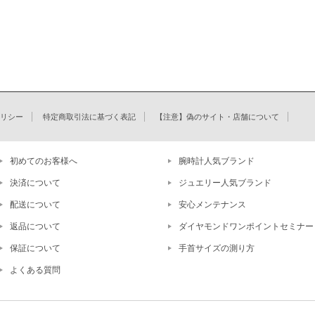
リシー
特定商取引法に基づく表記
【注意】偽のサイト・店舗について
初めてのお客様へ
腕時計人気ブランド
決済について
ジュエリー人気ブランド
配送について
安心メンテナンス
返品について
ダイヤモンドワンポイントセミナー
保証について
手首サイズの測り方
よくある質問