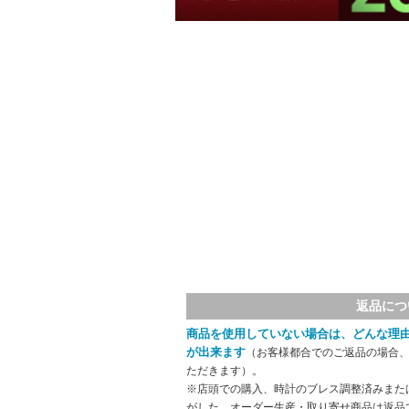
返品につ
商品を使用していない場合は、どんな理
が出来ます
（お客様都合でのご返品の場合、
ただきます）。
※店頭での購入、時計のブレス調整済みまた
がした、オーダー生産・取り寄せ商品は返品