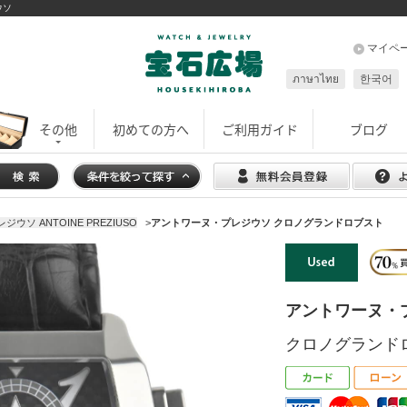
ウソ
マイペ
ภาษาไทย
한국어
その他
初めての方へ
ご利用ガイド
ブログ
ウソ ANTOINE PREZIUSO
>
アントワーヌ・プレジウソ クロノグランドロブスト
アントワーヌ・
クロノグランド