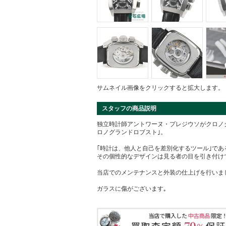
サムネイル画像をクリックすると拡大します。
スタッフの商品説明
独立時計師アントワーヌ・プレジウソがクロノ
ロノグランドロブスト｣。
｢時計は、他人と自己を差別化するツール｣で
その個性的なデザインは見る者の目を引き付け
当店でのメンテナンスと外装の仕上げを行いま
ガラスに傷がございます｡