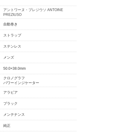
アントワーヌ・プレジウソ ANTOINE
PREZIUSO
自動巻き
ストラップ
ステンレス
メンズ
50.0×38.0mm
クロノグラフ
パワーインジケーター
アラビア
ブラック
メンテナンス
純正