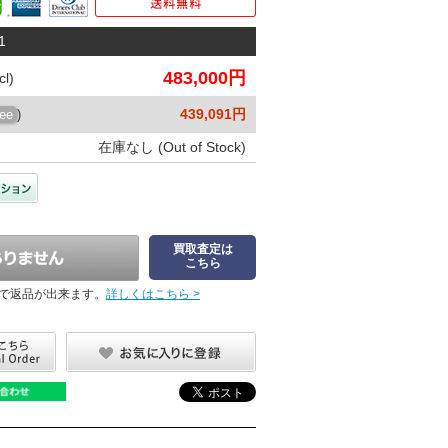
1
483,000円
l)
439,091円
ree
)
在庫なし (Out of Stock)
買取査定は
こちら
で返品が出来ます。
詳しくはこちら >