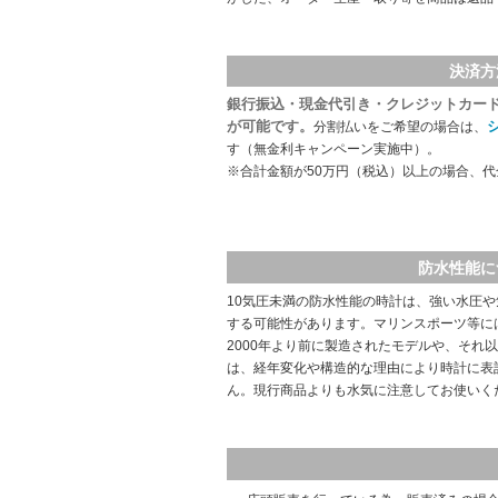
決済方
銀行振込・現金代引き・クレジットカー
が可能です。
分割払いをご希望の場合は、
す（無金利キャンペーン実施中）。
※合計金額が50万円（税込）以上の場合、
防水性能に
10気圧未満の防水性能の時計は、強い水圧
する可能性があります。マリンスポーツ等に
2000年より前に製造されたモデルや、それ
は、経年変化や構造的な理由により時計に表
ん。現行商品よりも水気に注意してお使いく