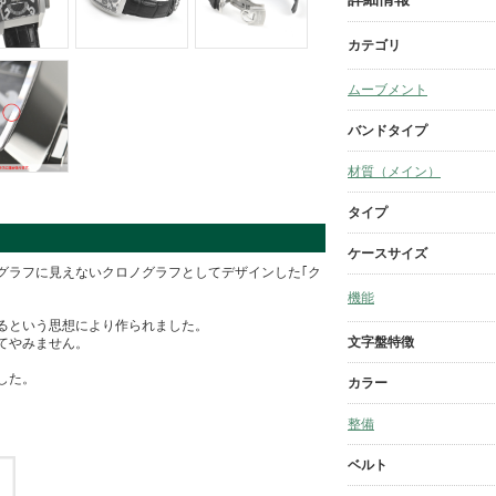
カテゴリ
ムーブメント
バンドタイプ
材質（メイン）
タイプ
ケースサイズ
グラフに見えないクロノグラフとしてデザインした｢ク
機能
あるという思想により作られました。
文字盤特徴
てやみません。
した。
カラー
整備
ベルト