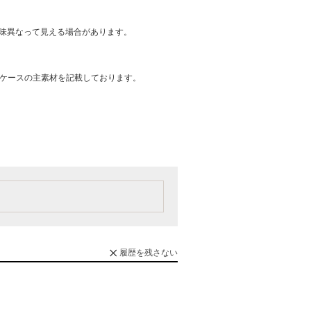
味異なって見える場合があります。
はケースの主素材を記載しております。
履歴を残さない