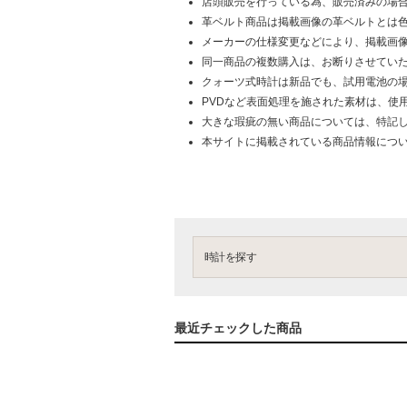
店頭販売を行っている為、販売済みの場
革ベルト商品は掲載画像の革ベルトとは
メーカーの仕様変更などにより、掲載画
同一商品の複数購入は、お断りさせてい
クォーツ式時計は新品でも、試用電池の
PVDなど表面処理を施された素材は、使
大きな瑕疵の無い商品については、特記
本サイトに掲載されている商品情報につ
時計を探す
最近チェックした商品