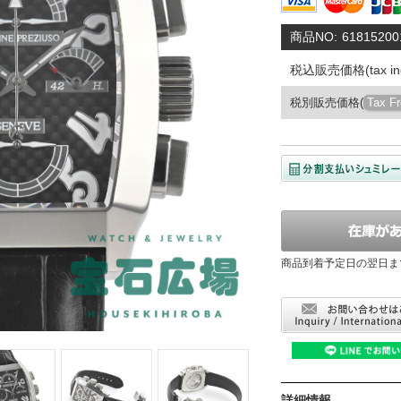
商品NO:
61815200
税込販売価格(tax inc
税別販売価格(
Tax F
商品到着予定日の翌日ま
詳細情報