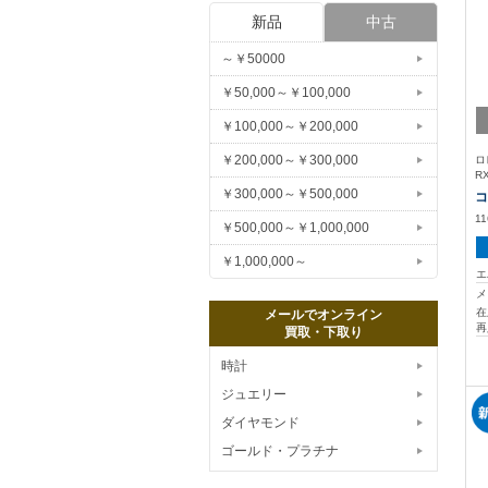
新品
中古
～￥50000
￥50,000～￥100,000
￥100,000～￥200,000
￥200,000～￥300,000
ロ
R
￥300,000～￥500,000
コ
1
￥500,000～￥1,000,000
￥1,000,000～
エ
メ
在
メールでオンライン
再
買取・下取り
時計
ジュエリー
ダイヤモンド
ゴールド・プラチナ