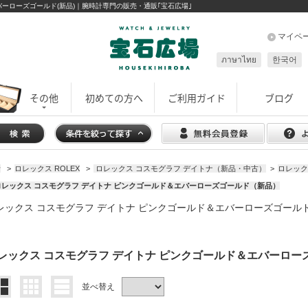
バーローズゴールド(新品)｜腕時計専門の販売・通販｢宝石広場｣
マイペ
ภาษาไทย
한국어
その他
初めての方へ
ご利用ガイド
ブログ
計
>
ロレックス ROLEX
>
ロレックス コスモグラフ デイトナ（新品・中古）
>
ロレック
ロレックス コスモグラフ デイトナ ピンクゴールド＆エバーローズゴールド（新品）
レックス コスモグラフ デイトナ ピンクゴールド＆エバーローズゴール
レックス コスモグラフ デイトナ ピンクゴールド＆エバーロ
並べ替え