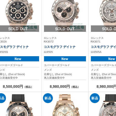
レックス
ロレックス
ロレックス
X3026
RX3072
RX3071
スモグラフ デイトナ
コスモグラフ デイトナ
コスモグラフ デ
16505G
116505
116505A
バーローズゴールド
エバーローズゴールド
エバーローズゴール
ンズ
メンズ
メンズ
庫なし (Out of Stock)
在庫なし (Out of Stock)
在庫なし (Out of Stoc
入荷連絡受付中
再入荷連絡受付中
再入荷連絡受付中
8,500,000円
8,980,000円
8,980,000
（税込）
（税込）