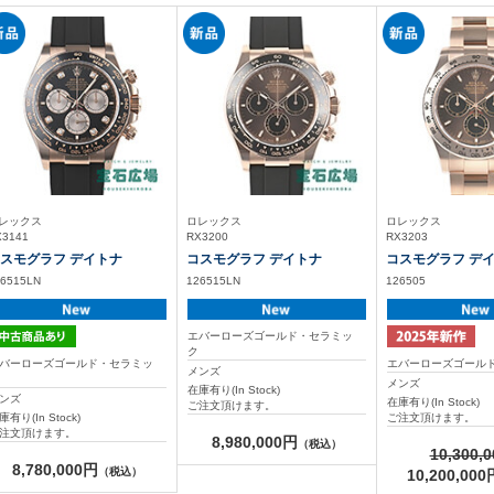
レックス
ロレックス
ロレックス
X3141
RX3200
RX3203
スモグラフ デイトナ
コスモグラフ デイトナ
コスモグラフ デ
26515LN
126515LN
126505
エバーローズゴールド・セラミッ
ク
バーローズゴールド・セラミッ
エバーローズゴール
メンズ
ク
メンズ
在庫有り(In Stock)
ンズ
在庫有り(In Stock)
ご注文頂けます。
庫有り(In Stock)
ご注文頂けます。
注文頂けます。
8,980,000円
（税込）
10,300,0
8,780,000円
（税込）
10,200,000