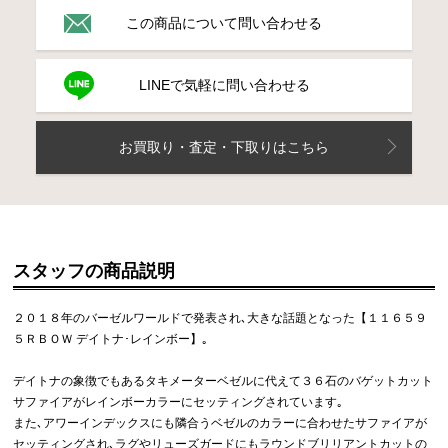
この商品について問い合わせる
LINEで気軽に問い合わせる
お買取り・査定・下取りはこちら
スタッフの商品説明
２０１８年のバーゼルワールドで発表され､大きな話題となった【１１６５９
５ＲＢＯＷ デイトナ･レインボー】｡
デイトナの象徴でもあるタキメーターベゼルに代えて３６石のバゲットカット
サファイアがレインボーカラーにセッティングされています｡
また､アワーインデックスにも隣合うベゼルのカラーに合わせたサファイアが
セッティングされ､ラグやリューズガードにもラウンドブリリアントカットの