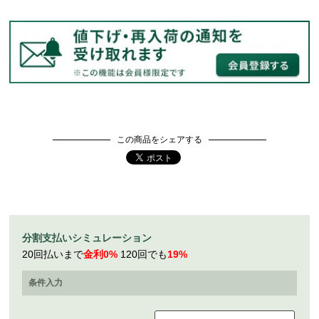
この商品をシェアする
分割支払いシミュレーション
20回払いまで
金利0%
120回でも
19%
条件入力