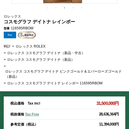
ロレックス
コスモグラフ デイトナ レインボー
116595RBOW
型番
時計
>
ロレックス ROLEX
>
ロレックス コスモグラフ デイトナ（新品・中古）
>
ロレックス コスモグラフ デイトナ（新品）
>
ロレックス コスモグラフ デイトナ ピンクゴールド＆エバーローズゴールド
（新品）
>
ロレックス コスモグラフ デイトナ レインボー 116595RBOW
31,500,000円
税込価格 Tax incl
28,636,364円
税抜価格
Tax Free
11,394,000円
参考定価（税込）