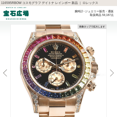
116595RBOW コスモグラフ デイトナ レインボー 新品 ｜ ロレックス
腕時計･ジュエリー販売・通販
取扱商品 59,187点
画像タップで拡大します