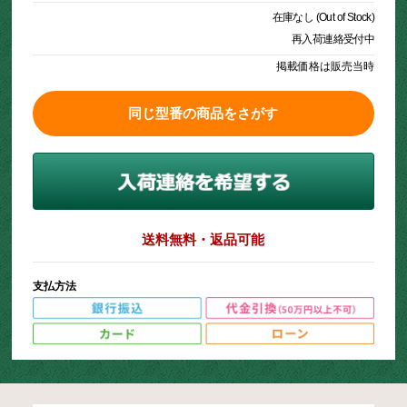
在庫なし (Out of Stock)
再入荷連絡受付中
掲載価格は販売当時
同じ型番の商品をさがす
送料無料・返品可能
支払方法