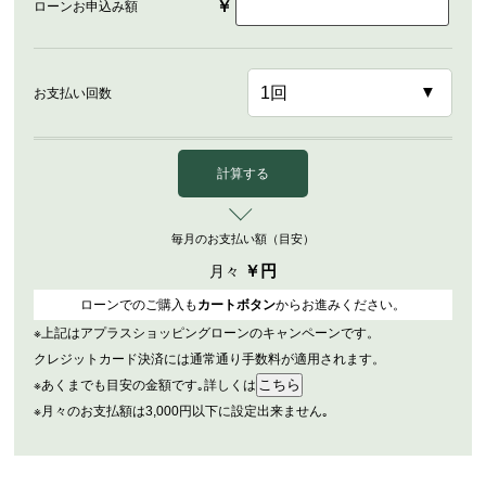
￥
ローンお申込み額
お支払い回数
計算する
毎月のお支払い額（目安）
￥
円
月々
ローンでのご購入も
カートボタン
からお進みください。
※上記はアプラスショッピングローンのキャンペーンです。
クレジットカード決済には通常通り手数料が適用されます。
※あくまでも目安の金額です｡詳しくは
※月々のお支払額は3,000円以下に設定出来ません｡