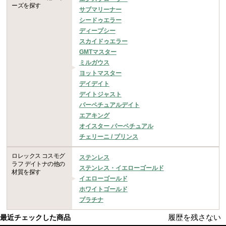
ーズを探す
サブマリーナー
シードゥエラー
ディープシー
スカイドゥエラー
GMTマスター
ミルガウス
ヨットマスター
デイデイト
デイトジャスト
パーペチュアルデイト
エアキング
オイスター パーペチュアル
チェリーニ / プリンス
ロレックス コスモグ
ステンレス
ラフ デイトナの他の
ステンレス・イエローゴールド
材質を探す
イエローゴールド
ホワイトゴールド
プラチナ
履歴を残さない
最近チェックした商品