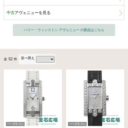
中古
アヴェニューを見る
ハリー・ウィンストン アヴェニュー の新品はこちら
並べ替え
52
全
件
70%買取保証
70%買取保証