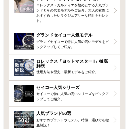
ロレックス・カルティエを始めとする人気ブラ
ンドとその代表モデルをご紹介。大人の女性に
おすすめしたいラグジュアリーな時計をセレク
ト。
グランドセイコー人気モデル
グランドセイコーで特に人気の高いモデルをピ
ックアップしてご紹介。
ロレックス「ヨットマスターII」徹底
解説
使用方法や歴史・最新モデルをご紹介。
セイコー人気シリーズ
セイコーで特に人気の高いシリーズをピックア
ップしてご紹介。
人気ブランド50選
おすすめブランドやモデル、特徴、選び方を徹
底解説！