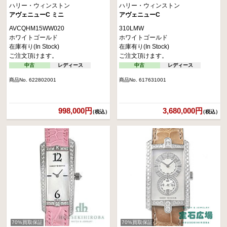
ハリー・ウィンストン
ハリー・ウィンストン
アヴェニューC ミニ
アヴェニューC
AVCQHM15WW020
310LMW
ホワイトゴールド
ホワイトゴールド
在庫有り(In Stock)
在庫有り(In Stock)
ご注文頂けます。
ご注文頂けます。
中古
レディース
中古
レディース
商品No. 622802001
商品No. 617631001
998,000円
3,680,000円
（税込）
（税込）
70%買取保証
70%買取保証