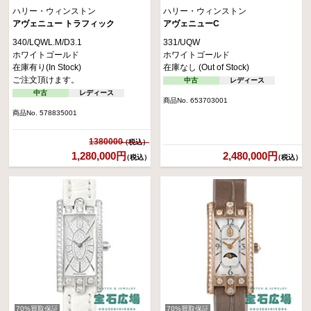
ハリー・ウィンストン
ハリー・ウィンストン
アヴェニュー トラフィック
アヴェニューC
340/LQWL.M/D3.1
331/UQW
ホワイトゴールド
ホワイトゴールド
在庫有り(In Stock)
在庫なし (Out of Stock)
ご注文頂けます。
中古
レディース
中古
レディース
商品No. 653703001
商品No. 578835001
1380000
1,280,000円
2,480,000円
（税込）
（税込）
70%買取保証
70%買取保証