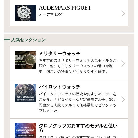
AUDEMARS PIGUET
オーデマ ピゲ
人気セレクション
ミリタリーウォッチ
おすすめのミリタリーウォッチ人気モデルをご
紹介。他にもミリタリーウォッチの魅力や歴
史、国ごとの特徴などわかりやすく解説。
パイロットウォッチ
パイロットウォッチの歴史やおすすめモデルを
ご紹介。ナビタイマーなど定番モデルを、30万
円台から高級モデルまで価格帯別でピックアッ
プしました。
クロノグラフのおすすめモデルと使い
方
クロノグラフ腕時計のおすすめモデルと使い方