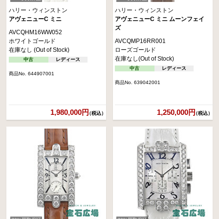
ハリー・ウィンストン
ハリー・ウィンストン
アヴェニューC ミニ
アヴェニューC ミニ ムーンフェイ
ズ
AVCQHM16WW052
ホワイトゴールド
AVCQMP16RR001
在庫なし (Out of Stock)
ローズゴールド
在庫なし(Out of Stock)
中古
レディース
中古
レディース
商品No. 644907001
商品No. 639042001
1,980,000円
1,250,000円
（税込）
（税込）