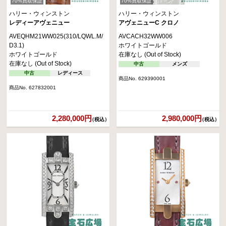
70%買取保証
70%買取保証
ハリー・ウィンストン
ハリー・ウィンストン
レディーアヴェニュー
アヴェニューC クロノ
AVEQHM21WW025(310/LQWL.M/
AVCACH32WW006
D3.1)
ホワイトゴールド
ホワイトゴールド
在庫なし (Out of Stock)
在庫なし (Out of Stock)
中古
メンズ
中古
レディース
商品No. 629390001
商品No. 627832001
2,280,000円
2,980,000円
（税込）
（税込）