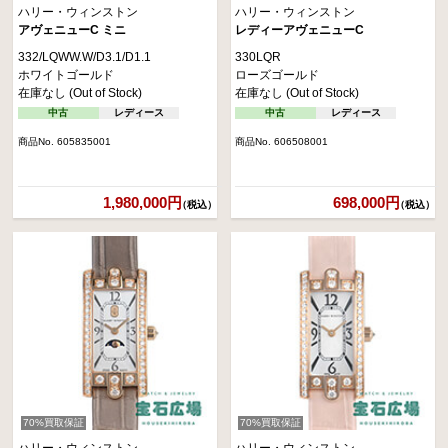
ハリー・ウィンストン
ハリー・ウィンストン
アヴェニューC ミニ
レディーアヴェニューC
332/LQWW.W/D3.1/D1.1
330LQR
ホワイトゴールド
ローズゴールド
在庫なし (Out of Stock)
在庫なし (Out of Stock)
中古
レディース
中古
レディース
商品No. 605835001
商品No. 606508001
1,980,000円
698,000円
（税込）
（税込）
70%買取保証
70%買取保証
ハリー・ウィンストン
ハリー・ウィンストン