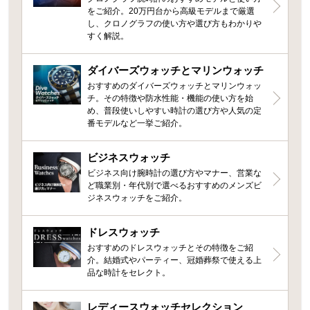
をご紹介。20万円台から高級モデルまで厳選
し、クロノグラフの使い方や選び方もわかりや
すく解説。
ダイバーズウォッチとマリンウォッチ
おすすめのダイバーズウォッチとマリンウォッ
チ。その特徴や防水性能・機能の使い方を始
め、普段使いしやすい時計の選び方や人気の定
番モデルなど一挙ご紹介。
ビジネスウォッチ
ビジネス向け腕時計の選び方やマナー、営業な
ど職業別・年代別で選べるおすすめのメンズビ
ジネスウォッチをご紹介。
ドレスウォッチ
おすすめのドレスウォッチとその特徴をご紹
介。結婚式やパーティー、冠婚葬祭で使える上
品な時計をセレクト。
レディースウォッチセレクション