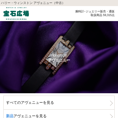
ハリー・ウィンストン アヴェニュー（中古）
腕時計･ジュエリー販売・通販
取扱商品 59,315点
Avenue
アヴェニュー
すべてのアヴェニューを見る
新品
アヴェニューを見る