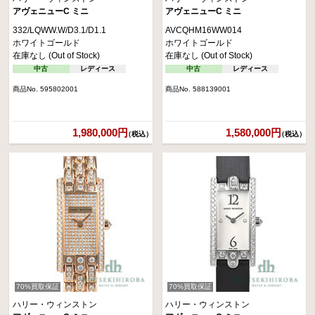
アヴェニューC ミニ
アヴェニューC ミニ
332/LQWW.W/D3.1/D1.1
AVCQHM16WW014
ホワイトゴールド
ホワイトゴールド
在庫なし (Out of Stock)
在庫なし (Out of Stock)
中古
レディース
中古
レディース
商品No. 595802001
商品No. 588139001
1,980,000円
1,580,000円
（税込）
（税込）
70%買取保証
70%買取保証
ハリー・ウィンストン
ハリー・ウィンストン