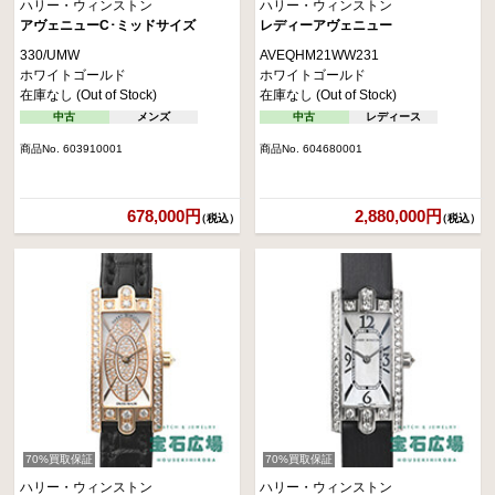
ハリー・ウィンストン
ハリー・ウィンストン
アヴェニューC･ミッドサイズ
レディーアヴェニュー
330/UMW
AVEQHM21WW231
ホワイトゴールド
ホワイトゴールド
在庫なし (Out of Stock)
在庫なし (Out of Stock)
中古
メンズ
中古
レディース
商品No. 603910001
商品No. 604680001
678,000円
2,880,000円
（税込）
（税込）
70%買取保証
70%買取保証
ハリー・ウィンストン
ハリー・ウィンストン