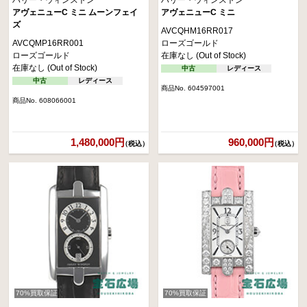
アヴェニューC ミニ ムーンフェイ
アヴェニューC ミニ
ズ
AVCQHM16RR017
AVCQMP16RR001
ローズゴールド
ローズゴールド
在庫なし (Out of Stock)
在庫なし (Out of Stock)
中古
レディース
中古
レディース
商品No. 604597001
商品No. 608066001
1,480,000円
960,000円
（税込）
（税込）
70%買取保証
70%買取保証