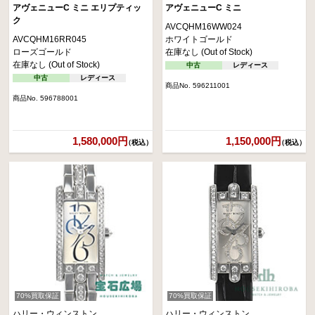
アヴェニューC ミニ エリプティッ
アヴェニューC ミニ
ク
AVCQHM16WW024
AVCQHM16RR045
ホワイトゴールド
ローズゴールド
在庫なし (Out of Stock)
在庫なし (Out of Stock)
中古
レディース
中古
レディース
商品No. 596211001
商品No. 596788001
1,580,000円
1,150,000円
（税込）
（税込）
70%買取保証
70%買取保証
ハリー・ウィンストン
ハリー・ウィンストン