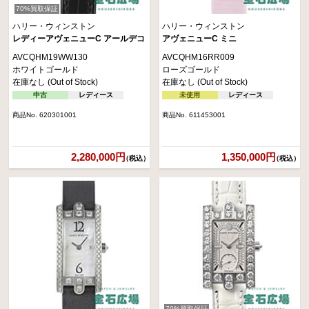
70%買取保証
ハリー・ウィンストン
ハリー・ウィンストン
レディーアヴェニューC アールデコ
アヴェニューC ミニ
AVCQHM19WW130
AVCQHM16RR009
ホワイトゴールド
ローズゴールド
在庫なし (Out of Stock)
在庫なし (Out of Stock)
中古
レディース
未使用
レディース
商品No. 620301001
商品No. 611453001
2,280,000円
1,350,000円
（税込）
（税込）
70%買取保証