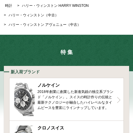
時計
>
ハリー・ウィンストン HARRY WINSTON
>
ハリー・ウィンストン（中古）
>
ハリー・ウィンストン アヴェニュー（中古）
特 集
新入荷ブランド
ノルケイン
2018年創業に創業した新進気鋭の独立系ブラン
ド「ノルケイン」。スイスの時計作りの伝統と
最新テクノロジーが融合したハイレベルなタイ
ムピースを豊富にラインナップしています。
クロノスイス