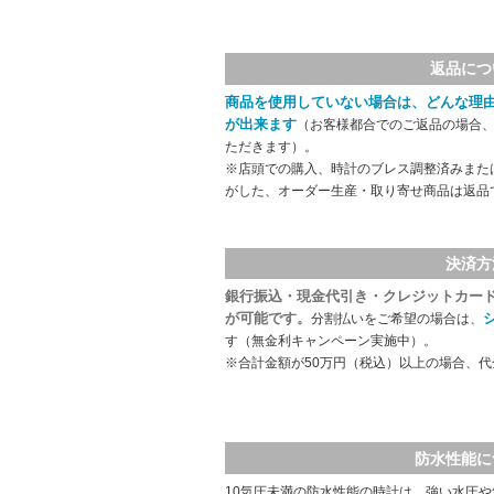
返品につ
商品を使用していない場合は、どんな理
が出来ます
（お客様都合でのご返品の場合、
ただきます）。
※店頭での購入、時計のブレス調整済みまた
がした、オーダー生産・取り寄せ商品は返品
決済方
銀行振込・現金代引き・クレジットカー
が可能です。
分割払いをご希望の場合は、
す（無金利キャンペーン実施中）。
※合計金額が50万円（税込）以上の場合、
防水性能に
10気圧未満の防水性能の時計は、強い水圧