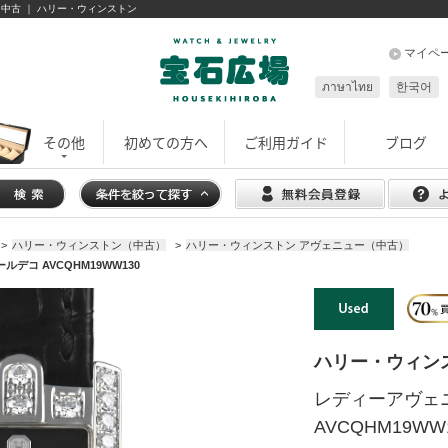
コ 中古 ｜ ハリー・ウィンストン
マイペ
ภาษาไทย
한국어
その他
初めての方へ
ご利用ガイド
ブログ
>
ハリー・ウィンストン（中古）
>
ハリー・ウィンストン アヴェニュー（中古）
デコ AVCQHM19WW130
ハリー・ウィン
レディーアヴェ
AVCQHM19WW