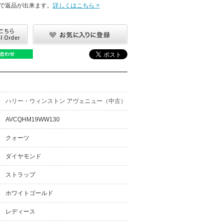
で返品が出来ます。
詳しくはこちら >
ハリー・ウィンストン アヴェニュー（中古）
AVCQHM19WW130
クォーツ
ダイヤモンド
ストラップ
ホワイトゴールド
レディース