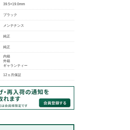
39.5×19.0mm
ブラック
メンテナンス
純正
純正
内箱
外箱
ギャランティー
12ヵ月保証