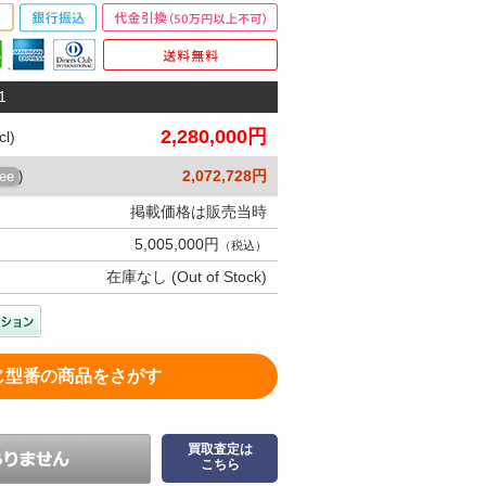
1
2,280,000円
l)
2,072,728円
ree
)
掲載価格は販売当時
5,005,000円
（税込）
在庫なし (Out of Stock)
じ型番の商品をさがす
買取査定は
こちら