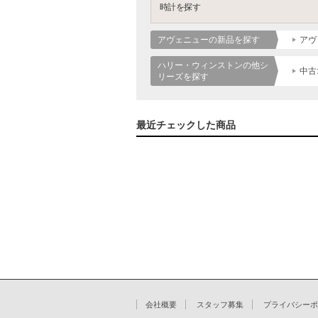
時計を探す
アヴェニューの新品を探す
アヴ
ハリー・ウィンストンの他シ
中古
リーズを探す
最近チェックした商品
会社概要
スタッフ募集
プライバシーポ