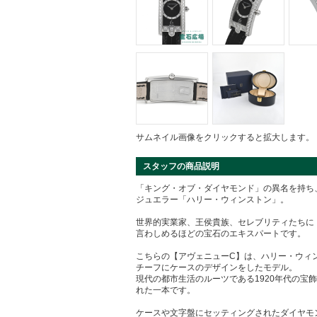
サムネイル画像をクリックすると拡大します。
スタッフの商品説明
「キング・オブ・ダイヤモンド」の異名を持ち
ジュエラー「ハリー・ウィンストン」。
世界的実業家、王侯貴族、セレブリティたちに
言わしめるほどの宝石のエキスパートです。
こちらの【アヴェニューC】は、ハリー・ウィ
チーフにケースのデザインをしたモデル。
現代の都市生活のルーツである1920年代の宝
れた一本です。
ケースや文字盤にセッティングされたダイヤモ