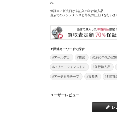
ね。
保証書に販売日が未記入の並行輸入品。
当店でのメンテナンスと外装の仕上げを行いま
▼関連キーワードで探す
#アールデコ
#貴族
#1920年代の宝
#ハリー・ウィンストン
#並行輸入品
#アーチをモチーフ
#古典的
#都市生
ユーザーレビュー