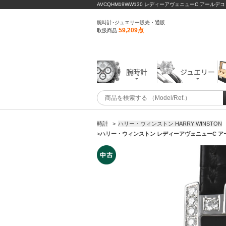
AVCQHM19WW130 レディーアヴェニューC アールデ
腕時計･ジュエリー販売・通販
59,209点
取扱商品
腕時計
ジュエリー
時計
>
ハリー・ウィンストン HARRY WINSTON
>
ハリー・ウィンストン レディーアヴェニューC アール