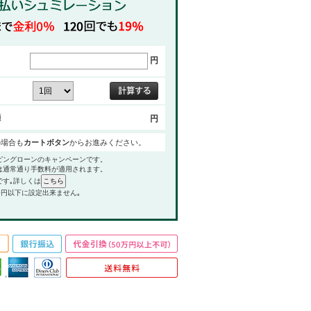
円
額
円
の場合も
カートボタン
からお進みください。
ピングローンのキャンペーンです。
は通常通り手数料が適用されます。
です｡詳しくは
0円以下に設定出来ません｡