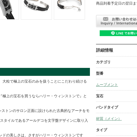
商品到着予定日の翌日ま
詳細情報
カテゴリ
型番
、大粒で極上の宝石のみを扱うことにこだわり続ける
ムーブメント
宝石
『極上の宝石を買うならハリー・ウィンストンで』と
バンドタイプ
ンストンのサロン正面に設けられた古典的なアーチをモ
材質（メイン）
飾スタイルであるアールデコを文字盤デザインに取り入
タイプ
ンドの美しさは、さすがハリー・ウィンストンです