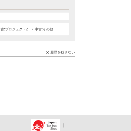
中古:プロジェクトZ
中古:その他
履歴を残さない