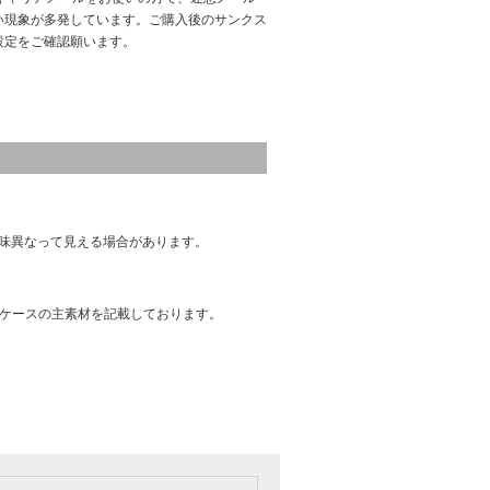
い現象が多発しています。ご購入後のサンクス
設定をご確認願います。
味異なって見える場合があります。
はケースの主素材を記載しております。