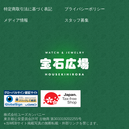
特定商取引法に基づく表記
プライバシーポリシー
メディア情報
スタッフ募集
株式会社ユーズカンパニー
東京都公安委員会許可 古物商 第303319202255号
※当WEBサイト掲載写真の無断転載・外部リンクを禁じます。