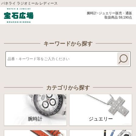
パネライ ラジオミール レディース
腕時計･ジュエリー販売・通販
取扱商品 59,190点
キーワードから探す
カテゴリから探す
腕時計
ジュエリー