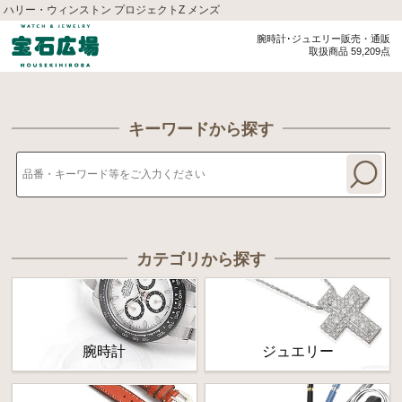
ハリー・ウィンストン プロジェクトZ メンズ
腕時計･ジュエリー販売・通販
取扱商品 59,209点
キーワードから探す
カテゴリから探す
腕時計
ジュエリー