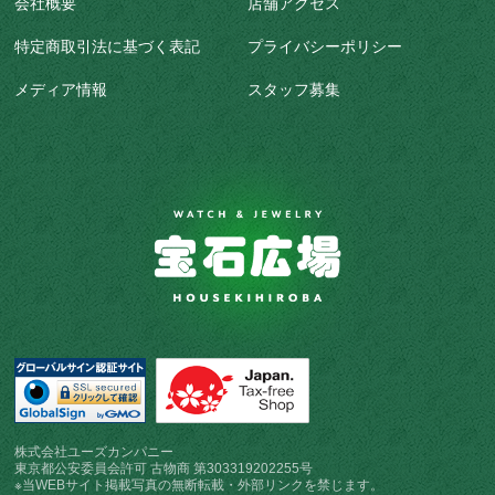
会社概要
店舗アクセス
特定商取引法に基づく表記
プライバシーポリシー
メディア情報
スタッフ募集
株式会社ユーズカンパニー
東京都公安委員会許可 古物商 第303319202255号
※当WEBサイト掲載写真の無断転載・外部リンクを禁じます。