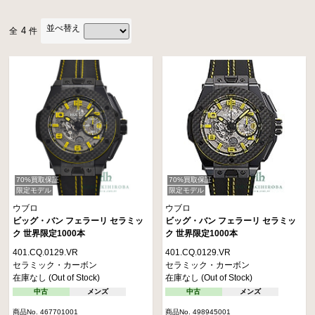
並べ替え
4
全
件
70%買取保証
70%買取保証
限定モデル
限定モデル
ウブロ
ウブロ
ビッグ・バン フェラーリ セラミッ
ビッグ・バン フェラーリ セラミッ
ク 世界限定1000本
ク 世界限定1000本
401.CQ.0129.VR
401.CQ.0129.VR
セラミック・カーボン
セラミック・カーボン
在庫なし (Out of Stock)
在庫なし (Out of Stock)
中古
メンズ
中古
メンズ
商品No. 467701001
商品No. 498945001