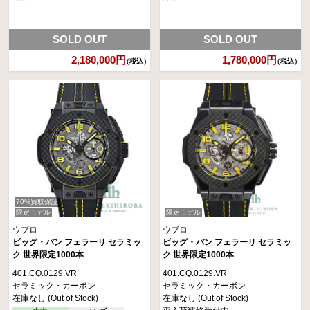
SOLD OUT
SOLD OUT
2,180,000円
1,780,000円
（税込）
（税込）
70%買取保証
限定モデル
限定モデル
ウブロ
ウブロ
ビッグ・バン フェラーリ セラミッ
ビッグ・バン フェラーリ セラミッ
ク 世界限定1000本
ク 世界限定1000本
401.CQ.0129.VR
401.CQ.0129.VR
セラミック・カーボン
セラミック・カーボン
在庫なし (Out of Stock)
在庫なし (Out of Stock)