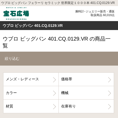
ウブロ ビッグバン フェラーリ セラミック 世界限定１０００本 401.CQ.0129.VR
腕時計･ジュエリー販売・通販
取扱商品 60,019点
ウブロ ビッグバン 401.CQ.0129.VR
ウブロ ビッグバン 401.CQ.0129.VR の商品一
覧
絞り込む
メンズ・レディース
価格帯
カラー
機械
材質
在庫有り