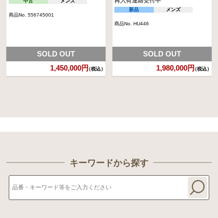
再入荷連絡受付中
中古
メンズ
新品
メンズ
商品No. 556745001
商品No. HU446
SOLD OUT
SOLD OUT
1,450,000円
1,980,000円
（税込）
（税込）
キーワードから探す