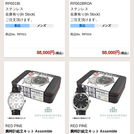
RP001BI
RP002BROA
ステンレス
ステンレス
在庫有り(In Stock)
在庫有り(In Stock)
ご注文頂けます。
ご注文頂けます。
新品
メンズ
新品
メンズ
商品No. RP001
商品No. RP004
88,000円
88,000円
（税込）
（税込）
RED PINE
RED PINE
腕時計組立キット Assemble
腕時計組立キット Assemble