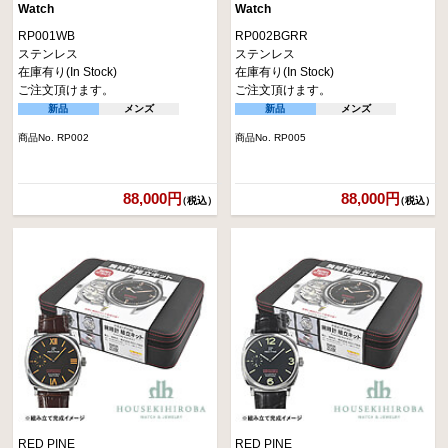
Watch
Watch
RP001WB
RP002BGRR
ステンレス
ステンレス
在庫有り(In Stock)
在庫有り(In Stock)
ご注文頂けます。
ご注文頂けます。
新品
メンズ
新品
メンズ
商品No. RP002
商品No. RP005
88,000円
88,000円
（税込）
（税込）
RED PINE
RED PINE