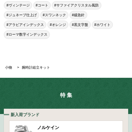
#ヴィンテージ
#コート
#サファイアクリスタル風防
#ジュネーブ仕上げ
#スワンネック
#緩急針
#アラビアインデックス
#オレンジ
#黒文字盤
#ホワイト
#ローマ数字インデックス
小物
>
腕時計組立キット
特 集
新入荷ブランド
ノルケイン