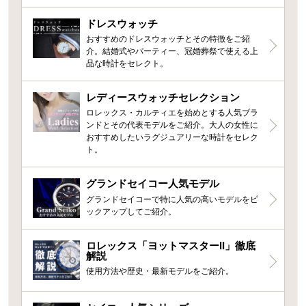
ドレスウォッチ
おすすめのドレスウォッチとその特徴をご紹
介。結婚式やパーティー、冠婚葬祭で使える上
品な時計をセレクト。
レディースウォッチセレクション
ロレックス・カルティエを始めとする人気ブラ
ンドとその代表モデルをご紹介。大人の女性に
おすすめしたいラグジュアリーな時計をセレク
ト。
グランドセイコー人気モデル
グランドセイコーで特に人気の高いモデルをピ
ックアップしてご紹介。
ロレックス「ヨットマスターII」徹底
解説
使用方法や歴史・最新モデルをご紹介。