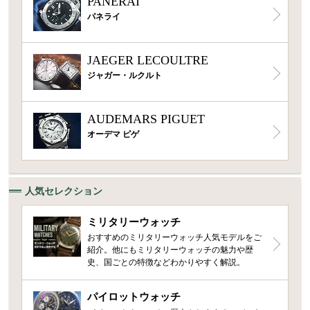
PANERAI
パネライ
JAEGER LECOULTRE
ジャガー・ルクルト
AUDEMARS PIGUET
オーデマ ピゲ
人気セレクション
ミリタリーウォッチ
おすすめのミリタリーウォッチ人気モデルをご
紹介。他にもミリタリーウォッチの魅力や歴
史、国ごとの特徴などわかりやすく解説。
パイロットウォッチ