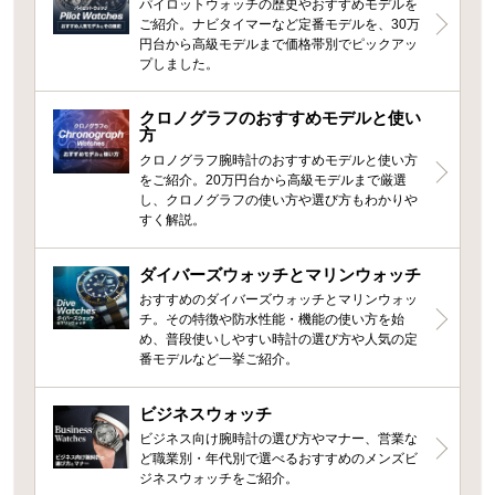
パイロットウォッチの歴史やおすすめモデルを
ご紹介。ナビタイマーなど定番モデルを、30万
円台から高級モデルまで価格帯別でピックアッ
プしました。
クロノグラフのおすすめモデルと使い
方
クロノグラフ腕時計のおすすめモデルと使い方
をご紹介。20万円台から高級モデルまで厳選
し、クロノグラフの使い方や選び方もわかりや
すく解説。
ダイバーズウォッチとマリンウォッチ
おすすめのダイバーズウォッチとマリンウォッ
チ。その特徴や防水性能・機能の使い方を始
め、普段使いしやすい時計の選び方や人気の定
番モデルなど一挙ご紹介。
ビジネスウォッチ
ビジネス向け腕時計の選び方やマナー、営業な
ど職業別・年代別で選べるおすすめのメンズビ
ジネスウォッチをご紹介。