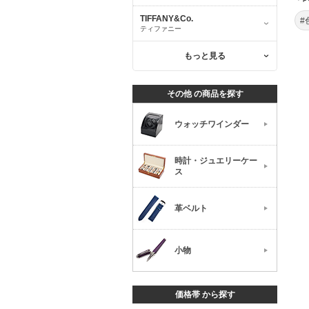
TIFFANY&Co.
#
ティファニー
もっと見る
その他 の商品を探す
ウォッチワインダー
時計・ジュエリーケー
ス
革ベルト
小物
価格帯 から探す