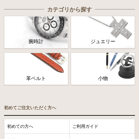
カテゴリから探す
腕時計
ジュエリー
革ベルト
小物
初めてご注文いただく方へ
初めての方へ
ご利用ガイド