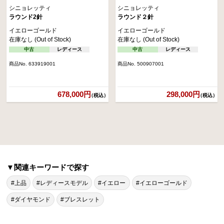
シニョレッティ
シニョレッティ
ラウンド2針
ラウンド２針
イエローゴールド
イエローゴールド
在庫なし (Out of Stock)
在庫なし (Out of Stock)
中古
レディース
中古
レディース
商品No. 633919001
商品No. 500907001
678,000円
298,000円
（税込）
（税込）
▼関連キーワードで探す
#上品
#レディースモデル
#イエロー
#イエローゴールド
#ダイヤモンド
#ブレスレット