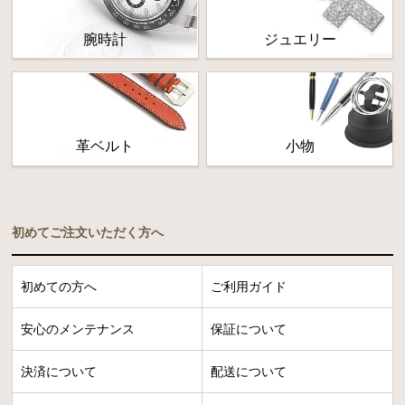
腕時計
ジュエリー
革ベルト
小物
初めてご注文いただく方へ
初めての方へ
ご利用ガイド
安心のメンテナンス
保証について
決済について
配送について