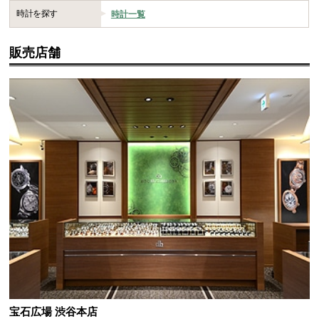
時計を探す
時計一覧
販売店舗
宝石広場 渋谷本店