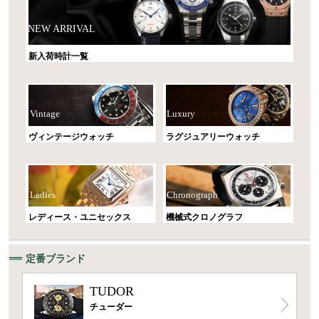
NEW ARRIVAL
新入荷時計一覧
Vintage
Luxury
ヴィンテージウォッチ
ラグジュアリーウォッチ
Ladies
Chronograph
レディース・ユニセックス
機械式クロノグラフ
定番ブランド
TUDOR
チューダー