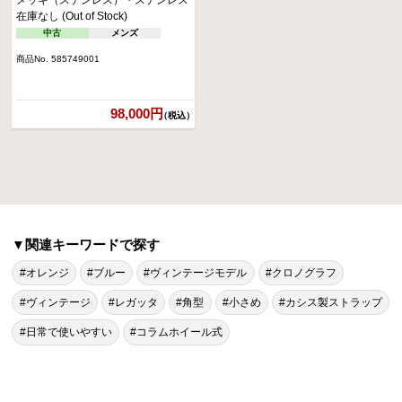
在庫なし (Out of Stock)
中古
メンズ
商品No. 585749001
98,000円
（税込）
▼関連キーワードで探す
#オレンジ
#ブルー
#ヴィンテージモデル
#クロノグラフ
#ヴィンテージ
#レガッタ
#角型
#小さめ
#カシス製ストラップ
#日常で使いやすい
#コラムホイール式