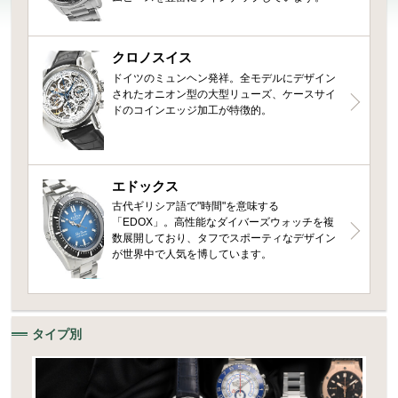
クロノスイス
ドイツのミュンヘン発祥。全モデルにデザイン
されたオニオン型の大型リューズ、ケースサイ
ドのコインエッジ加工が特徴的。
エドックス
古代ギリシア語で"時間"を意味する
「EDOX」。高性能なダイバーズウォッチを複
数展開しており、タフでスポーティなデザイン
が世界中で人気を博しています。
タイプ別