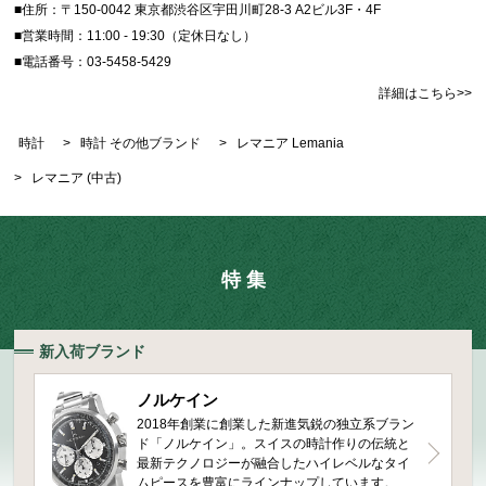
■住所：〒150-0042 東京都渋谷区宇田川町28-3 A2ビル3F・4F
■営業時間：11:00 - 19:30（定休日なし）
■電話番号：03-5458-5429
詳細はこちら>>
時計
>
時計 その他ブランド
>
レマニア Lemania
>
レマニア (中古)
特 集
新入荷ブランド
ノルケイン
2018年創業に創業した新進気鋭の独立系ブラン
ド「ノルケイン」。スイスの時計作りの伝統と
最新テクノロジーが融合したハイレベルなタイ
ムピースを豊富にラインナップしています。