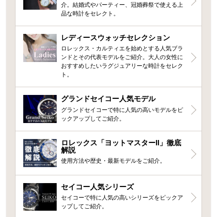
介。結婚式やパーティー、冠婚葬祭で使える上
品な時計をセレクト。
レディースウォッチセレクション
ロレックス・カルティエを始めとする人気ブラ
ンドとその代表モデルをご紹介。大人の女性に
おすすめしたいラグジュアリーな時計をセレク
ト。
グランドセイコー人気モデル
グランドセイコーで特に人気の高いモデルをピ
ックアップしてご紹介。
ロレックス「ヨットマスターII」徹底
解説
使用方法や歴史・最新モデルをご紹介。
セイコー人気シリーズ
セイコーで特に人気の高いシリーズをピックア
ップしてご紹介。