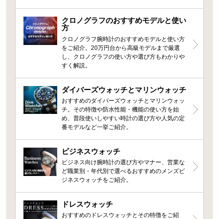
クロノグラフのおすすめモデルと使い
方
クロノグラフ腕時計のおすすめモデルと使い方
をご紹介。20万円台から高級モデルまで厳選
し、クロノグラフの使い方や選び方もわかりや
すく解説。
ダイバーズウォッチとマリンウォッチ
おすすめのダイバーズウォッチとマリンウォッ
チ。その特徴や防水性能・機能の使い方を始
め、普段使いしやすい時計の選び方や人気の定
番モデルなど一挙ご紹介。
ビジネスウォッチ
ビジネス向け腕時計の選び方やマナー、営業な
ど職業別・年代別で選べるおすすめのメンズビ
ジネスウォッチをご紹介。
ドレスウォッチ
おすすめのドレスウォッチとその特徴をご紹