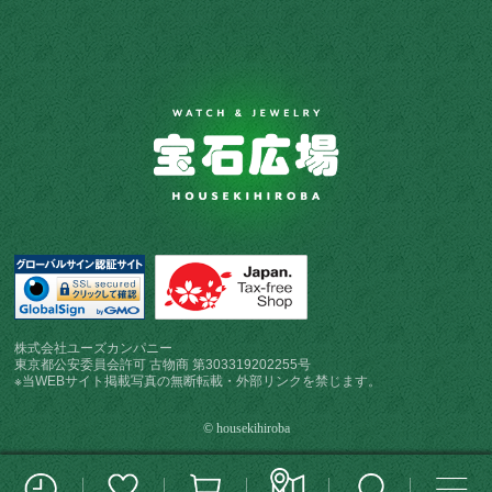
株式会社ユーズカンパニー
東京都公安委員会許可 古物商 第303319202255号
※当WEBサイト掲載写真の無断転載・外部リンクを禁じます。
© housekihiroba