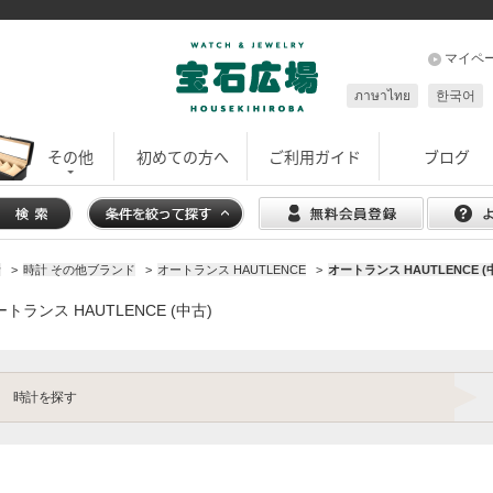
マイペ
ภาษาไทย
한국어
その他
初めての方へ
ご利用ガイド
ブログ
計
>
時計 その他ブランド
>
オートランス HAUTLENCE
>
オートランス HAUTLENCE (
トランス HAUTLENCE (中古)
時計を探す