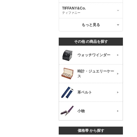
TIFFANY&Co.
ティファニー
もっと見る
その他 の商品を探す
ウォッチワインダー
時計・ジュエリーケー
ス
革ベルト
小物
価格帯 から探す