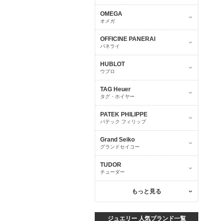
OMEGA
オメガ
OFFICINE PANERAI
パネライ
HUBLOT
ウブロ
TAG Heuer
タグ・ホイヤー
PATEK PHILIPPE
パテック フィリップ
Grand Seiko
グランドセイコー
TUDOR
チューダー
もっと見る
ジュエリー 人気ブランド一覧