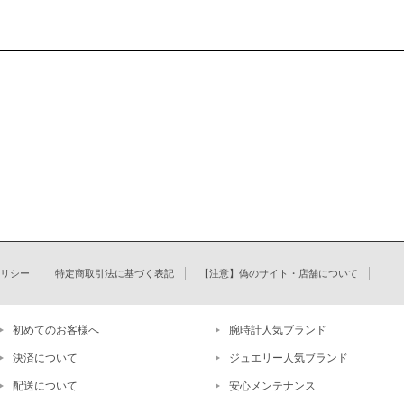
リシー
特定商取引法に基づく表記
【注意】偽のサイト・店舗について
初めてのお客様へ
腕時計人気ブランド
決済について
ジュエリー人気ブランド
配送について
安心メンテナンス