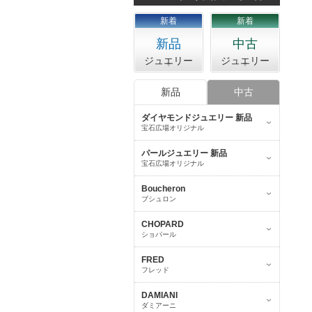
新着
新着
新品
中古
ジュエリー
ジュエリー
新品
中古
ダイヤモンドジュエリー 新品
宝石広場オリジナル
パールジュエリー 新品
宝石広場オリジナル
Boucheron
ブシュロン
CHOPARD
ショパール
FRED
フレッド
DAMIANI
ダミアーニ