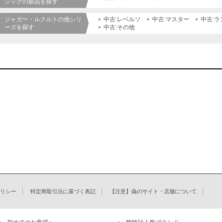
ジックの新品を探す
ジャガー・ルクルトの他シリ
中古:レベルソ
中古:マスター
中古:
ーズを探す
中古:その他
リシー
特定商取引法に基づく表記
【注意】偽のサイト・店舗について