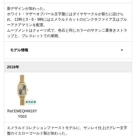
新デザインが加わった。
ホワイト・マザーオブパール文字盤にはダイヤサークルが新たに設けら
れ、12時と3・6・9時にはエメラルドカットのピンクサファイア又はブル
ーアクアマリンを配置。
ムーブメントはクォーツ式で、色石と同じカラーのサテン二重巻きストラ
ップと、ブレスレットでの展開。
モデル情報
2018年
Ref.EMEQHM18Y
Y003
エメラルドコレクションファーストモデルに、サンレイ仕上げグレー文字
盤のイエローゴールド製が加わった。