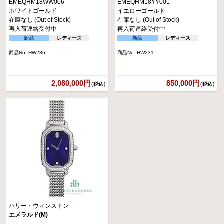
EMEQHM18WW006
EMEQHM18YY001
ホワイトゴールド
イエローゴールド
在庫なし (Out of Stock)
在庫なし (Out of Stock)
再入荷連絡受付中
再入荷連絡受付中
新品
レディース
新品
レディース
商品No. HW236
商品No. HW231
2,080,000円
850,000円
（税込）
（税込）
ハリー・ウィンストン
エメラルド(M)