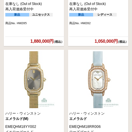
在庫なし (Out of Stock)
在庫なし (Out of Stock)
再入荷連絡受付中
再入荷連絡受付中
新品
ユニセックス
新品
レディース
商品No. HW285
商品No. HW282
1,880,000円
1,050,000円
（税込）
（税込）
ハリー・ウィンストン
ハリー・ウィンストン
エメラルド(M)
エメラルド
EMEQHM18YY002
EMEQHM18RR006