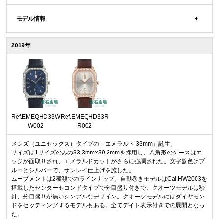
モデル情報
2019年
Ref.EMEQHD33W
Ref.EMEQHD33R
W002
R002
メンズ（ユニセックス）タイプの「エメラルド 33mm」誕生。
サイズは1サイズのみの33.3mm×39.3mmを採用し、八角形のケースはエ
ッジが面取りされ、エメラルドカットがさらに強調された。文字盤色はブ
ルーとシルバーで、サンレイ仕上げを施した。
ムーブメントは2種類でのラインナップ。自動巻きモデルはCal.HW2003を
搭載したセンターセコンドタイプで分目盛り付きで、クオーツモデルは秒
針、分目盛りが無いシンプルなデザイン。クオーツモデルにはダイヤモン
ドをセッティングするモデルもある。全てデイト表示付きでの展開となっ
た。