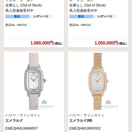
イエローゴールド
ローズゴールド
在庫なし (Out of Stock)
在庫なし (Out of Stock)
再入荷連絡受付中
再入荷連絡受付中
新品
レディース
新品
レディース
商品No. HW254
商品No. HW244
1,680,000円
1,050,000円
（税込）
（税込）
ハリー・ウィンストン
ハリー・ウィンストン
エメラルド
エメラルド(M)
EMEQHM18WW007
EMEQHM18RR002