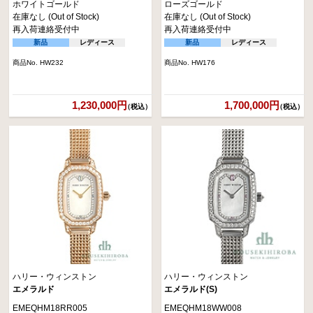
ホワイトゴールド
ローズゴールド
在庫なし (Out of Stock)
在庫なし (Out of Stock)
再入荷連絡受付中
再入荷連絡受付中
新品
レディース
新品
レディース
商品No. HW232
商品No. HW176
1,230,000円
1,700,000円
（税込）
（税込）
ハリー・ウィンストン
ハリー・ウィンストン
エメラルド
エメラルド(S)
EMEQHM18RR005
EMEQHM18WW008