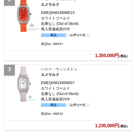
エメラルド
EMEQHM18WW015
ホワイトゴールド
在庫なし (Out of Stock)
再入荷連絡受付中
新品
レディース
商品No. HW297
1,350,000円
（税込）
ハリー・ウィンストン
エメラルド
EMEQHM18WW007
ホワイトゴールド
在庫なし (Out of Stock)
再入荷連絡受付中
新品
レディース
商品No. HW232
1,230,000円
（税込）