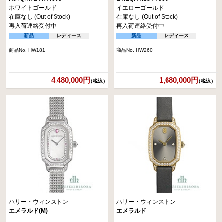
ホワイトゴールド
イエローゴールド
在庫なし (Out of Stock)
在庫なし (Out of Stock)
再入荷連絡受付中
再入荷連絡受付中
新品
レディース
新品
レディース
商品No. HW181
商品No. HW260
4,480,000円
1,680,000円
（税込）
（税込）
ハリー・ウィンストン
ハリー・ウィンストン
エメラルド(M)
エメラルド