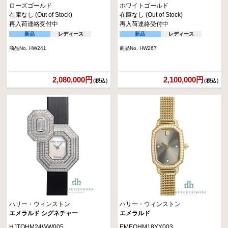
ローズゴールド
ホワイトゴールド
在庫なし (Out of Stock)
在庫なし (Out of Stock)
再入荷連絡受付中
再入荷連絡受付中
新品
レディース
新品
レディース
商品No. HW241
商品No. HW267
2,080,000円
2,100,000円
（税込）
（税込）
ハリー・ウィンストン
ハリー・ウィンストン
エメラルド シグネチャー
エメラルド
HJTQHM24WW005
EMEQHM18YY003