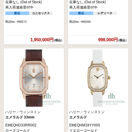
在庫なし (Out of Stock)
在庫なし (Out of Stock)
再入荷連絡受付中
再入荷連絡受付中
新品
ユニセックス
新品
レディース
商品No. HW272
商品No. HW286
1,950,000円
998,000円
（税込）
（税込）
ハリー・ウィンストン
ハリー・ウィンストン
エメラルド 33mm
エメラルド
EMEQHD33RR002
EMEQHM18YY005
ローズゴールド
イエローゴールド