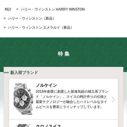
時計
>
ハリー・ウィンストン HARRY WINSTON
>
ハリー・ウィンストン（新品）
>
ハリー・ウィンストン エメラルド（新品）
特 集
新入荷ブランド
ノルケイン
2018年創業に創業した新進気鋭の独立系ブラン
ド「ノルケイン」。スイスの時計作りの伝統と
最新テクノロジーが融合したハイレベルなタイ
ムピースを豊富にラインナップしています。
クロノスイス