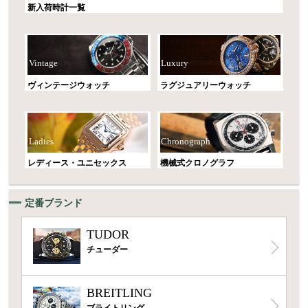
新入荷時計一覧
Vintage
Luxury
ヴィンテージウォッチ
ラグジュアリーウォッチ
Ladies
Chronograph
レディース・ユニセックス
機械式クロノグラフ
定番ブランド
TUDOR
チューダー
BREITLING
ブライトリング