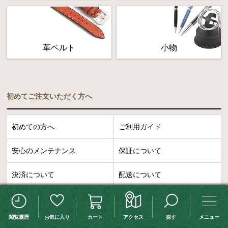
革ベルト
小物
初めてご注文いただく方へ
初めての方へ
ご利用ガイド
安心のメンテナンス
保証について
決済について
配送について
返品について
よくあるご質問
この検索条件を保存する
検索条件変更
閲覧履歴
お気に入り
カート
アクセス
探す
メニュー
買取について
修理について