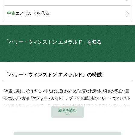
中古
エメラルドを見る
「ハリー・ウィンストン エメラルド」を知る
「ハリー・ウィンストン エメラルド」の特徴
”本当に美しいダイヤモンドだけに施せられる”と言われ素材の良さが際立つ宝
石のカット方法「エメラルドカット」。ブランド創設者のハリー・ウィンスト
ンが最も愛したカットで、ロゴマークにも採用されブランドのシンボルとなっ
ています。その「エメラルドカット」からネーミングされた「エメラルド」コ
レクションは、ブランドアイデンティティを体現するシャープかつエレガント
なスタイルのウォッチラインです。