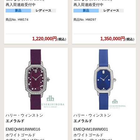
再入荷連絡受付中
再入荷連絡受付中
新品
レディース
新品
レディース
商品No. HW174
商品No. HW297
1,220,000円
1,350,000円
（税込）
（税込）
ハリー・ウィンストン
ハリー・ウィンストン
エメラルド
エメラルド
EMEQHM18WW016
EMEQHM18WW001
ホワイトゴールド
ホワイトゴールド