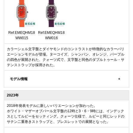
Ref.EMEQHM18
Ref.EMEQHM18
WW015
WW016
カラーシェル文字盤とダイヤモンドのコントラストが特徴的なカラーバリ
エーションモデルが登場。ターコイズ、シャンパン、オレンジ、パープル
の四色が展開された、クォーツ式で、文字盤と同色のダブルトゥール・サ
テンストラップが採用された。
モデル情報
2023年
2018年発表モデルに新しいバリエーションが加わった。
ホワイト・マザーオブパール文字盤の12時と3・6・9時には、インデック
スとしてルビーをセッティング。クォーツ仕様で、ルビーと同じレッドの
サテン二重巻きストラップと、ブレスレットでの展開となった。