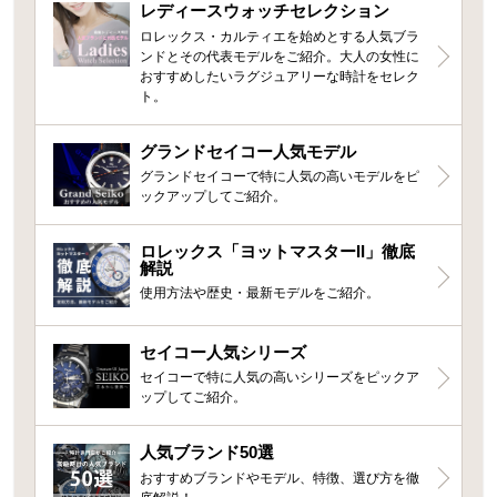
レディースウォッチセレクション
ロレックス・カルティエを始めとする人気ブラ
ンドとその代表モデルをご紹介。大人の女性に
おすすめしたいラグジュアリーな時計をセレク
ト。
グランドセイコー人気モデル
グランドセイコーで特に人気の高いモデルをピ
ックアップしてご紹介。
ロレックス「ヨットマスターII」徹底
解説
使用方法や歴史・最新モデルをご紹介。
セイコー人気シリーズ
セイコーで特に人気の高いシリーズをピックア
ップしてご紹介。
人気ブランド50選
おすすめブランドやモデル、特徴、選び方を徹