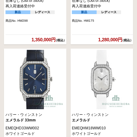
在庫なし (Out of Stock)
在庫なし (Out of Stock)
再入荷連絡受付中
再入荷連絡受付中
新品
レディース
新品
レディース
商品No. HW298
商品No. HW175
1,350,000円
1,280,000円
（税込）
（税込）
ハリー・ウィンストン
ハリー・ウィンストン
エメラルド 33mm
エメラルド
EMEQHD33WW002
EMEQHM18WW010
ホワイトゴールド
ホワイトゴールド