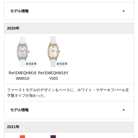
モデル情報
2020年
Ref.EMEQHM18
Ref.EMEQHM18Y
WW010
Y005
ファーストモデルのデザインをベースに、ホワイト・マザーオブパール文
字盤タイプが加わった。
モデル情報
2021年