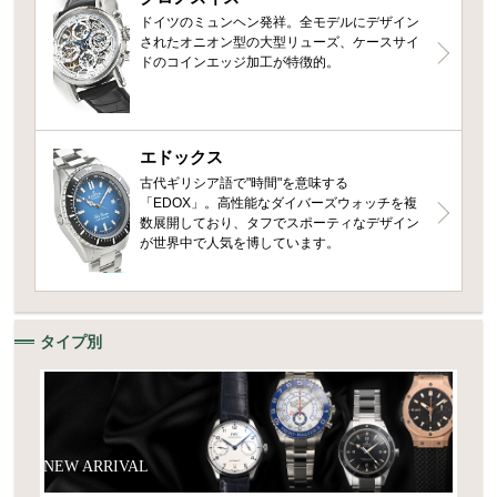
ドイツのミュンヘン発祥。全モデルにデザイン
されたオニオン型の大型リューズ、ケースサイ
ドのコインエッジ加工が特徴的。
エドックス
古代ギリシア語で"時間"を意味する
「EDOX」。高性能なダイバーズウォッチを複
数展開しており、タフでスポーティなデザイン
が世界中で人気を博しています。
タイプ別
NEW ARRIVAL