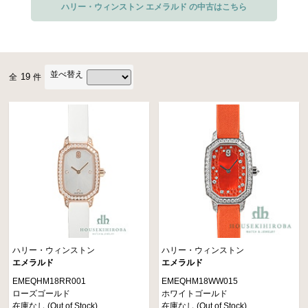
ハリー・ウィンストン エメラルド の中古はこちら
並べ替え
19
全
件
ハリー・ウィンストン
ハリー・ウィンストン
エメラルド
エメラルド
EMEQHM18RR001
EMEQHM18WW015
ローズゴールド
ホワイトゴールド
在庫なし (Out of Stock)
在庫なし (Out of Stock)