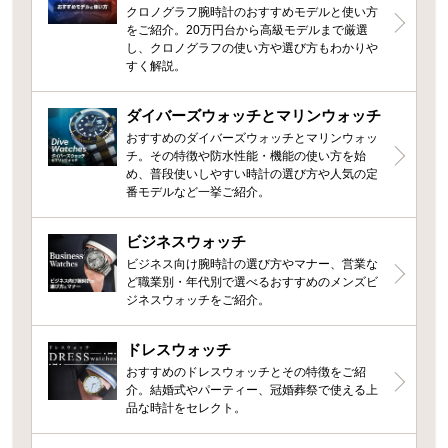
クロノグラフ腕時計のおすすめモデルと使い方
をご紹介。20万円台から高級モデルまで厳選
し、クロノグラフの使い方や選び方もわかりや
すく解説。
ダイバーズウォッチとマリンウォッチ
おすすめのダイバーズウォッチとマリンウォッ
チ。その特徴や防水性能・機能の使い方を始
め、普段使いしやすい時計の選び方や人気の定
番モデルなど一挙ご紹介。
ビジネスウォッチ
ビジネス向け腕時計の選び方やマナー、営業な
ど職業別・年代別で選べるおすすめのメンズビ
ジネスウォッチをご紹介。
ドレスウォッチ
おすすめのドレスウォッチとその特徴をご紹
介。結婚式やパーティー、冠婚葬祭で使える上
品な時計をセレクト。