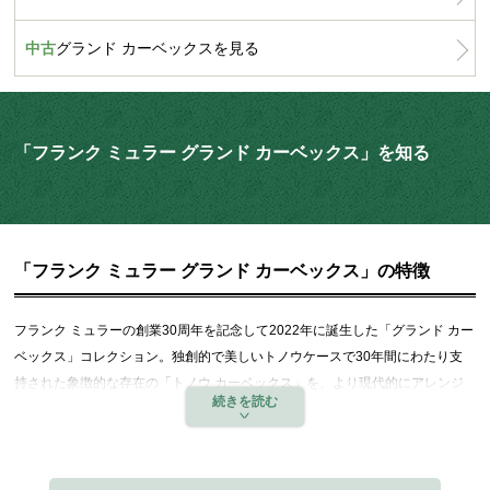
中古
グランド カーベックスを見る
「フランク ミュラー グランド カーベックス」を知る
「フランク ミュラー グランド カーベックス」の特徴
フランク ミュラーの創業30周年を記念して2022年に誕生した「グランド カー
ベックス」コレクション。独創的で美しいトノウケースで30年間にわたり支
持された象徴的な存在の「トノウ カーベックス」を、より現代的にアレンジ
した新しいトノウケースのコレクションです。
最大の特徴は大きく三次元曲線を描くケースで、ストラップの付け根まで広げ
られたサファイアガラスとその下の文字盤までも大きく湾曲して手首にフィッ