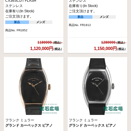
CX36SCDT FLASH
ステンレス
ステンレス
在庫有り(In Stock)
在庫有り(In Stock)
ご注文頂けます。
ご注文頂けます。
新品
メンズ
新品
メンズ
商品No. FR1812
商品No. FR1852
1180000
1280000
1,120,000円
1,150,000円
（税込）
（税込）
フランク ミュラー
フランク ミュラー
グランド カーベックス ピアノ
グランド カーベックス ピアノ