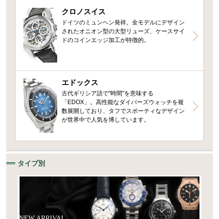
クロノスイス
ドイツのミュンヘン発祥。全モデルにデザイン
されたオニオン型の大型リューズ、ケースサイ
ドのコインエッジ加工が特徴的。
エドックス
古代ギリシア語で"時間"を意味する
「EDOX」。高性能なダイバーズウォッチを複
数展開しており、タフでスポーティなデザイン
が世界中で人気を博しています。
タイプ別
NEW ARRIVAL