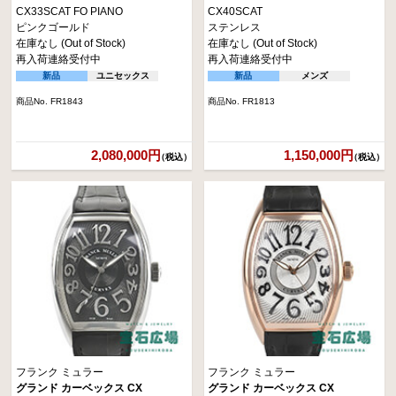
CX33SCAT FO PIANO
CX40SCAT
ピンクゴールド
ステンレス
在庫なし (Out of Stock)
在庫なし (Out of Stock)
再入荷連絡受付中
再入荷連絡受付中
新品
ユニセックス
新品
メンズ
商品No. FR1843
商品No. FR1813
2,080,000円
1,150,000円
（税込）
（税込）
フランク ミュラー
フランク ミュラー
グランド カーベックス CX
グランド カーベックス CX