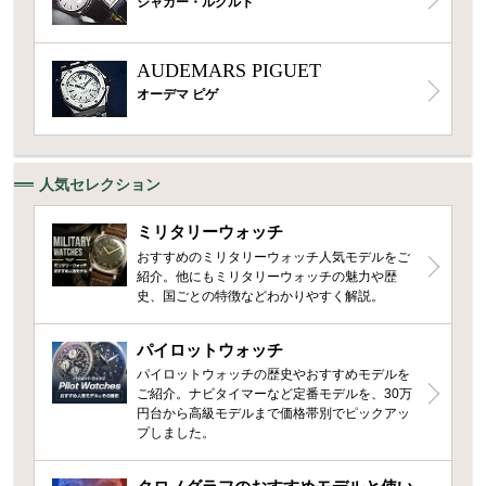
ジャガー・ルクルト
AUDEMARS PIGUET
オーデマ ピゲ
人気セレクション
ミリタリーウォッチ
おすすめのミリタリーウォッチ人気モデルをご
紹介。他にもミリタリーウォッチの魅力や歴
史、国ごとの特徴などわかりやすく解説。
パイロットウォッチ
パイロットウォッチの歴史やおすすめモデルを
ご紹介。ナビタイマーなど定番モデルを、30万
円台から高級モデルまで価格帯別でピックアッ
プしました。