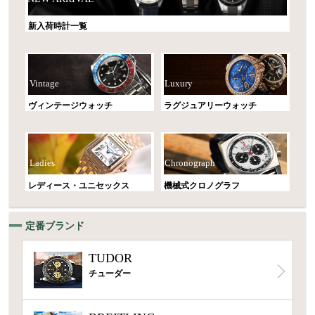
新入荷時計一覧
Vintage
Luxury
ヴィンテージウォッチ
ラグジュアリーウォッチ
Ladies
Chronograph
レディース・ユニセックス
機械式クロノグラフ
定番ブランド
TUDOR
チューダー