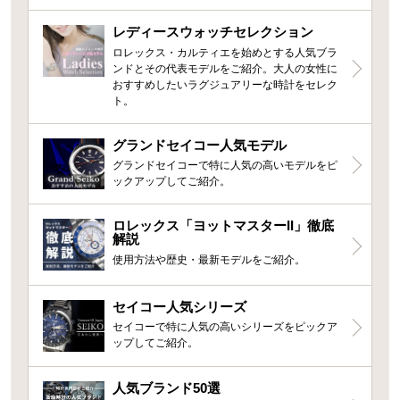
レディースウォッチセレクション
ロレックス・カルティエを始めとする人気ブラ
ンドとその代表モデルをご紹介。大人の女性に
おすすめしたいラグジュアリーな時計をセレク
ト。
グランドセイコー人気モデル
グランドセイコーで特に人気の高いモデルをピ
ックアップしてご紹介。
ロレックス「ヨットマスターII」徹底
解説
使用方法や歴史・最新モデルをご紹介。
セイコー人気シリーズ
セイコーで特に人気の高いシリーズをピックア
ップしてご紹介。
人気ブランド50選