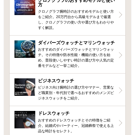
クロノグラフのおすすめモデルと使い
方
クロノグラフ腕時計のおすすめモデルと使い方
をご紹介。20万円台から高級モデルまで厳選
し、クロノグラフの使い方や選び方もわかりや
すく解説。
ダイバーズウォッチとマリンウォッチ
おすすめのダイバーズウォッチとマリンウォッ
チ。その特徴や防水性能・機能の使い方を始
め、普段使いしやすい時計の選び方や人気の定
番モデルなど一挙ご紹介。
ビジネスウォッチ
ビジネス向け腕時計の選び方やマナー、営業な
ど職業別・年代別で選べるおすすめのメンズビ
ジネスウォッチをご紹介。
ドレスウォッチ
おすすめのドレスウォッチとその特徴をご紹
介。結婚式やパーティー、冠婚葬祭で使える上
品な時計をセレクト。