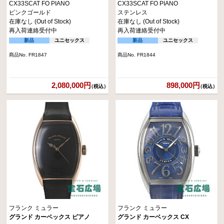
CX33SCAT FO PIANO
CX33SCAT FO PIANO
ピンクゴールド
ステンレス
在庫なし (Out of Stock)
在庫なし (Out of Stock)
再入荷連絡受付中
再入荷連絡受付中
新品
ユニセックス
新品
ユニセックス
商品No. FR1847
商品No. FR1844
2,080,000円
898,000円
（税込）
（税込）
フランク ミュラー
フランク ミュラー
グランド カーベックス ピアノ
グランド カーベックス CX