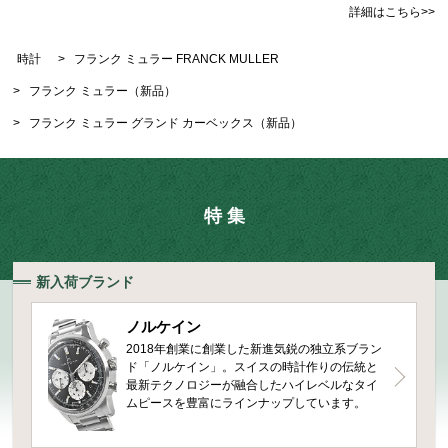
詳細はこちら>>
時計
>
フランク ミュラー FRANCK MULLER
>
フランク ミュラー（新品）
>
フランク ミュラー グランド カーベックス（新品）
特 集
新入荷ブランド
ノルケイン
2018年創業に創業した新進気鋭の独立系ブラン
ド「ノルケイン」。スイスの時計作りの伝統と
最新テクノロジーが融合したハイレベルなタイ
ムピースを豊富にラインナップしています。