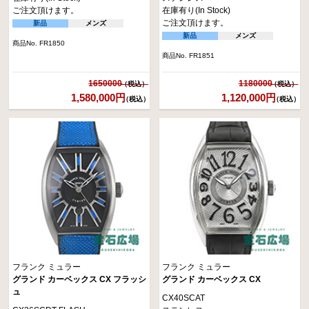
ご注文頂けます。
在庫有り(In Stock)
ご注文頂けます。
新品
メンズ
新品
メンズ
商品No. FR1850
商品No. FR1851
1650000
1180000
1,580,000円
1,120,000円
（税込）
（税込）
フランク ミュラー
フランク ミュラー
グランド カーベックス CX フラッシ
グランド カーベックス CX
ュ
CX40SCAT