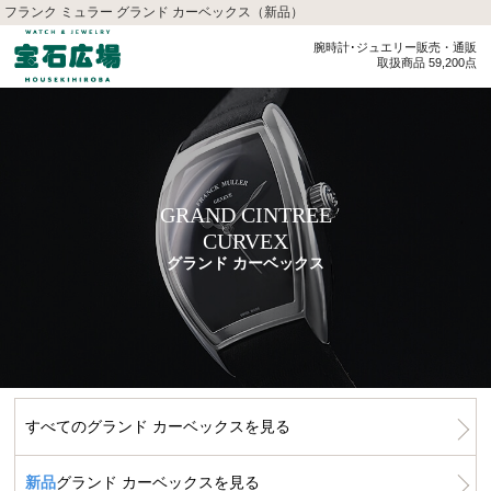
フランク ミュラー グランド カーベックス（新品）
腕時計･ジュエリー販売・通販
取扱商品 59,200点
GRAND CINTREE
CURVEX
グランド カーベックス
すべてのグランド カーベックスを見る
新品
グランド カーベックスを見る