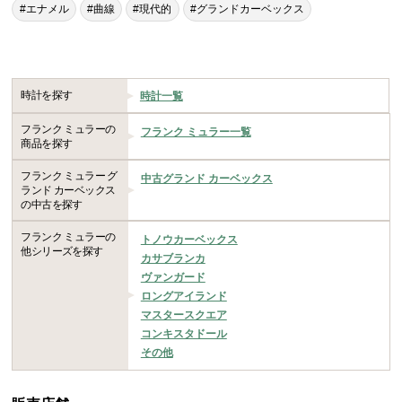
#エナメル
#曲線
#現代的
#グランドカーベックス
時計を探す
時計一覧
フランク ミュラーの
フランク ミュラー一覧
商品を探す
フランク ミュラー グ
中古グランド カーベックス
ランド カーベックス
の中古を探す
フランク ミュラーの
トノウカーベックス
他シリーズを探す
カサブランカ
ヴァンガード
ロングアイランド
マスタースクエア
コンキスタドール
その他