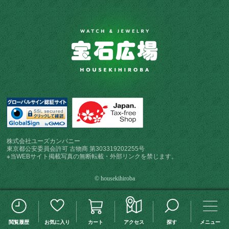
株式会社ユーズカンパニー
東京都公安委員会許可 古物商 第303319202255号
※当WEBサイト掲載写真の無断転載・外部リンクを禁じます。
© housekihiroba
この検索条件を保存する
検索条件変更
閲覧履歴
お気に入り
カート
アクセス
探す
メニュー