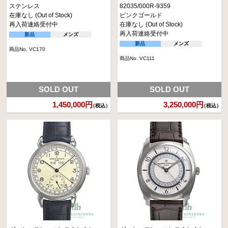
ステンレス
82035/000R-9359
在庫なし (Out of Stock)
ピンクゴールド
再入荷連絡受付中
在庫なし (Out of Stock)
再入荷連絡受付中
新品
メンズ
新品
メンズ
商品No. VC170
商品No. VC111
SOLD OUT
SOLD OUT
1,450,000円
3,250,000円
（税込）
（税込）