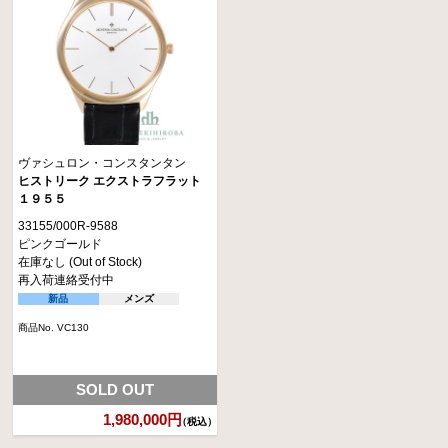
ヴァシュロン・コンスタンタン
ヒストリーク エクストラフラット
１９５５
33155/000R-9588
ピンクゴールド
在庫なし (Out of Stock)
再入荷連絡受付中
新品
メンズ
商品No. VC130
SOLD OUT
1,980,000円
（税込）