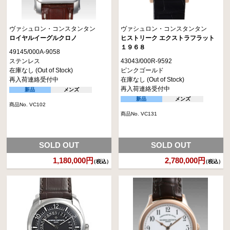
ヴァシュロン・コンスタンタン
ヴァシュロン・コンスタンタン
ロイヤルイーグルクロノ
ヒストリーク エクストラフラット
１９６８
49145/000A-9058
ステンレス
43043/000R-9592
在庫なし (Out of Stock)
ピンクゴールド
再入荷連絡受付中
在庫なし (Out of Stock)
再入荷連絡受付中
新品
メンズ
新品
メンズ
商品No. VC102
商品No. VC131
SOLD OUT
SOLD OUT
1,180,000円
2,780,000円
（税込）
（税込）