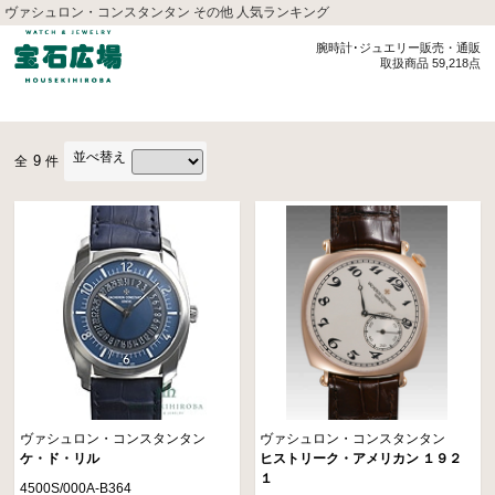
ヴァシュロン・コンスタンタン その他 人気ランキング
腕時計･ジュエリー販売・通販
取扱商品 59,218点
並べ替え
9
全
件
ヴァシュロン・コンスタンタン
ヴァシュロン・コンスタンタン
ケ・ド・リル
ヒストリーク・アメリカン １９２
１
4500S/000A-B364