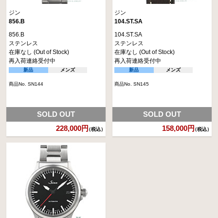
ジン
ジン
856.B
104.ST.SA
856.B
104.ST.SA
ステンレス
ステンレス
在庫なし (Out of Stock)
在庫なし (Out of Stock)
再入荷連絡受付中
再入荷連絡受付中
新品
メンズ
新品
メンズ
商品No. SN144
商品No. SN145
SOLD OUT
SOLD OUT
228,000円
158,000円
（税込）
（税込）