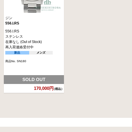
ジン
556.I.RS
556.I.RS
ステンレス
在庫なし (Out of Stock)
再入荷連絡受付中
新品
メンズ
商品No. SN180
SOLD OUT
170,000円
（税込）