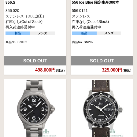
856.S
556 Ice Blue 限定生産300本
856.020
556.0121
ステンレス（DLC加工）
ステンレス
在庫なし(Out of Stock)
在庫なし(Out of Stock)
再入荷連絡受付中
再入荷連絡受付中
新品
メンズ
新品
メンズ
商品No. SN102
商品No. SN202
SOLD OUT
SOLD OUT
498,000円
325,000円
（税込）
（税込）