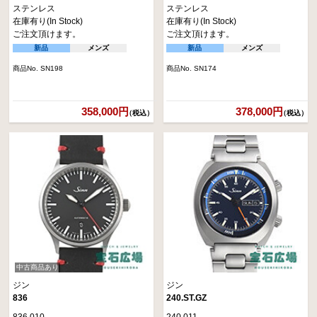
ステンレス
ステンレス
在庫有り(In Stock)
在庫有り(In Stock)
ご注文頂けます。
ご注文頂けます。
新品
メンズ
新品
メンズ
商品No. SN198
商品No. SN174
358,000円
378,000円
（税込）
（税込）
中古商品あり
ジン
ジン
836
240.ST.GZ
836.010
240.011