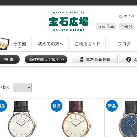
マイペ
ภาษาไทย
한국어
その他
初めての方へ
ご利用ガイド
ブログ
べ替え