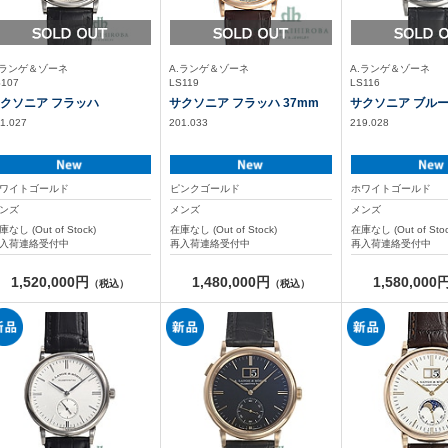
.ランゲ＆ゾーネ
A.ランゲ＆ゾーネ
A.ランゲ＆ゾーネ
S107
LS119
LS116
クソニア フラッハ
サクソニア フラッハ 37mm
サクソニア ブル
1.027
201.033
219.028
ワイトゴールド
ピンクゴールド
ホワイトゴールド
ンズ
メンズ
メンズ
庫なし (Out of Stock)
在庫なし (Out of Stock)
在庫なし (Out of Stoc
入荷連絡受付中
再入荷連絡受付中
再入荷連絡受付中
1,520,000円
1,480,000円
1,580,000
（税込）
（税込）