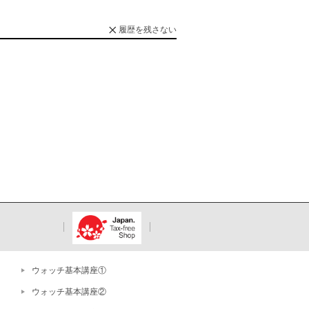
履歴を残さない
ウォッチ基本講座①
ウォッチ基本講座②