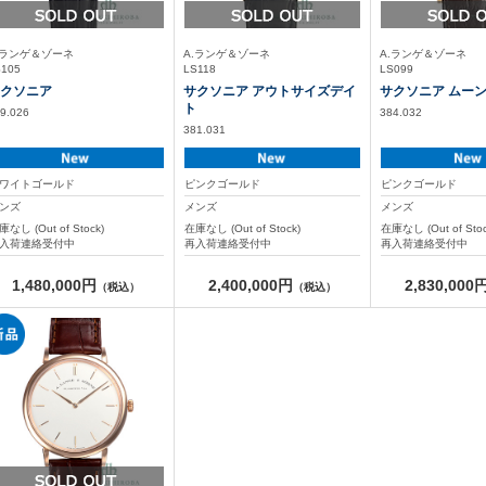
.ランゲ＆ゾーネ
A.ランゲ＆ゾーネ
A.ランゲ＆ゾーネ
S105
LS118
LS099
クソニア
サクソニア アウトサイズデイ
サクソニア ムー
ト
9.026
384.032
381.031
ワイトゴールド
ピンクゴールド
ピンクゴールド
ンズ
メンズ
メンズ
庫なし (Out of Stock)
在庫なし (Out of Stock)
在庫なし (Out of Stoc
入荷連絡受付中
再入荷連絡受付中
再入荷連絡受付中
1,480,000円
2,400,000円
2,830,000
（税込）
（税込）