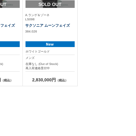
A.ランゲ＆ゾーネ
LS098
ンフェイズ
サクソニア ムーンフェイズ
384.026
ホワイトゴールド
メンズ
k)
在庫なし (Out of Stock)
再入荷連絡受付中
円
2,830,000円
（税込）
（税込）