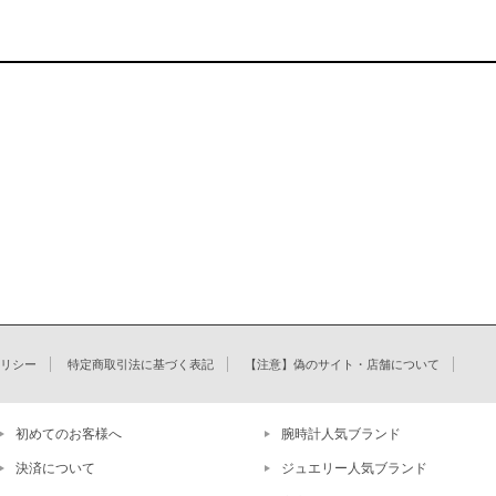
リシー
特定商取引法に基づく表記
【注意】偽のサイト・店舗について
初めてのお客様へ
腕時計人気ブランド
決済について
ジュエリー人気ブランド