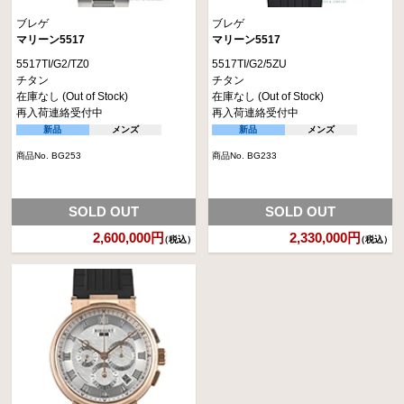
ブレゲ
ブレゲ
マリーン5517
マリーン5517
5517TI/G2/TZ0
5517TI/G2/5ZU
チタン
チタン
在庫なし (Out of Stock)
在庫なし (Out of Stock)
再入荷連絡受付中
再入荷連絡受付中
新品
メンズ
新品
メンズ
商品No. BG253
商品No. BG233
SOLD OUT
SOLD OUT
2,600,000円
2,330,000円
（税込）
（税込）