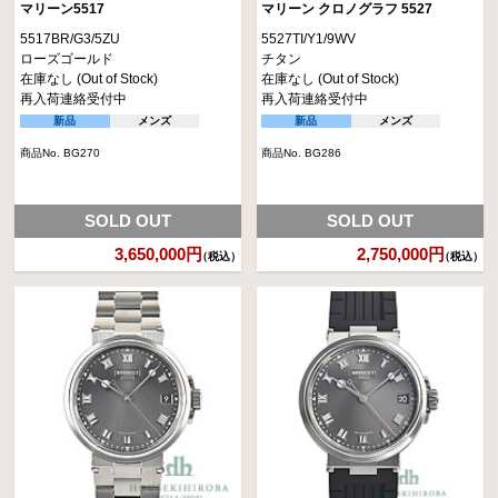
マリーン5517
マリーン クロノグラフ 5527
5517BR/G3/5ZU
5527TI/Y1/9WV
ローズゴールド
チタン
在庫なし (Out of Stock)
在庫なし (Out of Stock)
再入荷連絡受付中
再入荷連絡受付中
新品
メンズ
新品
メンズ
商品No. BG270
商品No. BG286
SOLD OUT
SOLD OUT
3,650,000円
2,750,000円
（税込）
（税込）