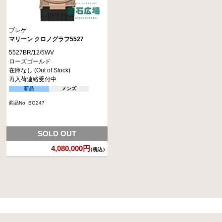
ブレゲ
マリーン クロノグラフ5527
5527BR/12/5WV
ローズゴールド
在庫なし (Out of Stock)
再入荷連絡受付中
新品
メンズ
商品No. BG247
SOLD OUT
4,080,000円
（税込）