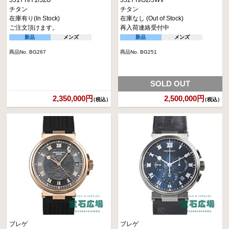
チタン
チタン
在庫有り(In Stock)
在庫なし (Out of Stock)
ご注文頂けます。
再入荷連絡受付中
新品
メンズ
新品
メンズ
商品No. BG267
商品No. BG251
SOLD OUT
2,350,000円
2,500,000円
（税込）
（税込）
ブレゲ
ブレゲ