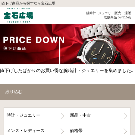
値下げ商品から探すなら宝石広場
腕時計･ジュエリー販売・通販
取扱商品 59,315点
値下げしたばかりのお買い得な腕時計・ジュエリーを集めました｡
絞り込む
時計・ジュエリー
新品・中古
メンズ・レディース
価格帯