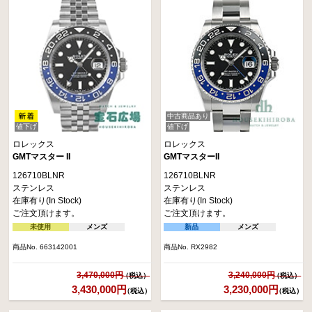
中古商品あり
値下げ
値下げ
ロレックス
ロレックス
GMTマスター II
GMTマスターII
126710BLNR
126710BLNR
ステンレス
ステンレス
在庫有り(In Stock)
在庫有り(In Stock)
ご注文頂けます。
ご注文頂けます。
未使用
メンズ
新品
メンズ
商品No. 663142001
商品No. RX2982
3,470,000円
3,240,000円
3,430,000円
3,230,000円
（税込）
（税込）