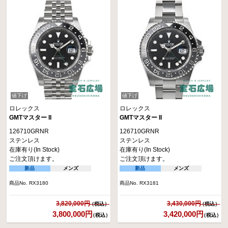
値下げ
値下げ
ロレックス
ロレックス
GMTマスター II
GMTマスター II
126710GRNR
126710GRNR
ステンレス
ステンレス
在庫有り(In Stock)
在庫有り(In Stock)
ご注文頂けます。
ご注文頂けます。
新品
メンズ
新品
メンズ
商品No. RX3180
商品No. RX3181
3,820,000円
3,430,000円
3,800,000円
3,420,000円
（税込）
（税込）