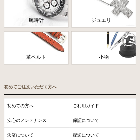
腕時計
ジュエリー
革ベルト
小物
初めてご注文いただく方へ
初めての方へ
ご利用ガイド
安心のメンテナンス
保証について
決済について
配送について