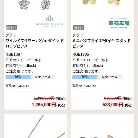
値下げ
値下げ
グラフ
グラフ
ワイルドフラワー パヴェ ダイヤ ド
ミニバタフライ 1Pダイヤ スタッド
ロップピアス
ピアス
RGE1667
RGE1805
K18ホワイトゴールド
K18イエローゴールド
在庫有り(In Stock)
在庫有り(In Stock)
ご注文頂けます。
ご注文頂けます。
新品
レディース
新品
レディース
商品No. GRJ043
商品No. GRJ062
1,298,000円
538,000円
1,265,000円
533,000円
（税込）
（税込）