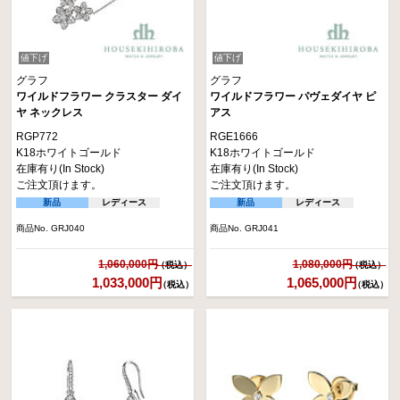
値下げ
値下げ
グラフ
グラフ
ワイルドフラワー クラスター ダイ
ワイルドフラワー パヴェダイヤ ピ
ヤ ネックレス
アス
RGP772
RGE1666
K18ホワイトゴールド
K18ホワイトゴールド
在庫有り(In Stock)
在庫有り(In Stock)
ご注文頂けます。
ご注文頂けます。
新品
レディース
新品
レディース
商品No. GRJ040
商品No. GRJ041
1,060,000円
1,080,000円
1,033,000円
1,065,000円
（税込）
（税込）