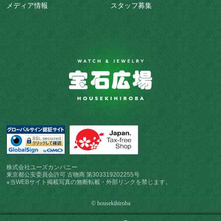
メディア情報
スタッフ募集
株式会社ユーズカンパニー
東京都公安委員会許可 古物商 第303319202255号
※当WEBサイト掲載写真の無断転載・外部リンクを禁じます。
© housekihiroba