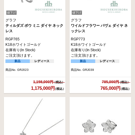
値下げ
値下げ
グラフ
グラフ
ティルダズ ボウ ミニ ダイヤ ネック
ワイルドフラワー パヴェ ダイヤ ネ
レス
ックレス
RGP765
RGP773
K18ホワイトゴールド
K18ホワイトゴールド
在庫有り(In Stock)
在庫有り(In Stock)
ご注文頂けます。
ご注文頂けます。
新品
レディース
新品
レディース
商品No. GRJ023
商品No. GRJ039
1,198,000円
785,000円
1,175,000円
765,000円
（税込）
（税込）