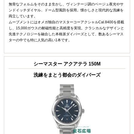
無骨なフォルムをそのまま生かし、ヴィンテージ調のベージュ夜光やサ
ンドイッチダイヤル、ドーム型風防を採用。懐かしさと現代的な洗練を
両立しています。
ムーブメントにはオメガ独自のマスターコーアクシャルCal.8400を搭載
し、15,000ガウスの耐磁性能と高精度を実現。クラシカルなデザインと
先進テクノロジーを融合した本格派ダイバーズとして、数あるシーマス
ターの中でも特に人気の高い1本です。
シーマスター アクアテラ 150M
洗練をまとう都会のダイバーズ