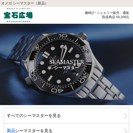
オメガ シーマスター（新品）
腕時計･ジュエリー販売・通販
取扱商品 59,209点
SEAMASTER
シーマスター
すべてのシーマスターを見る
新品
シーマスターを見る