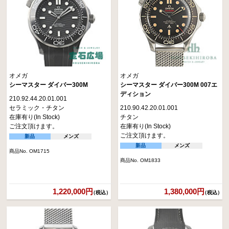
オメガ
オメガ
シーマスター ダイバー300M
シーマスター ダイバー300M 007エ
ディション
210.92.44.20.01.001
セラミック・チタン
210.90.42.20.01.001
在庫有り(In Stock)
チタン
ご注文頂けます。
在庫有り(In Stock)
ご注文頂けます。
新品
メンズ
新品
メンズ
商品No. OM1715
商品No. OM1833
1,220,000円
1,380,000円
（税込）
（税込）