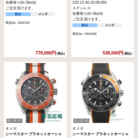
在庫有り(In Stock)
220.12.40.20.06.001
ご注文頂けます。
ステンレス
在庫有り(In Stock)
新品
メンズ
ご注文頂けます。
商品No. OM1530
新品
メンズ
商品No. OM1968
778,000円
538,000円
（税込）
（税込）
再入荷 8/7
再入荷 8/6
オメガ
オメガ
シーマスター プラネットオーシャ
シーマスター プラネットオーシャ