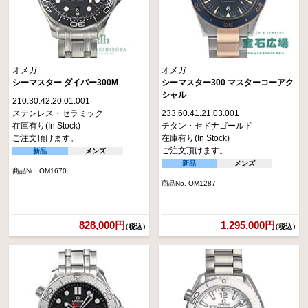
オメガ
オメガ
シーマスター ダイバー300M
シーマスター300 マスターコーアク
シャル
210.30.42.20.01.001
ステンレス・セラミック
233.60.41.21.03.001
在庫有り(In Stock)
チタン・セドナゴールド
ご注文頂けます。
在庫有り(In Stock)
ご注文頂けます。
新品
メンズ
新品
メンズ
商品No. OM1670
商品No. OM1287
828,000円
1,295,000円
（税込）
（税込）