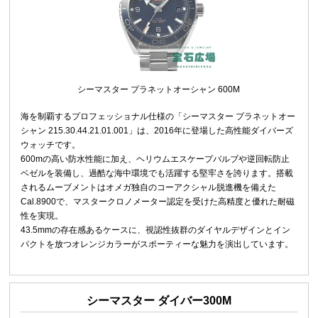
シーマスター プラネットオーシャン 600M
海を制覇するプロフェッショナル仕様の「シーマスター プラネットオー
シャン 215.30.44.21.01.001」は、2016年に登場した高性能ダイバーズ
ウォッチです。
600mの高い防水性能に加え、ヘリウムエスケープバルブや逆回転防止
ベゼルを装備し、過酷な海中環境でも活躍する堅牢さを誇ります。搭載
されるムーブメントはオメガ独自のコーアクシャル脱進機を備えた
Cal.8900で、マスタークロノメーター認定を受けた高精度と優れた耐磁
性を実現。
43.5mmの存在感あるケースに、視認性抜群のダイヤルデザインとイン
パクトを放つオレンジカラーがスポーティーな魅力を演出しています。
シーマスター ダイバー300M