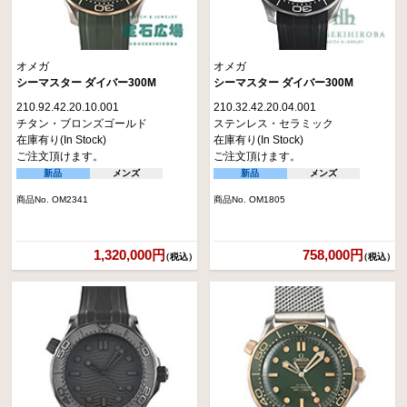
オメガ
オメガ
シーマスター ダイバー300M
シーマスター ダイバー300M
210.92.42.20.10.001
210.32.42.20.04.001
チタン・ブロンズゴールド
ステンレス・セラミック
在庫有り(In Stock)
在庫有り(In Stock)
ご注文頂けます。
ご注文頂けます。
新品
メンズ
新品
メンズ
商品No. OM2341
商品No. OM1805
1,320,000円
758,000円
（税込）
（税込）