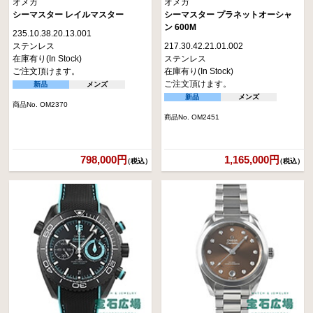
オメガ
オメガ
シーマスター レイルマスター
シーマスター プラネットオーシャ
ン 600M
235.10.38.20.13.001
ステンレス
217.30.42.21.01.002
在庫有り(In Stock)
ステンレス
ご注文頂けます。
在庫有り(In Stock)
ご注文頂けます。
新品
メンズ
新品
メンズ
商品No. OM2370
商品No. OM2451
798,000円
1,165,000円
（税込）
（税込）