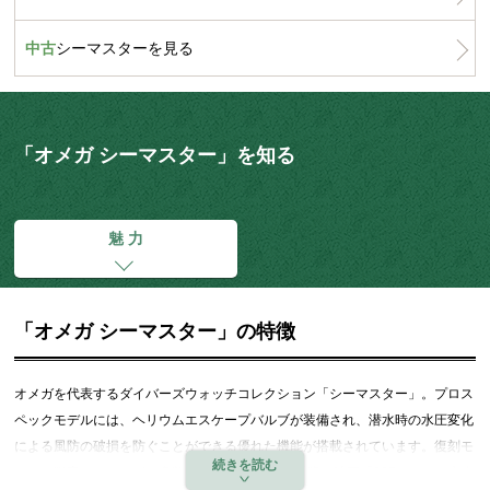
中古
シーマスターを見る
「オメガ シーマスター」を知る
魅 力
「オメガ シーマスター」の特徴
オメガ
を代表するダイバーズウォッチコレクション「シーマスター」。プロス
ペックモデルには、ヘリウムエスケープバルブが装備され、潜水時の水圧変化
による風防の破損を防ぐことができる優れた機能が搭載されています。復刻モ
デルや限定モデルなども多数あり、1995年公開以降の映画「007」では、主人