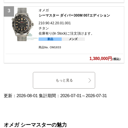
オメガ
シーマスター ダイバー300M 007エディション
210.90.42.20.01.001
チタン
在庫有り(In Stock)
ご注文頂けます。
新品
メンズ
商品No. OM1833
1,380,000円
（税込）
もっと見る
更新：
2026-08-01
集計期間：
2026-07-01
～
2026-07-31
オメガ シーマスターの魅力