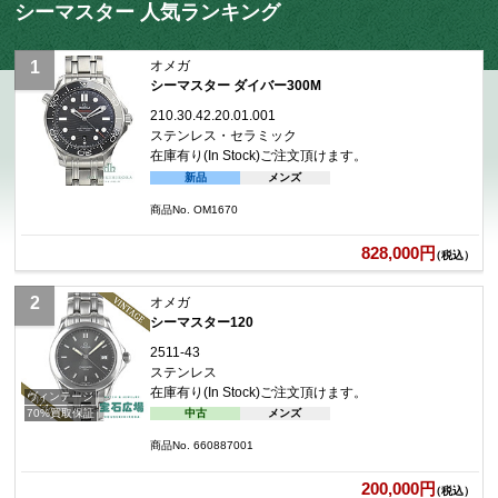
シーマスター 人気ランキング
オメガ
シーマスター ダイバー300M
210.30.42.20.01.001
ステンレス・セラミック
在庫有り(In Stock)
ご注文頂けます。
新品
メンズ
商品No. OM1670
828,000円
（税込）
オメガ
シーマスター120
2511-43
ステンレス
在庫有り(In Stock)
ご注文頂けます。
ヴィンテージ
中古
メンズ
70%買取保証
商品No. 660887001
200,000円
（税込）