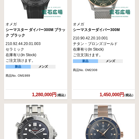
オメガ
オメガ
シーマスター ダイバー300M ブラッ
シーマスターダイバー300M
ク ブラック
210.90.42.20.10.001
210.92.44.20.01.003
チタン・ブロンズゴールド
セラミック
在庫有り(In Stock)
在庫有り(In Stock)
ご注文頂けます。
ご注文頂けます。
新品
メンズ
新品
メンズ
商品No. OM2308
商品No. OM1989
1,280,000円
1,450,000円
（税込）
（税込）