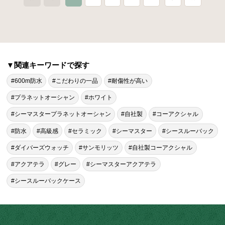
▼関連キーワードで探す
#600m防水
#こだわりの一品
#耐傷性が高い
#プラネットオーシャン
#ホワイト
#シーマスタープラネットオーシャン
#自社製
#コーアクシャル
#防水
#高級感
#セラミック
#シーマスター
#シースルーバック
#ダイバーズウォッチ
#サンモリッツ
#自社製コーアクシャル
#アクアテラ
#グレー
#シーマスターアクアテラ
#シースルーバックケース