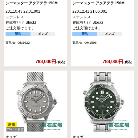
シーマスター アクアテラ 150M
シーマスター アクアテラ 150M
231.10.43.22.01.002
220.12.41.21.06.001
ステンレス
ステンレス
在庫有り(In Stock)
在庫有り(In Stock)
ご注文頂けます。
ご注文頂けます。
新品
メンズ
新品
メンズ
商品No. OM1622
商品No. OM1596
798,000円
788,000円
（税込）
（税込）
2025年新作
オメガ
オメガ