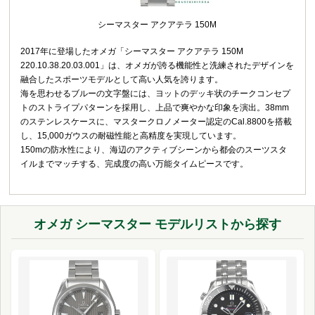
シーマスター アクアテラ 150M
2017年に登場したオメガ「シーマスター アクアテラ 150M
220.10.38.20.03.001」は、オメガが誇る機能性と洗練されたデザインを
融合したスポーツモデルとして高い人気を誇ります。
海を思わせるブルーの文字盤には、ヨットのデッキ状のチークコンセプ
トのストライプパターンを採用し、上品で爽やかな印象を演出。38mm
のステンレスケースに、マスタークロノメーター認定のCal.8800を搭載
し、15,000ガウスの耐磁性能と高精度を実現しています。
150mの防水性により、海辺のアクティブシーンから都会のスーツスタ
イルまでマッチする、完成度の高い万能タイムピースです。
オメガ シーマスター モデルリストから探す