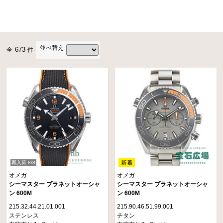
並べ替え
673
全
件
再入荷 8/8
オメガ
オメガ
シーマスター プラネットオーシャ
シーマスター プラネットオーシャ
ン 600M
ン 600M
215.32.44.21.01.001
215.90.46.51.99.001
ステンレス
チタン