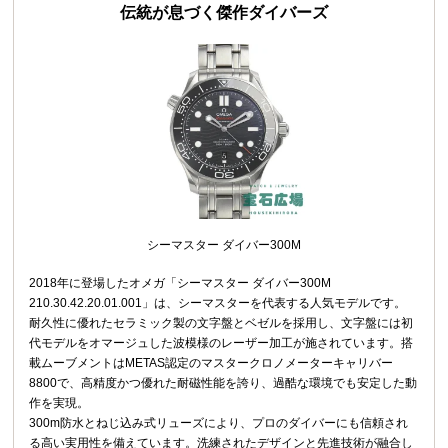
伝統が息づく傑作ダイバーズ
シーマスター ダイバー300M
2018年に登場したオメガ「シーマスター ダイバー300M
210.30.42.20.01.001」は、シーマスターを代表する人気モデルです。
耐久性に優れたセラミック製の文字盤とベゼルを採用し、文字盤には初
代モデルをオマージュした波模様のレーザー加工が施されています。搭
載ムーブメントはMETAS認定のマスタークロノメーターキャリバー
8800で、高精度かつ優れた耐磁性能を誇り、過酷な環境でも安定した動
作を実現。
300m防水とねじ込み式リューズにより、プロのダイバーにも信頼され
る高い実用性を備えています。洗練されたデザインと先進技術が融合し