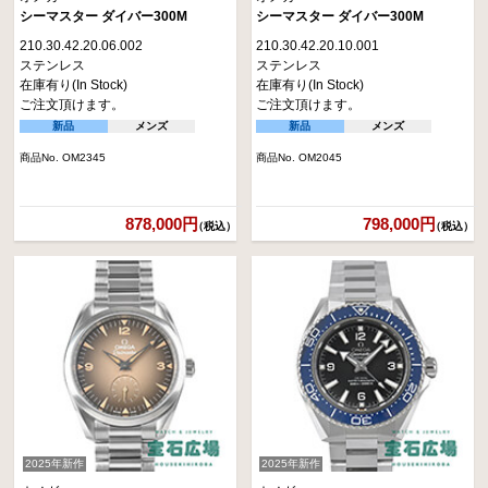
シーマスター ダイバー300M
シーマスター ダイバー300M
210.30.42.20.06.002
210.30.42.20.10.001
ステンレス
ステンレス
在庫有り(In Stock)
在庫有り(In Stock)
ご注文頂けます。
ご注文頂けます。
新品
メンズ
新品
メンズ
商品No. OM2345
商品No. OM2045
878,000円
798,000円
（税込）
（税込）
2025年新作
2025年新作