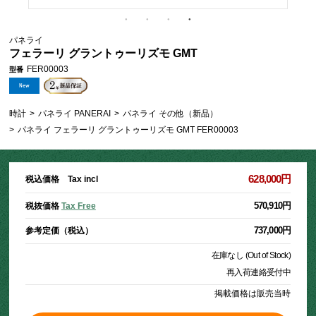
パネライ
フェラーリ グラントゥーリズモ GMT
FER00003
型番
時計
>
パネライ PANERAI
>
パネライ その他（新品）
>
パネライ フェラーリ グラントゥーリズモ GMT FER00003
628,000円
税込価格 Tax incl
570,910円
税抜価格
Tax Free
737,000円
参考定価（税込）
在庫なし (Out of Stock)
再入荷連絡受付中
掲載価格は販売当時