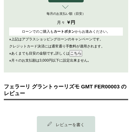
毎月のお支払い額（目安）
￥
円
月々
ローンでのご購入も
カートボタン
からお進みください。
※上記はアプラスショッピングローンのキャンペーンです。
クレジットカード決済には通常通り手数料が適用されます。
※あくまでも目安の金額です｡詳しくは
※月々のお支払額は3,000円以下に設定出来ません｡
フェラーリ グラントゥーリズモ GMT FER00003 の
レビュー
レビューを書く