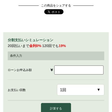
この商品をシェアする
分割支払いシミュレーション
20回払いまで
金利0%
120回でも
19%
条件入力
￥
ローンお申込み額
お支払い回数
計算する