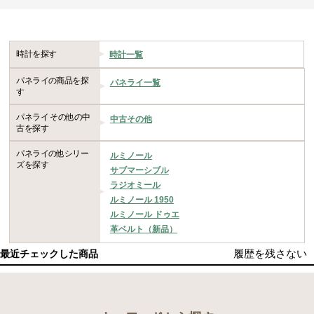
時計を探す
時計一覧
パネライの商品を探
パネライ一覧
す
パネライ その他の中
中古その他
古を探す
パネライの他シリー
ルミノール
ズを探す
サブマーシブル
ラジオミール
ルミノール 1950
ルミノール ドゥエ
革ベルト（新品）
履歴を残さない
最近チェックした商品