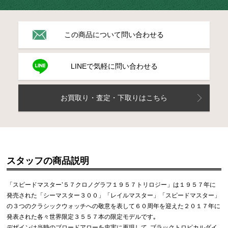
この商品について問い合わせる
LINEで気軽に問い合わせる
お買取り・査定・下取りはこちら
スタッフの商品説明
「スピードマスター’５７クロノグラフ１９５７トリロジー」は１９５７年に
発売された「シーマスター３００」「レイルマスター」「スピードマスター」
の３つのクラシックウォッチへの敬意を表して６０周年を迎えた２０１７年に
発表された各々世界限定３５５７本の限定モデルです｡
デザインは当時のブロードアローを忠実に再現して､ブラックトロピカルダイ