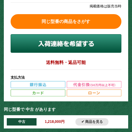
掲載価格は販売当時
同じ型番の商品をさがす
送料無料・返品可能
支払方法
同じ型番で 中古 があります
中古
1,218,000円
✔ 商品を見る