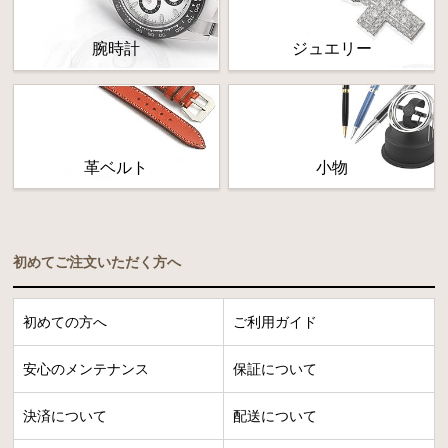
腕時計
ジュエリー
革ベルト
小物
初めてご注文いただく方へ
初めての方へ
ご利用ガイド
安心のメンテナンス
保証について
決済について
配送について