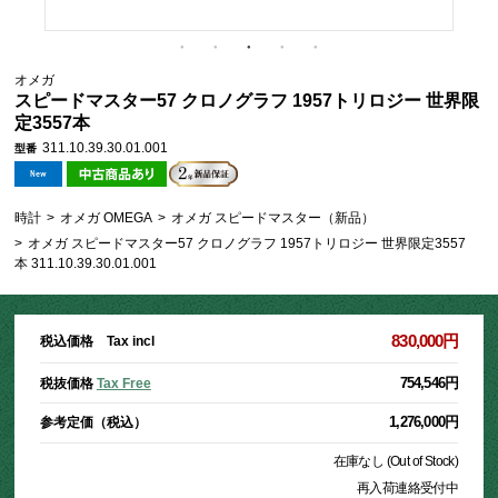
オメガ
スピードマスター57 クロノグラフ 1957トリロジー 世界限
定3557本
311.10.39.30.01.001
型番
時計
>
オメガ OMEGA
>
オメガ スピードマスター（新品）
>
オメガ スピードマスター57 クロノグラフ 1957トリロジー 世界限定3557
本 311.10.39.30.01.001
830,000円
税込価格 Tax incl
754,546円
税抜価格
Tax Free
1,276,000円
参考定価（税込）
在庫なし (Out of Stock)
再入荷連絡受付中