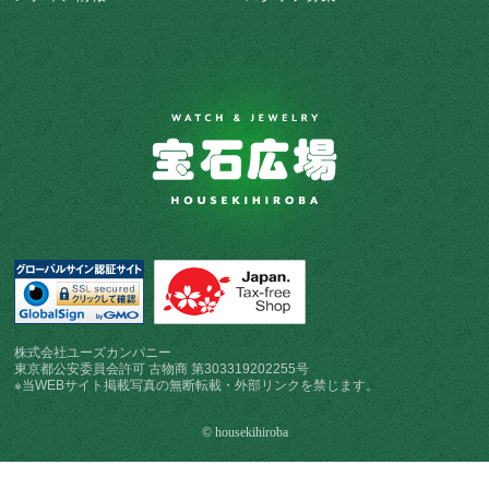
株式会社ユーズカンパニー
東京都公安委員会許可 古物商 第303319202255号
※当WEBサイト掲載写真の無断転載・外部リンクを禁じます。
© housekihiroba