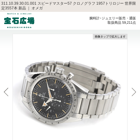
311.10.39.30.01.001 スピードマスター57 クロノグラフ 1957トリロジー 世界限
定3557本 新品 ｜ オメガ
腕時計･ジュエリー販売・通販
取扱商品 59,211点
画像タップで拡大します