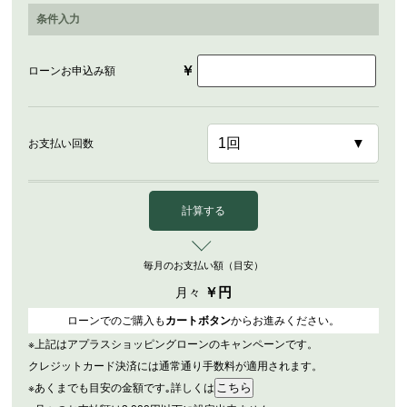
条件入力
￥
ローンお申込み額
お支払い回数
計算する
毎月のお支払い額（目安）
￥
円
月々
ローンでのご購入も
カートボタン
からお進みください。
※上記はアプラスショッピングローンのキャンペーンです。
クレジットカード決済には通常通り手数料が適用されます。
※あくまでも目安の金額です｡詳しくは