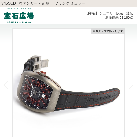
V45SCDT ヴァンガード 新品 ｜ フランク ミュラー
腕時計･ジュエリー販売・通販
取扱商品 59,190点
画像タップで拡大します