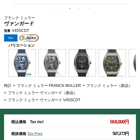
フランク ミュラー
ヴァンガード
V45SCDT
型番
バリエーション
時計
>
フランク ミュラー FRANCK MULLER
>
フランク ミュラー（新品）
>
フランク ミュラー ヴァンガード（新品）
>
フランク ミュラー ヴァンガード V45SCDT
558,000円
税込価格 Tax incl
507,273円
税抜価格
Tax Free