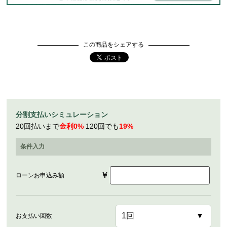
この商品をシェアする
分割支払いシミュレーション
20回払いまで
金利0%
120回でも
19%
条件入力
￥
ローンお申込み額
お支払い回数