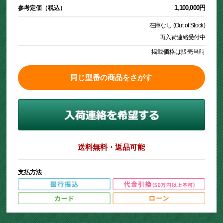
1,100,000円
参考定価（税込）
在庫なし (Out of Stock)
再入荷連絡受付中
掲載価格は販売当時
同じ型番の商品をさがす
送料無料・返品可能
支払方法