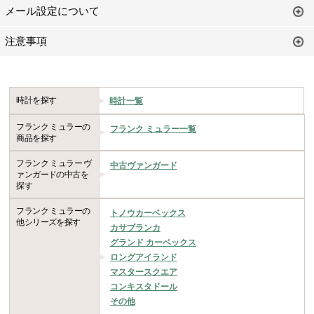
メール設定について
注意事項
時計を探す
時計一覧
フランク ミュラーの
フランク ミュラー一覧
商品を探す
フランク ミュラー ヴ
中古ヴァンガード
ァンガードの中古を
探す
フランク ミュラーの
トノウカーベックス
他シリーズを探す
カサブランカ
グランド カーベックス
ロングアイランド
マスタースクエア
コンキスタドール
その他