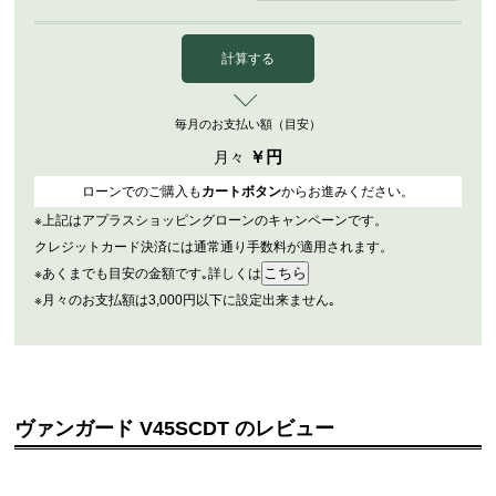
計算する
毎月のお支払い額（目安）
￥
円
月々
ローンでのご購入も
カートボタン
からお進みください。
※上記はアプラスショッピングローンのキャンペーンです。
クレジットカード決済には通常通り手数料が適用されます。
※あくまでも目安の金額です｡詳しくは
※月々のお支払額は3,000円以下に設定出来ません｡
ヴァンガード V45SCDT のレビュー