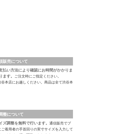
頭販売について
支払い方法により確認にお時間がかかりま
ります。
ご注文時にご指定ください。
渋谷本店にお越しください。商品は全て渋谷本
調整について
イズ調整を無料で行います。
通信販売でブ
にご着用者の手首回りの実寸サイズを入力して