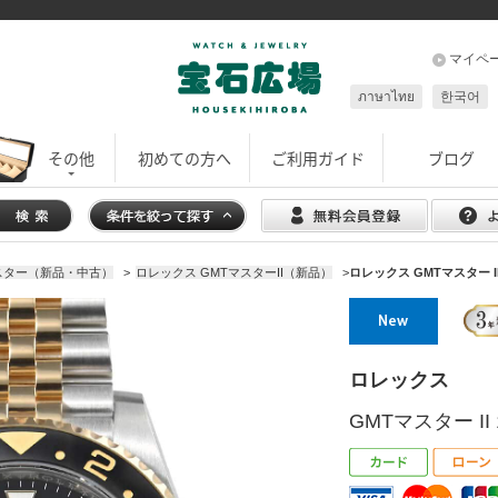
マイペ
ภาษาไทย
한국어
その他
初めての方へ
ご利用ガイド
ブログ
スター（新品・中古）
>
ロレックス GMTマスターII（新品）
>
ロレックス GMTマスター II 
ロレックス
GMTマスター II 