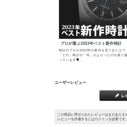
プロが選ぶ2023年ベスト新作時計
時計のプロが2023年の新作を見てきた上で
「どの」時計の「何」がよかったのか振り
っています🗣️...
ユーザーレビュー
この商品に寄せられたレビューはまだありま
レビューを評価するには
ログイン
が必要です