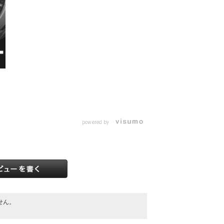
返
powered by
せん。
。