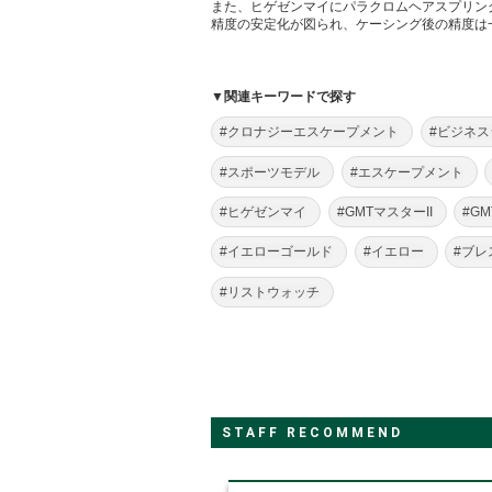
また、ヒゲゼンマイにパラクロムヘアスプリン
精度の安定化が図られ、ケーシング後の精度は一
▼関連キーワードで探す
#クロナジーエスケープメント
#ビジネ
#スポーツモデル
#エスケープメント
#ヒゲゼンマイ
#GMTマスターII
#G
#イエローゴールド
#イエロー
#ブレ
#リストウォッチ
STAFF RECOMMEND