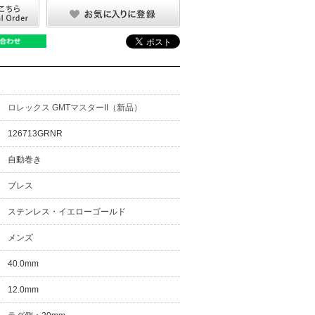
ロレックス GMTマスターII（新品）
126713GRNR
自動巻き
ブレス
ステンレス・イエローゴールド
メンズ
40.0mm
12.0mm