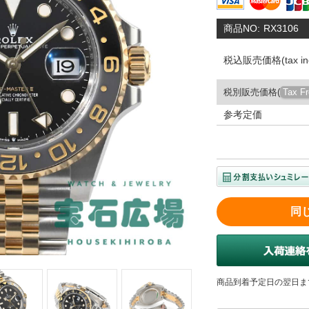
商品NO:
RX3106
税込販売価格(tax inc
税別販売価格(
Tax F
参考定価
同
商品到着予定日の翌日ま