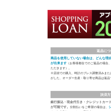
返品につ
商品を使用していない場合は、どんな理
が出来ます
（お客様都合でのご返品の場合、
ただきます）。
※店頭での購入、時計のブレス調整済みまた
がした、オーダー生産・取り寄せ商品は返品
決済方
銀行振込・現金代引き・クレジットカー
が可能です。
分割払いをご希望の場合は、