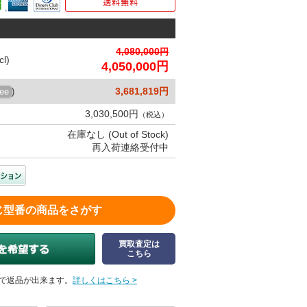
4,080,000
l)
4,050,000円
3,681,819円
ree
)
3,030,500円
（税込）
在庫なし (Out of Stock)
再入荷連絡受付中
じ型番の商品をさがす
買取査定は
こちら
で返品が出来ます。
詳しくはこちら >