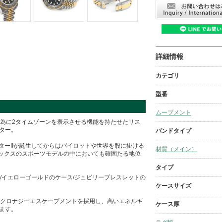
詳細情報
カテゴリ
型番
ムーブメント
の為に2タイムゾーンを表示させる機能を持たせたリス
ター。
バンドタイプ
スターIIが誕生してからはパイロットや世界を股に掛ける
材質（メイン）
ックスのスポーツモデルの中においても確固たる地位
タイプ
ス/イエローゴールドのケース/ジュビリーブレスレットの
ケースサイズ
たクロナジーエスケープメントを採用し、高いエネルギ
ケース厚
ます。