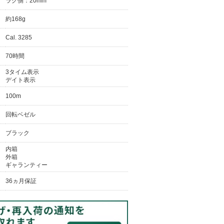
ラグ側：20mm
約168g
Cal. 3285
70時間
3タイム表示
デイト表示
100m
回転ベゼル
ブラック
内箱
外箱
ギャランティー
36ヵ月保証