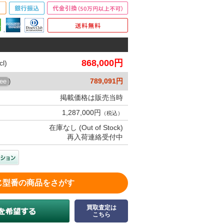
868,000円
l)
789,091円
ree
)
掲載価格は販売当時
1,287,000円
（税込）
在庫なし (Out of Stock)
再入荷連絡受付中
じ型番の商品をさがす
買取査定は
こちら