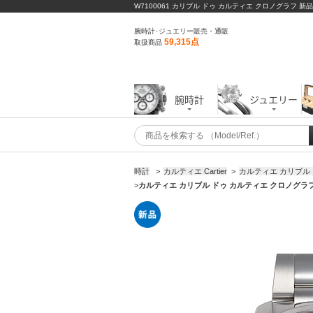
W7100061 カリブル ドゥ カルティエ クロノグラフ 新
腕時計･ジュエリー販売・通販
59,315点
取扱商品
腕時計
ジュエリー
時計
>
カルティエ Cartier
>
カルティエ カリブル
>
カルティエ カリブル ドゥ カルティエ クロノグラフ W