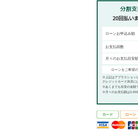
ローンお申込み額
お支払回数
月々のお支払目安
ローンをご希望
※上記はアプラスショッ
クレジットカード決済に
※あくまでも目安の金額
※月々のお支払額は3,00