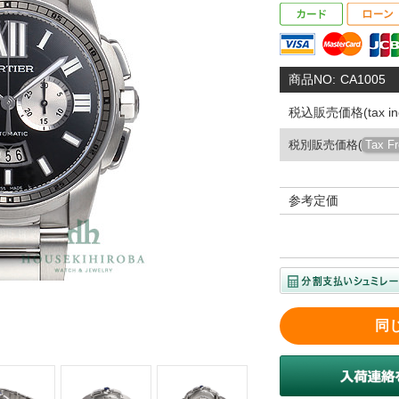
商品NO:
CA1005
税込販売価格(tax inc
税別販売価格(
Tax F
参考定価
同