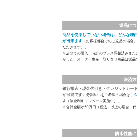
返品につ
商品を使用していない場合は、どんな理
が出来ます
（お客様都合でのご返品の場合、
ただきます）。
※店頭での購入、時計のブレス調整済みまた
がした、オーダー生産・取り寄せ商品は返品
決済方
銀行振込・現金代引き・クレジットカー
が可能です。
分割払いをご希望の場合は、
す（無金利キャンペーン実施中）。
※合計金額が50万円（税込）以上の場合、
防水性能に