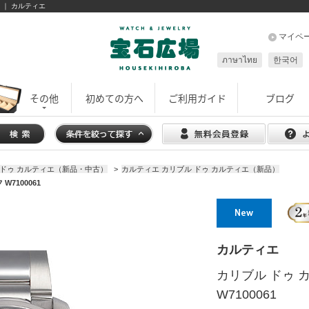
品 ｜ カルティエ
マイペ
ภาษาไทย
한국어
その他
初めての方へ
ご利用ガイド
ブログ
 ドゥ カルティエ（新品・中古）
>
カルティエ カリブル ドゥ カルティエ（新品）
7100061
カルティエ
カリブル ドゥ 
W7100061