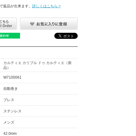
で返品が出来ます。
詳しくはこちら >
カルティエ カリブル ドゥ カルティエ（新
品）
W7100061
自動巻き
ブレス
ステンレス
メンズ
42.0mm