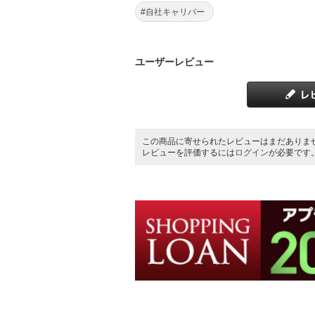
#自社キャリバー
ユーザーレビュー
この商品に寄せられたレビューはまだありま
レビューを評価するには
ログイン
が必要です