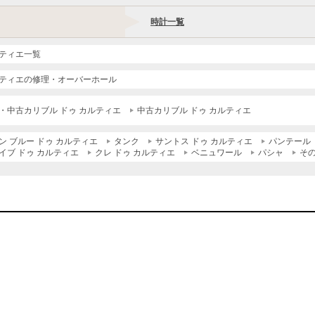
時計一覧
ティエ一覧
ティエの修理・オーバーホール
・中古カリブル ドゥ カルティエ
中古カリブル ドゥ カルティエ
ン ブルー ドゥ カルティエ
タンク
サントス ドゥ カルティエ
パンテール 
イブ ドゥ カルティエ
クレ ドゥ カルティエ
ベニュワール
パシャ
そ