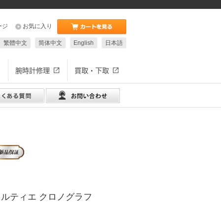
ージ
お気に入り
繁體中文
简体中文
English
日本語
腕時計修理
買取・下取
カルティエ クロノグラフ