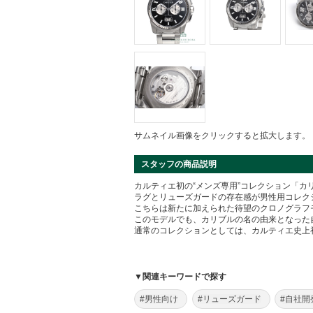
サムネイル画像をクリックすると拡大します。
スタッフの商品説明
カルティエ初の“メンズ専用”コレクション「カ
ラグとリューズガードの存在感が男性用コレク
こちらは新たに加えられた待望のクロノグラフ
このモデルでも、カリブルの名の由来となった
通常のコレクションとしては、カルティエ史上
▼関連キーワードで探す
#男性向け
#リューズガード
#自社開