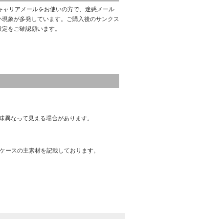
キャリアメールをお使いの方で、迷惑メール
い現象が多発しています。ご購入後のサンクス
設定をご確認願います。
味異なって見える場合があります。
はケースの主素材を記載しております。