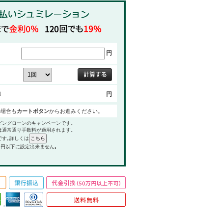
円
額
円
の場合も
カートボタン
からお進みください。
ピングローンのキャンペーンです。
は通常通り手数料が適用されます。
です｡詳しくは
0円以下に設定出来ません｡