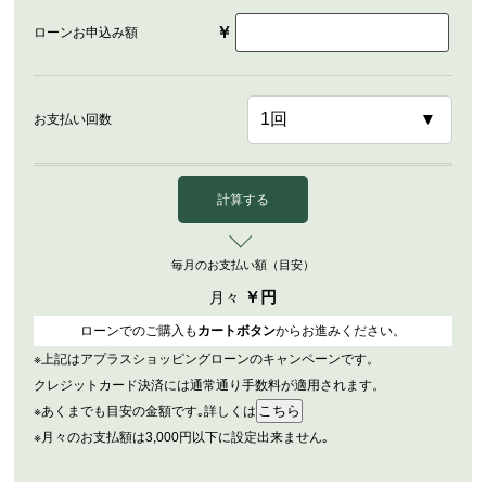
￥
ローンお申込み額
お支払い回数
計算する
毎月のお支払い額（目安）
￥
円
月々
ローンでのご購入も
カートボタン
からお進みください。
※上記はアプラスショッピングローンのキャンペーンです。
クレジットカード決済には通常通り手数料が適用されます。
※あくまでも目安の金額です｡詳しくは
※月々のお支払額は3,000円以下に設定出来ません｡