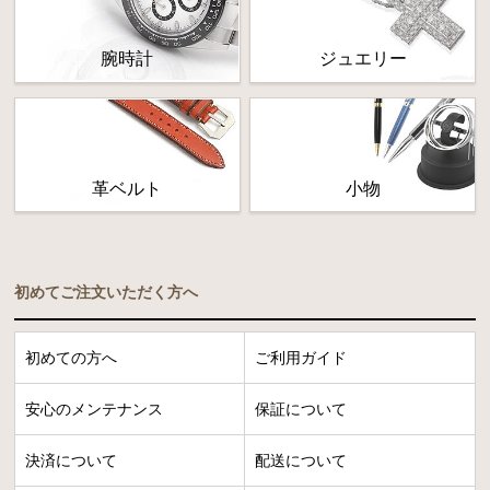
腕時計
ジュエリー
革ベルト
小物
初めてご注文いただく方へ
初めての方へ
ご利用ガイド
安心のメンテナンス
保証について
決済について
配送について