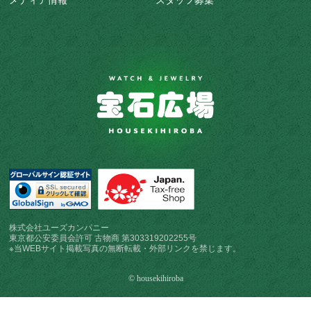
メディア情報
スタッフ募集
株式会社ユーズカンパニー
東京都公安委員会許可 古物商 第303319202255号
※当WEBサイト掲載写真の無断転載・外部リンクを禁じます。
© housekihiroba