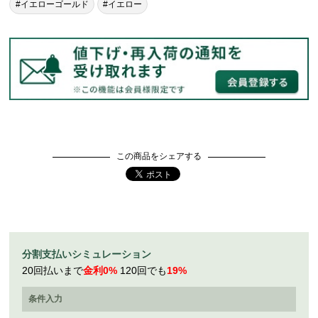
#イエローゴールド
#イエロー
この商品をシェアする
分割支払いシミュレーション
20回払いまで
金利0%
120回でも
19%
条件入力