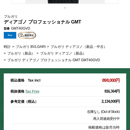
ブルガリ
ディアゴノ プロフェッショナル GMT
GMT40GVD
型番
時計
>
ブルガリ BVLGARI
>
ブルガリ ディアゴノ（新品・中古）
>
ブルガリ（新品）
>
ブルガリ ディアゴノ（新品）
>
ブルガリ ディアゴノ プロフェッショナル GMT GMT40GVD
898,000円
税込価格 Tax incl
816,364円
税抜価格
Tax Free
2,134,000円
参考定価（税込）
在庫なし (Out of Stock)
再入荷連絡受付中
掲載価格は販売当時