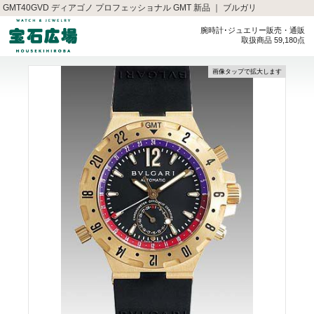
GMT40GVD ディアゴノ プロフェッショナル GMT 新品 ｜ ブルガリ
腕時計･ジュエリー販売・通販
取扱商品 59,180点
画像タップで拡大します