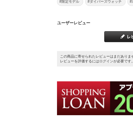
#限定モデル
#ダイバーズウォッチ
ユーザーレビュー
この商品に寄せられたレビューはまだありま
レビューを評価するには
ログイン
が必要です