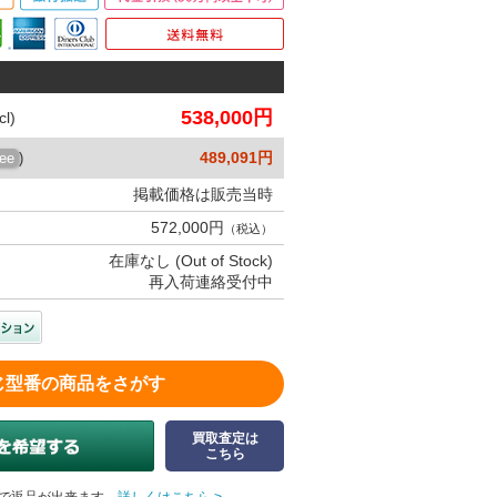
538,000円
l)
489,091円
ree
)
掲載価格は販売当時
572,000円
（税込）
在庫なし (Out of Stock)
再入荷連絡受付中
じ型番の商品をさがす
買取査定は
こちら
で返品が出来ます。
詳しくはこちら >