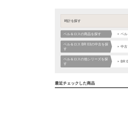
時計を探す
ベル＆ロスの商品を探す
ベル
ベル＆ロス BR 03の中古を探
中古
す
ベル＆ロスの他シリーズを探
BR 
す
最近チェックした商品