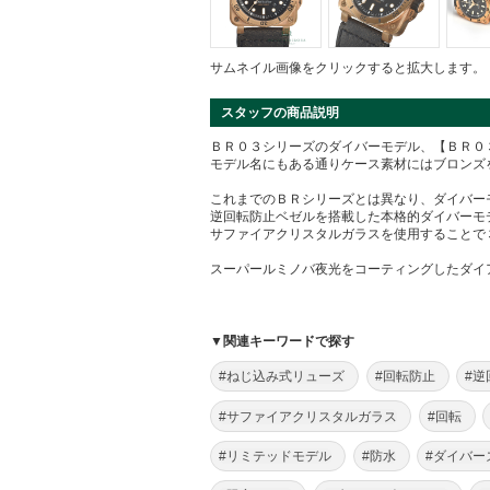
サムネイル画像をクリックすると拡大します。
スタッフの商品説明
ＢＲ０３シリーズのダイバーモデル、【ＢＲ０
モデル名にもある通りケース素材にはブロンズ
これまでのＢＲシリーズとは異なり、ダイバー
逆回転防止ベゼルを搭載した本格的ダイバーモ
サファイアクリスタルガラスを使用することで
スーパールミノバ夜光をコーティングしたダイ
▼関連キーワードで探す
#ねじ込み式リューズ
#回転防止
#逆
#サファイアクリスタルガラス
#回転
#リミテッドモデル
#防水
#ダイバー