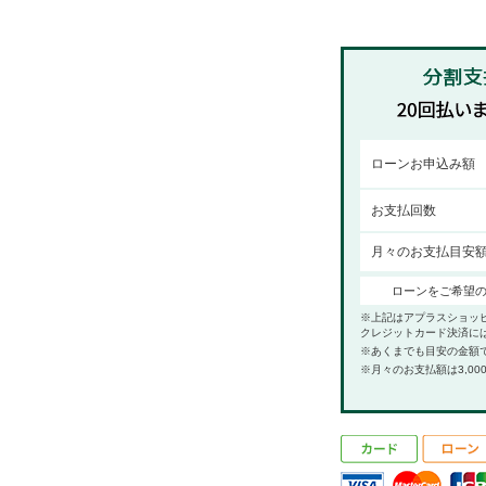
ローンお申込み額
お支払回数
月々のお支払目安
ローンをご希望
※上記はアプラスショッ
クレジットカード決済に
※あくまでも目安の金額
※月々のお支払額は3,00