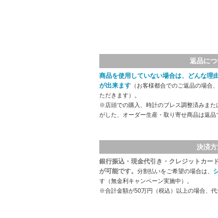
返品につ
商品を使用していない場合は、どんな理
が出来ます
（お客様都合でのご返品の場合、
ただきます）。
※店頭での購入、時計のブレス調整済みまた
がした、オーダー生産・取り寄せ商品は返品
決済方
銀行振込・現金代引き・クレジットカー
が可能です。
分割払いをご希望の場合は、
す（無金利キャンペーン実施中）。
※合計金額が50万円（税込）以上の場合、