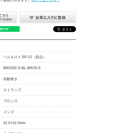
ベル＆ロス BR 03（新品）
BR0392-D-BL-BR/SCA
自動巻き
ストラップ
ブロンズ
メンズ
42.0×42.0mm