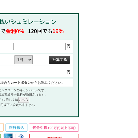
円
額
円
の場合も
カートボタン
からお進みください。
ピングローンのキャンペーンです。
は通常通り手数料が適用されます。
です｡詳しくは
0円以下に設定出来ません｡