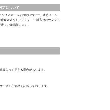
設定について
キャリアメールをお使いの方で、迷惑メール
い現象が多発しています。ご購入後のサンクス
設定をご確認願います。
味異なって見える場合があります。
はケースの主素材を記載しております。