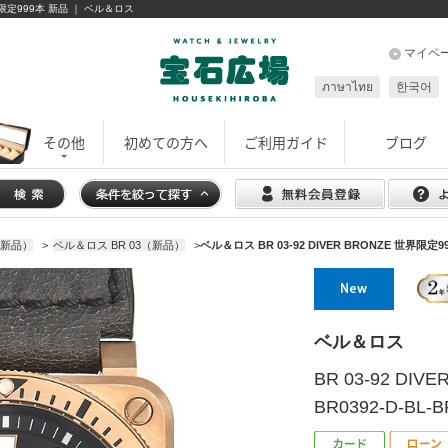
E 世界限定999本 新品 ｜ ベル＆ロス
マイペ
ภาษาไทย
한국어
その他
初めての方へ
ご利用ガイド
ブログ
新品）
>
ベル＆ロス BR 03（新品）
>
ベル＆ロス BR 03-92 DIVER BRONZE 世界限定999
ベル＆ロス
BR 03-92 DI
BR0392-D-BL-B