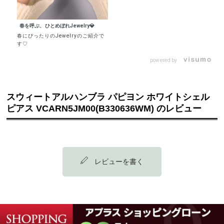
春を呼ぶ、ひとめぼれJewelry💎
春にぴったりのJewelryのご紹介で
す♡
powered by
スウィートアルハンブラ パピヨン ホワイトシェル
ピアス VCARN5JM00(B330636WM) のレビュー
レビューを書く