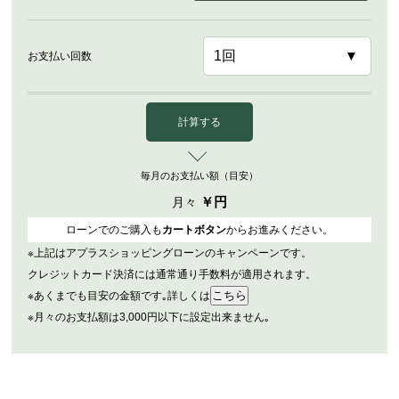
お支払い回数
計算する
毎月のお支払い額（目安）
￥
円
月々
ローンでのご購入も
カートボタン
からお進みください。
※上記はアプラスショッピングローンのキャンペーンです。
クレジットカード決済には通常通り手数料が適用されます。
※あくまでも目安の金額です｡詳しくは
※月々のお支払額は3,000円以下に設定出来ません｡