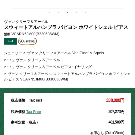
ヴァン クリーフ＆アーペル
スウィートアルハンブラ パピヨン ホワイトシェル ピアス
VCARN5JM00(B330636WM)
型番
ジュエリー
>
ヴァン クリーフ＆アーペル Van Cleef ＆ Arpels
>
中古 ヴァン クリーフ＆アーペル
>
中古 ヴァン クリーフ＆アーペル ピアス･イヤリング
>
ヴァン クリーフ＆アーペル スウィートアルハンブラ パピヨン ホワイトシェ
ル ピアス VCARN5JM00(B330636WM)
338,000円
税込価格 Tax incl
307,273円
税抜価格
Tax Free
401,500円
参考定価（税込）
在庫なし (Out of Stock)