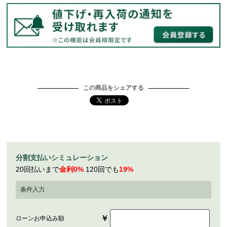
この商品をシェアする
分割支払いシミュレーション
20回払いまで
金利0%
120回でも
19%
条件入力
￥
ローンお申込み額