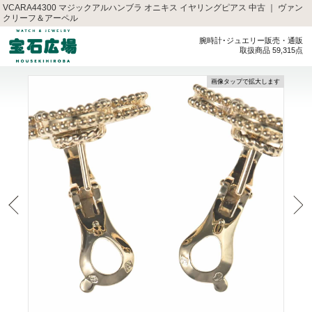
VCARA44300 マジックアルハンブラ オニキス イヤリングピアス 中古 ｜ ヴァン
クリーフ＆アーペル
腕時計･ジュエリー販売・通販
取扱商品 59,315点
画像タップで拡大します