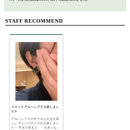
STAFF RECOMMEND
マジックアルハンブラ入荷しまし
た✨
アルハンブラの中でもなかなか珍
しいマジックサイズが入荷しまし
た！ 手元で見ると、「大きいな」