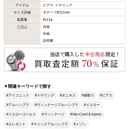
アイテム
ピアス･イヤリング
サイズ詳細
モチーフ約21mm
総重量
約11g
付属品
内箱
外箱
証明書
▼関連キーワードで探す
#アイコニック
#イヤリング
#オニキス
#縁取り
#ピアス
#アルハンブラ
#ヴィンテージアルハンブラ
#イエロー
#イエローゴールド
#ヴィンテージ
#Van Cleef & Arpels
#エレガント
#マジックアルハンブラ
#メゾン