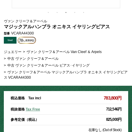
ヴァン クリーフ＆アーペル
マジックアルハンブラ オニキス イヤリングピアス
VCARA44300
型番
ジュエリー
>
ヴァン クリーフ＆アーペル Van Cleef ＆ Arpels
>
中古 ヴァン クリーフ＆アーペル
>
中古 ヴァン クリーフ＆アーペル ピアス･イヤリング
>
ヴァン クリーフ＆アーペル マジックアルハンブラ オニキス イヤリングピア
ス VCARA44300
783,800円
税込価格 Tax incl
712,546円
税抜価格
Tax Free
825,000円
参考定価（税込）
在庫なし (Out of Stock)