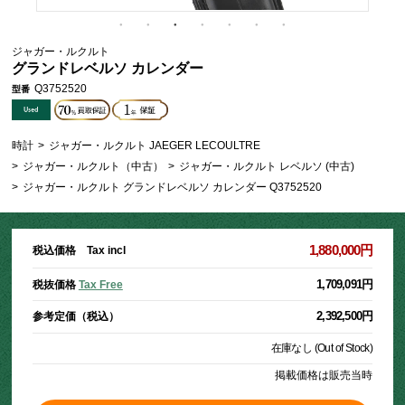
ジャガー・ルクルト
グランドレベルソ カレンダー
Q3752520
型番
時計
>
ジャガー・ルクルト JAEGER LECOULTRE
>
ジャガー・ルクルト（中古）
>
ジャガー・ルクルト レベルソ (中古)
>
ジャガー・ルクルト グランドレベルソ カレンダー Q3752520
1,880,000円
税込価格 Tax incl
1,709,091円
税抜価格
Tax Free
2,392,500円
参考定価（税込）
在庫なし (Out of Stock)
掲載価格は販売当時