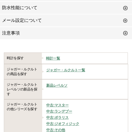
防水性能について
メール設定について
注意事項
時計を探す
時計一覧
ジャガー・ルクルト
ジャガー・ルクルト一覧
の商品を探す
ジャガー・ルクルト
新品レベルソ
レベルソの新品を探
す
ジャガー・ルクルト
中古:マスター
の他シリーズを探す
中古:ランデブー
中古:ポラリス
中古:ジオフィジック
中古:その他