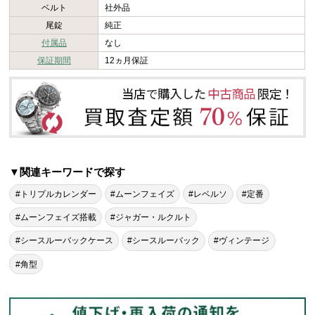
ベルト
社外品
尾錠
純正
付属品
なし
保証期間
12ヵ月保証
▼関連キーワードで探す
#トリプルカレンダー
#ムーンフェイズ
#レベルソ
#定番
#ムーンフェイズ搭載
#ジャガー・ルクルト
#シースルーバックケース
#シースルーバック
#ヴィンテージ
#角型