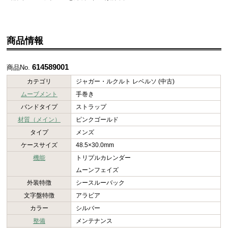
商品情報
614589001
商品No.
カテゴリ
ジャガー・ルクルト レベルソ (中古)
ムーブメント
手巻き
バンドタイプ
ストラップ
材質（メイン）
ピンクゴールド
タイプ
メンズ
ケースサイズ
48.5×30.0mm
機能
トリプルカレンダー
ムーンフェイズ
外装特徴
シースルーバック
文字盤特徴
アラビア
カラー
シルバー
整備
メンテナンス