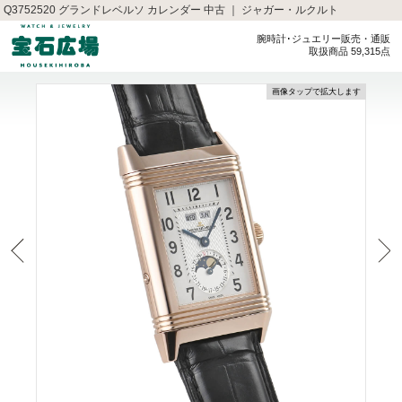
Q3752520 グランドレベルソ カレンダー 中古 ｜ ジャガー・ルクルト
腕時計･ジュエリー販売・通販
取扱商品 59,315点
画像タップで拡大します