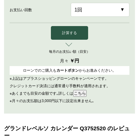
お支払い回数
計算する
毎月のお支払い額（目安）
￥
円
月々
ローンでのご購入も
カートボタン
からお進みください。
※上記はアプラスショッピングローンのキャンペーンです。
クレジットカード決済には通常通り手数料が適用されます。
※あくまでも目安の金額です｡詳しくは
※月々のお支払額は3,000円以下に設定出来ません｡
グランドレベルソ カレンダー Q3752520 のレビュ
ー