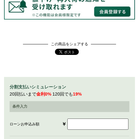
この商品をシェアする
分割支払いシミュレーション
20回払いまで
金利0%
120回でも
19%
条件入力
￥
ローンお申込み額