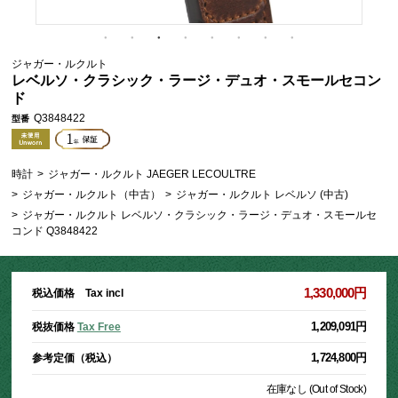
ジャガー・ルクルト
レベルソ・クラシック・ラージ・デュオ・スモールセコン
ド
Q3848422
型番
時計
>
ジャガー・ルクルト JAEGER LECOULTRE
>
ジャガー・ルクルト（中古）
>
ジャガー・ルクルト レベルソ (中古)
>
ジャガー・ルクルト レベルソ・クラシック・ラージ・デュオ・スモールセ
コンド Q3848422
1,330,000円
税込価格 Tax incl
1,209,091円
税抜価格
Tax Free
1,724,800円
参考定価（税込）
在庫なし (Out of Stock)