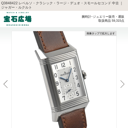
Q3848422 レベルソ・クラシック・ラージ・デュオ・スモールセコンド 中古 ｜
ジャガー・ルクルト
腕時計･ジュエリー販売・通販
取扱商品 59,315点
画像タップで拡大します