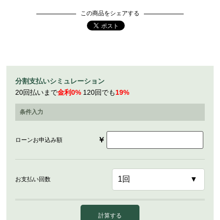
この商品をシェアする
分割支払いシミュレーション
20回払いまで
金利0%
120回でも
19%
条件入力
￥
ローンお申込み額
お支払い回数
計算する