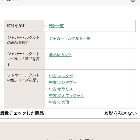
時計を探す
時計一覧
ジャガー・ルクルト
ジャガー・ルクルト一覧
の商品を探す
ジャガー・ルクルト
新品レベルソ
レベルソの新品を探
す
ジャガー・ルクルト
中古:マスター
の他シリーズを探す
中古:ランデブー
中古:ポラリス
中古:ジオフィジック
中古:その他
履歴を残さない
最近チェックした商品