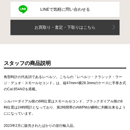
LINEで気軽に問い合わせる
お買取り・査定・下取りはこちら
スタッフの商品説明
角型時計の代名詞であるレベルソ。こちらの「レベルソ・クラシック・ラー
ジ・デュオ・スモールセコンド」は、縦47mm×横28.3mmのケースに手巻き式
のCal.854A/2を搭載。
シルバーダイアル側の6時位置はスモールセコンド、ブラックダイアル側の6
時位置は24時間計となっており、第2時間帯のAM/PMが瞬時に判断出来るよう
にになっています。
2023年2月に販売されたばかりの並行輸入品。